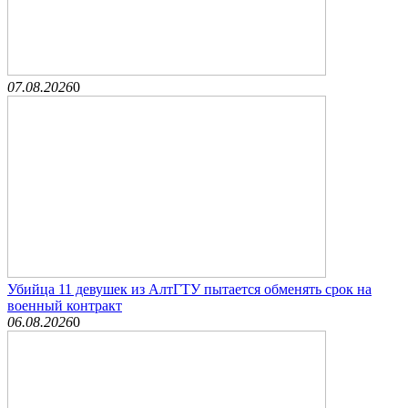
07.08.2026
0
Убийца 11 девушек из АлтГТУ пытается обменять срок на
военный контракт
06.08.2026
0