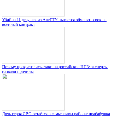
Убийца 11 девушек из АлтГТУ пытается обменять срок на
военный контракт
Почему прекратились атаки на российские НПЗ: эксперты
назвали причины
Дочь героя СВО остаётся в семье главы района: прабабушка