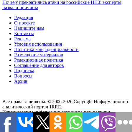
Почему прекратились атаки на российские НПЗ: эксперты
назвали причины
Редакция
О проекте
Напишите нам
Контакты
Реклама
Условия использования
Политика конфиденциальности
Размещение материалов
Редакционная политика
Соглашение для авторов
Подписка
Вопросы
Архив
Все права защищены. © 2006-2026 Copyright
Информационно-
аналитический портал 1RRE.
Использование информации разрешено при наличии
активной гиперссылки на сайт. Редакция не несет
ответственности за достоверность информации,
содержащейся в рекламных объявлениях, за мнения,