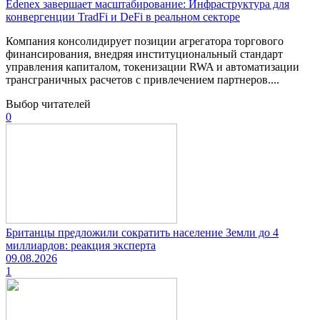
Edenex завершает масштабирование: Инфраструктура для
конвергенции TradFi и DeFi в реальном секторе
Компания консолидирует позиции агрегатора торгового
финансирования, внедряя институциональный стандарт
управления капиталом, токенизации RWA и автоматизации
трансграничных расчетов с привлечением партнеров....
Выбор читателей
0
Британцы предложили сократить население Земли до 4
миллиардов: реакция эксперта
09.08.2026
1