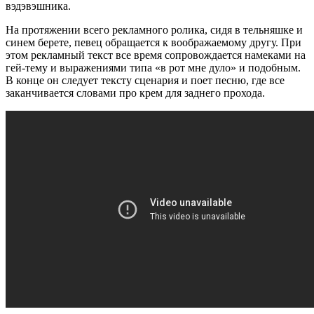
вэдэвэшника.
На протяжении всего рекламного ролика, сидя в тельняшке и
синем берете, певец обращается к воображаемому другу. При
этом рекламный текст все время сопровождается намеками на
гей-тему и выражениями типа «в рот мне дуло» и подобным.
В конце он следует тексту сценария и поет песню, где все
заканчивается словами про крем для заднего прохода.