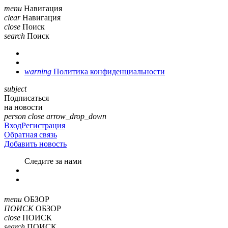
menu
Навигация
clear
Навигация
close
Поиск
search
Поиск
warning
Политика конфиденциальности
subject
Подписаться
на новости
person
close
arrow_drop_down
Вход
Регистрация
Обратная связь
Добавить новость
Cледите за нами
menu
ОБЗОР
ПОИСК
ОБЗОР
close
ПОИСК
search
ПОИСК