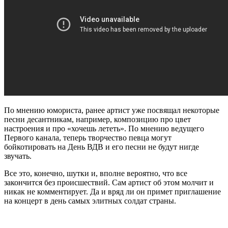
По мнению юмориста, ранее артист уже посвящал некоторые
песни десантникам, например, композицию про цвет
настроения и про «хочешь лететь». По мнению ведущего
Первого канала, теперь творчество певца могут
бойкотировать на День ВДВ и его песни не будут нигде
звучать.
Все это, конечно, шутки и, вполне вероятно, что все
закончится без происшествий. Сам артист об этом молчит и
никак не комментирует. Да и вряд ли он примет приглашение
на концерт в день самых элитных солдат страны.