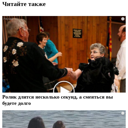
Читайте также
i
Ролик длится несколько секунд, а смеяться вы
будете долго
i