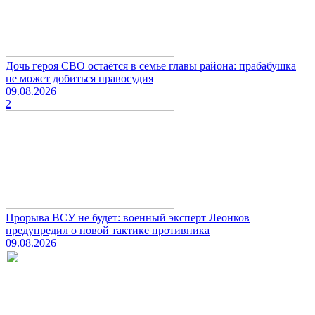
Дочь героя СВО остаётся в семье главы района: прабабушка
не может добиться правосудия
09.08.2026
2
Прорыва ВСУ не будет: военный эксперт Леонков
предупредил о новой тактике противника
09.08.2026