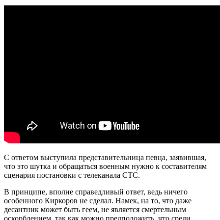
С ответом выступила представительница певца, заявившая,
что это шутка и обращаться военным нужно к составителям
сценария постановки с телеканала СТС.
В принципе, вполне справедливый ответ, ведь ничего
особенного Киркоров не сделал. Намек, на то, что даже
десантник может быть геем, не является смертельным
оскорблением, так как можно предположить, что среди