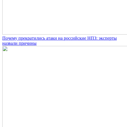
Почему прекратились атаки на российские НПЗ: эксперты
назвали причины