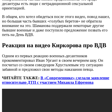
десантуры есть люди с нетрадиционной сексуальной
ориентацией.
В общем, кто хотел обидеться после этого видео, повод нашел,
но большая часть бывших «голубых беретов» не обратила
внимание на это. Шаманова поддержали некоторые другие
бывшие военные и даже поступило предложение позвать его
петь на День ВДВ.
Реакция на видео Киркорова про ВДВ
Одним из первых реакцию военных-десантников
прокомментировал Иван Ургант в своем вечернем шоу. Он
посчитал со своим соведущим Хрусталевым эту ситуацию
забавной и предложил свои методы наказания певца.
ЧИТАЙТЕ ТАКЖЕ:
В «Современнике» сделали заявление
относительно ДТП с участием Михаила Ефремова