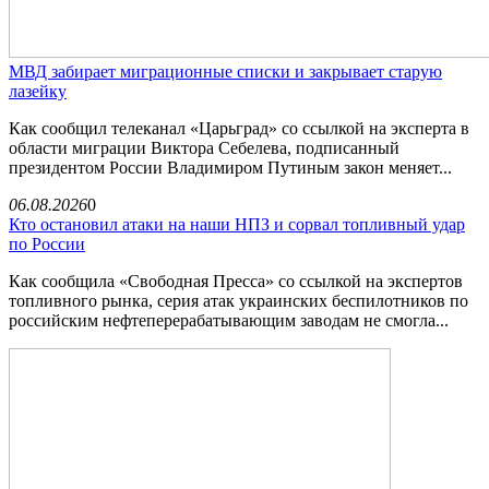
МВД забирает миграционные списки и закрывает старую
лазейку
Как сообщил телеканал «Царьград» со ссылкой на эксперта в
области миграции Виктора Себелева, подписанный
президентом России Владимиром Путиным закон меняет...
06.08.2026
0
Кто остановил атаки на наши НПЗ и сорвал топливный удар
по России
Как сообщила «Свободная Пресса» со ссылкой на экспертов
топливного рынка, серия атак украинских беспилотников по
российским нефтеперерабатывающим заводам не смогла...