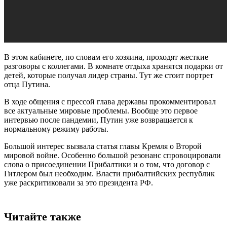
В этом кабинете, по словам его хозяина, проходят жесткие
разговоры с коллегами. В комнате отдыха хранятся подарки от
детей, которые получал лидер страны. Тут же стоит портрет
отца Путина.
В ходе общения с прессой глава державы прокомментировал
все актуальные мировые проблемы. Вообще это первое
интервью после пандемии, Путин уже возвращается к
нормальному режиму работы.
Большой интерес вызвала статья главы Кремля о Второй
мировой войне. Особенно большой резонанс спровоцировали
слова о присоединении Прибалтики и о том, что договор с
Гитлером был необходим. Власти прибалтийских республик
уже раскритиковали за это президента РФ.
Читайте также