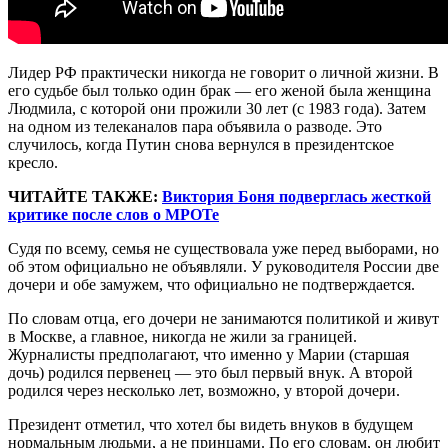
Лидер РФ практически никогда не говорит о личной жизни. В
его судьбе был только один брак — его женой была женщина
Людмила, с которой они прожили 30 лет (с 1983 года). Затем
на одном из телеканалов пара объявила о разводе. Это
случилось, когда Путин снова вернулся в президентское
кресло.
ЧИТАЙТЕ ТАКЖЕ:
Виктория Боня подверглась жесткой
критике после слов о МРОТе
Судя по всему, семья не существовала уже перед выборами, но
об этом официально не объявляли. У руководителя России две
дочери и обе замужем, что официально не подтверждается.
По словам отца, его дочери не занимаются политикой и живут
в Москве, а главное, никогда не жили за границей.
Журналисты предполагают, что именно у Марии (старшая
дочь) родился первенец — это был первый внук. А второй
родился через несколько лет, возможно, у второй дочери.
Президент отметил, что хотел бы видеть внуков в будущем
нормальным людьми, а не принцами. По его словам, он любит