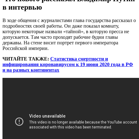
в интервью
В ходе общения с журналистами глава государства рассказал о
подробностях своей работы. Он даже показал комнату,
которую некоторые назвали «тайной», в которую пресса не
допускается. Там часто проходят рабочие будни главы
державы. На стене висит портрет первого императора
Российской империи.
ЧИТАЙТЕ ТАКЖЕ:
Статистика смертности и
инфицирования коронавирусом к 19 июня 2020 года в РФ
и на разных континентах