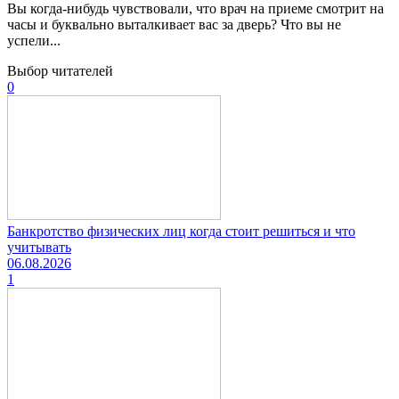
Вы когда-нибудь чувствовали, что врач на приеме смотрит на
часы и буквально выталкивает вас за дверь? Что вы не
успели...
Выбор читателей
0
Банкротство физических лиц когда стоит решиться и что
учитывать
06.08.2026
1