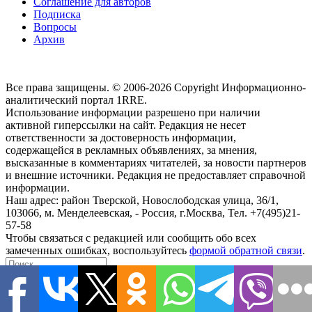
Соглашение для авторов
Подписка
Вопросы
Архив
Все права защищены. © 2006-2026 Copyright
Информационно-
аналитический портал 1RRE.
Использование информации разрешено при наличии
активной гиперссылки на сайт. Редакция не несет
ответственности за достоверность информации,
содержащейся в рекламных объявлениях, за мнения,
высказанные в комментариях читателей, за новости партнеров
и внешние источники. Редакция не предоставляет справочной
информации.
Наш адрес:
район Тверской, Новослободская улица, 36/1
,
103066, м. Менделеевская,
-
Россия, г.Москва,
Тел.
+7(495)21-
57-58
Чтобы связаться с редакцией или сообщить обо всех
замеченных ошибках, воспользуйтесь
формой обратной связи
.
close
search
Наши информационные каналы