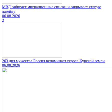
МВД забирает миграционные списки и закрывает старую
лазейку
06.08.2026
2
263 дня мужества Россия вспоминает героев Курской земли
06.08.2026