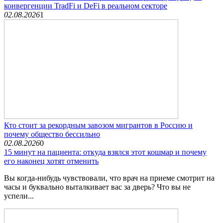
конвергенции TradFi и DeFi в реальном секторе
02.08.2026
1
Кто стоит за рекордным завозом мигрантов в Россию и
почему общество бессильно
02.08.2026
0
15 минут на пациента: откуда взялся этот кошмар и почему
его наконец хотят отменить
Вы когда-нибудь чувствовали, что врач на приеме смотрит на
часы и буквально выталкивает вас за дверь? Что вы не
успели...