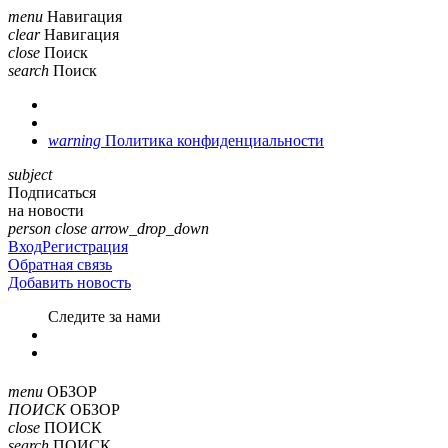
menu
Навигация
clear
Навигация
close
Поиск
search
Поиск
warning
Политика конфиденциальности
subject
Подписаться
на новости
person
close
arrow_drop_down
Вход
Регистрация
Обратная связь
Добавить новость
Cледите за нами
menu
ОБЗОР
ПОИСК
ОБЗОР
close
ПОИСК
search
ПОИСК