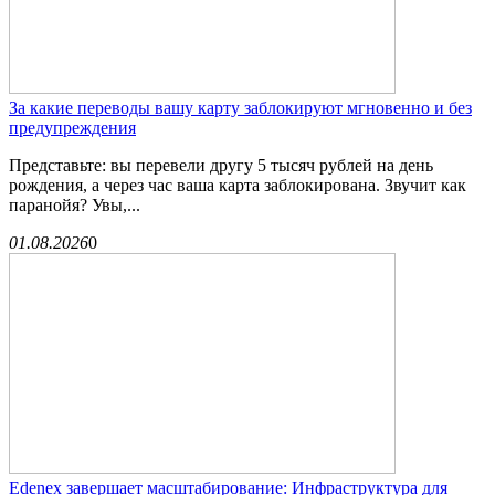
За какие переводы вашу карту заблокируют мгновенно и без
предупреждения
Представьте: вы перевели другу 5 тысяч рублей на день
рождения, а через час ваша карта заблокирована. Звучит как
паранойя? Увы,...
01.08.2026
0
Edenex завершает масштабирование: Инфраструктура для