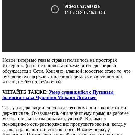
Новое интервью главы страны появилось на просторах
Интернета (пока не в полном объеме) и теперь широко
обсуждается в Сети. Конечно, главной новостью стало то, что
руководитель державы поделился деталями своей личной
жизни, но без подробностей.
ЧИТАЙТЕ ТАКЖЕ:
Умер судившийся с Путиным
бывший глава Чувашии Михаил Игнатьев
Так, у лидера нации спросили о его внуках и как он с ними
держит связь. Оказывается, они звонят ему прямо на рабочее
место, признался главнокомандующий. Видимо, у
помощников есть распоряжение пропускать звонки, когда у
главы страны нет ничего срочного. И конечно же, у
Владимира Путина есть личный телефон, по которому он