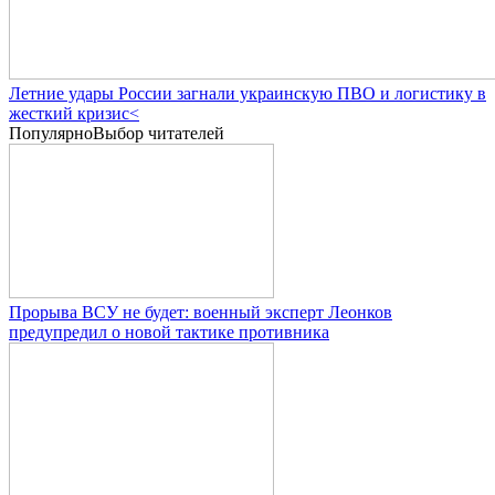
Летние удары России загнали украинскую ПВО и логистику в
жесткий кризис<
Популярно
Выбор читателей
Прорыва ВСУ не будет: военный эксперт Леонков
предупредил о новой тактике противника