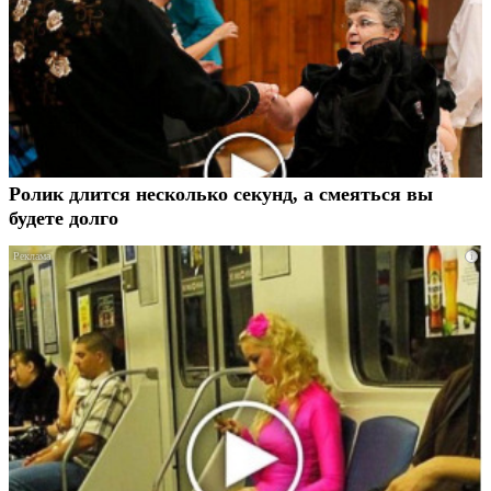
Ролик длится несколько секунд, а смеяться вы
будете долго
i