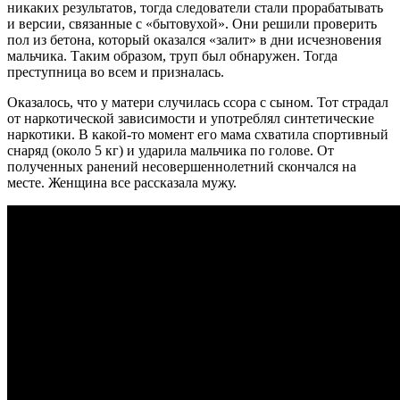
никаких результатов, тогда следователи стали прорабатывать
и версии, связанные с «бытовухой». Они решили проверить
пол из бетона, который оказался «залит» в дни исчезновения
мальчика. Таким образом, труп был обнаружен. Тогда
преступница во всем и призналась.
Оказалось, что у матери случилась ссора с сыном. Тот страдал
от наркотической зависимости и употреблял синтетические
наркотики. В какой-то момент его мама схватила спортивный
снаряд (около 5 кг) и ударила мальчика по голове. От
полученных ранений несовершеннолетний скончался на
месте. Женщина все рассказала мужу.