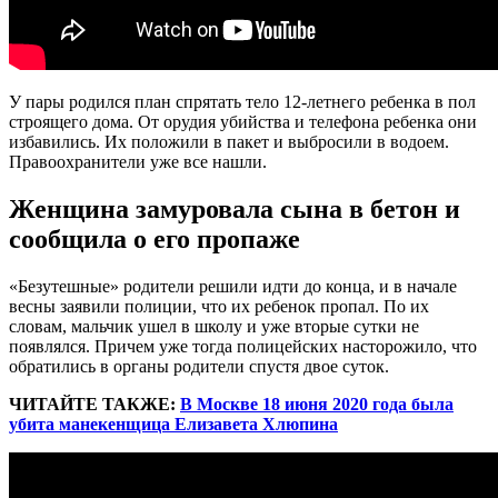
У пары родился план спрятать тело 12-летнего ребенка в пол
строящего дома. От орудия убийства и телефона ребенка они
избавились. Их положили в пакет и выбросили в водоем.
Правоохранители уже все нашли.
Женщина замуровала сына в бетон и
сообщила о его пропаже
«Безутешные» родители решили идти до конца, и в начале
весны заявили полиции, что их ребенок пропал. По их
словам, мальчик ушел в школу и уже вторые сутки не
появлялся. Причем уже тогда полицейских насторожило, что
обратились в органы родители спустя двое суток.
ЧИТАЙТЕ ТАКЖЕ:
В Москве 18 июня 2020 года была
убита манекенщица Елизавета Хлюпина