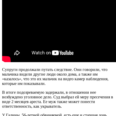
Супруги продолжали путать следствие. Они говорили, что
мальчика видели другие люди около дома, а также им
«казалось», что это их мальчик на видео камер наблюдения,
которые им показывали.
В итоге подозреваемую задержали, в отношении нее
возбуждено уголовное дело. Суд выбрал ей меру пресечения в
виде 2 месяцев ареста. Ее муж также может понести
ответственность, как укрыватель.
У Галины, 56-летней обвиняемой, есть еще и старшая дочь,