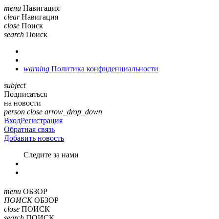
menu
Навигация
clear
Навигация
close
Поиск
search
Поиск
warning
Политика конфиденциальности
subject
Подписаться
на новости
person
close
arrow_drop_down
Вход
Регистрация
Обратная связь
Добавить новость
Cледите за нами
menu
ОБЗОР
ПОИСК
ОБЗОР
close
ПОИСК
search
ПОИСК