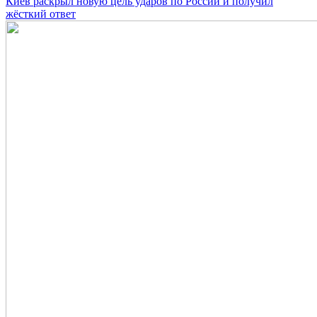
Киев раскрыл новую цель ударов по России и получил
жёсткий ответ