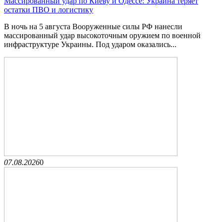
Массированный удар по Киеву и Одессе: Украина теряет
остатки ПВО и логистику
В ночь на 5 августа Вооруженные силы РФ нанесли
массированный удар высокоточным оружием по военной
инфраструктуре Украины. Под ударом оказались...
07.08.2026
0