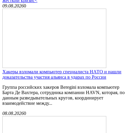
жесткий кризис<
09.08.2026
0
Хакеры взломали компьютер специалиста НАТО и нашли
доказательства участия альянса в ударах по России
Группа российских хакеров Beregini взломала компьютер
Барта Де Вахтера, сотрудника компании HAVN, которая, по
данным разведывательных кругов, координирует
взаимодействие между...
08.08.2026
0