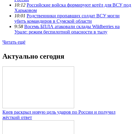
10:12
Российские войска формируют котёл для ВСУ под
Харьковом
10:01
Родственники пропавших солдат ВСУ могли
убить командиров в Сумской области
9:58
Восемь БПЛА атаковали склады Wildberries на
Урале: режим беспилотной опасности в тылу
Читать ещё
Актуально сегодня
Киев раскрыл новую цель ударов по России и получил
жёсткий ответ