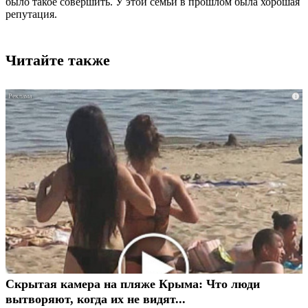
было такое совершить. У этой семьи в прошлом была хорошая
репутация.
Читайте также
i
Скрытая камера на пляже Крыма: Что люди
вытворяют, когда их не видят...