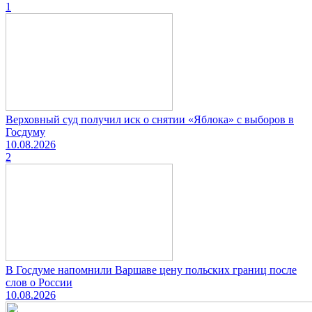
1
Верховный суд получил иск о снятии «Яблока» с выборов в
Госдуму
10.08.2026
2
В Госдуме напомнили Варшаве цену польских границ после
слов о России
10.08.2026