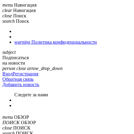
menu
Навигация
clear
Навигация
close
Поиск
search
Поиск
warning
Политика конфиденциальности
subject
Подписаться
на новости
person
close
arrow_drop_down
Вход
Регистрация
Обратная связь
Добавить новость
Cледите за нами
menu
ОБЗОР
ПОИСК
ОБЗОР
close
ПОИСК
search
ПОИСК