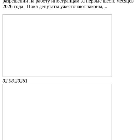
разрешений на работу иностранцам за первые шесть месяцев
2026 года . Пока депутаты ужесточают законы,...
02.08.2026
1