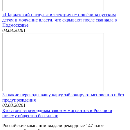
«Шариатский патруль» в электричке: пощёчина русским
детям и молчание власти, что скрывают после скандала в
Подмосковье
03.08.2026
1
За какие переводы вашу карту заблокируют мгновенно и без
предупреждения
02.08.2026
1
Кто стоит за рекордным завозом мигрантов в Россию и
почему общество бессильно
Российские компании выдали рекордные 147 тысяч