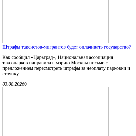
Штрафы таксистов-мигрантов будет оплачивать государство?
Как сообщил «Царьград», Национальная ассоциация
таксопарков направила в мэрию Москвы письмо с
предложением пересмотреть штрафы за неоплату парковки и
стоянку...
03.08.2026
0