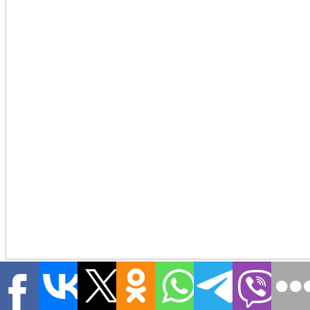
Почему прекратились атаки на российские НПЗ: эксперты
назвали причины