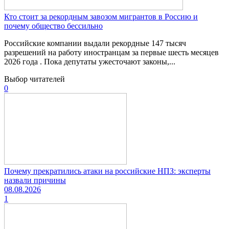
Кто стоит за рекордным завозом мигрантов в Россию и
почему общество бессильно
Российские компании выдали рекордные 147 тысяч
разрешений на работу иностранцам за первые шесть месяцев
2026 года . Пока депутаты ужесточают законы,...
Выбор читателей
0
Почему прекратились атаки на российские НПЗ: эксперты
назвали причины
08.08.2026
1