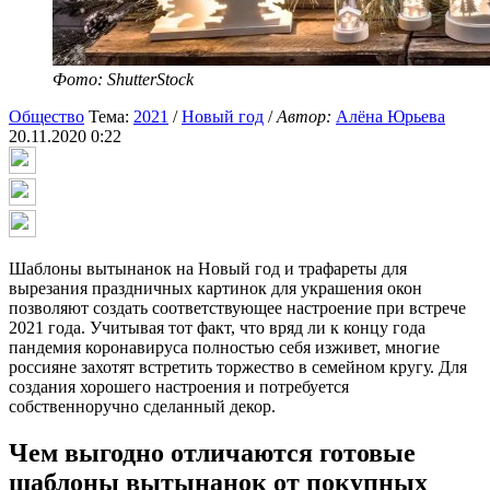
Фото: ShutterStock
Общество
Тема:
2021
/
Новый год
/
Автор:
Алёна Юрьева
20.11.2020 0:22
Шаблоны вытынанок на Новый год и трафареты для
вырезания праздничных картинок для украшения окон
позволяют создать соответствующее настроение при встрече
2021 года. Учитывая тот факт, что вряд ли к концу года
пандемия коронавируса полностью себя изживет, многие
россияне захотят встретить торжество в семейном кругу. Для
создания хорошего настроения и потребуется
собственноручно сделанный декор.
Чем выгодно отличаются готовые
шаблоны вытынанок от покупных