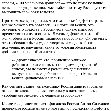
словам, «100 миллионов долларов — это не такие большие
деньги в государственном масштабе», поэтому Россия успеет
выполнить свои обязательства.
При этом эксперт признал, что технический дефолт страны
все же может быть объявлен. Как пояснил Беляев, это
означает, что средства у России есть, однако имеются
препятствия на пути оплаты. Другим дефолтом, который
могут объявить в России, является выборочный. Он означает,
что требования были удовлетворены и средства были
получены, но нарушены какие-то условия обязательств,
добавил финансовый аналитик.
«Дефолт означает, что, по мнению каких-то
рейтинговых агентств, мы попадаем в дефолтный
список, мы не сможем размещать дальнейшие
выпуски наших евробондов», — говорит Михаил
Беляев, финансовый аналитик.
Как считает Беляев, на экономику России данная угроза не
окажет никакого влияния, поскольку в настоящее время
«вообще невозможно размещение евробондов».
Кроме того, ранее министр финансов России Антон Силуанов
предложил россиянам не волноваться о последствиях дефолта.