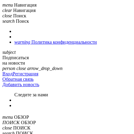
menu
Навигация
clear
Навигация
close
Поиск
search
Поиск
warning
Политика конфиденциальности
subject
Подписаться
на новости
person
close
arrow_drop_down
Вход
Регистрация
Обратная связь
Добавить новость
Cледите за нами
menu
ОБЗОР
ПОИСК
ОБЗОР
close
ПОИСК
search
ПОИСК