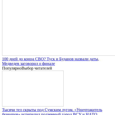
100 дней до конца СВО? Туск и Буданов назвали даты,
Медведев заговорил о финале
Популярно
Выбор читателей
Тысячи тел скрыты под Сумским лугом. «Уничтожитель
бункеров» испепелил подземный город ВСУ и НАТО