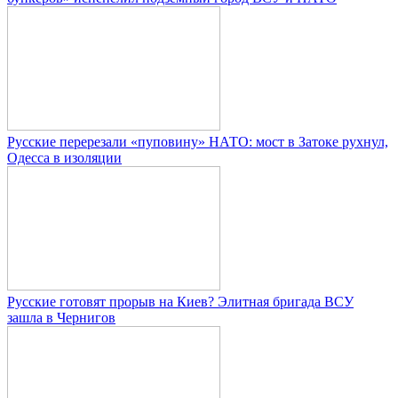
Русские перерезали «пуповину» НАТО: мост в Затоке рухнул,
Одесса в изоляции
Русские готовят прорыв на Киев? Элитная бригада ВСУ
зашла в Чернигов