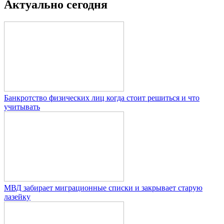
Актуально сегодня
Банкротство физических лиц когда стоит решиться и что
учитывать
МВД забирает миграционные списки и закрывает старую
лазейку