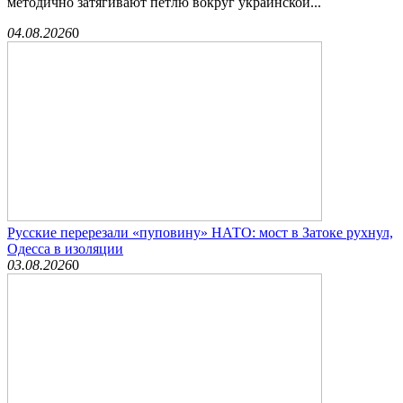
методично затягивают петлю вокруг украинской...
04.08.2026
0
Русские перерезали «пуповину» НАТО: мост в Затоке рухнул,
Одесса в изоляции
03.08.2026
0