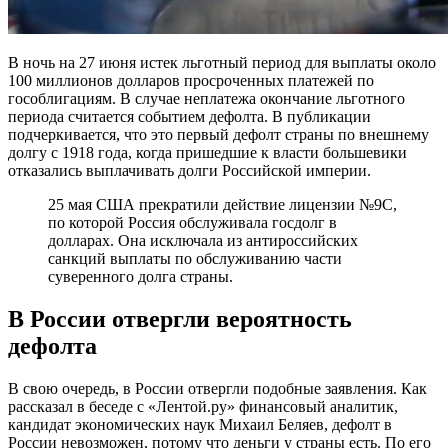
В ночь на 27 июня истек льготный период для выплаты около
100 миллионов долларов просроченных платежей по
гособлигациям. В случае неплатежа окончание льготного
периода считается событием дефолта. В публикации
подчеркивается, что это первый дефолт страны по внешнему
долгу с 1918 года, когда пришедшие к власти большевики
отказались выплачивать долги Российской империи.
25 мая США прекратили действие лицензии №9С,
по которой Россия обслуживала госдолг в
долларах. Она исключала из антироссийских
санкций выплаты по обслуживанию части
суверенного долга страны.
В России отвергли вероятность
дефолта
В свою очередь, в России отвергли подобные заявления. Как
рассказал в беседе с «Лентой.ру» финансовый аналитик,
кандидат экономических наук Михаил Беляев, дефолт в
России невозможен, потому что деньги у страны есть. По его