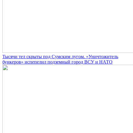
Тысячи тел скрыты под Сумским лугом. «Уничтожитель
бункеров» испепелил подземный город ВСУ и НАТО