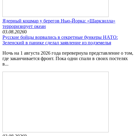
Ядерный кошмар у берегов Нью-Йорка: «Шаркзилла»
терроризирует океан
03.08.2026
0
Русские бойцы ворвались в секретные бункеры НАТО:
Зеленский в панике сделал заявление из подземелья
Ночь на 1 августа 2026 года перевернула представление о том,
где заканчивается фронт. Пока одни спали в своих постелях
в...