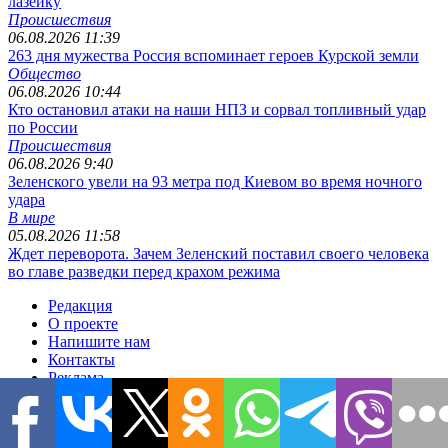
лазейку
Происшествия
06.08.2026 11:39
263 дня мужества Россия вспоминает героев Курской земли
Общество
06.08.2026 10:44
Кто остановил атаки на наши НПЗ и сорвал топливный удар
по России
Происшествия
06.08.2026 9:40
Зеленского увели на 93 метра под Киевом во время ночного
удара
В мире
05.08.2026 11:58
Ждет переворота. Зачем Зеленский поставил своего человека
во главе разведки перед крахом режима
Редакция
О проекте
Напишите нам
Контакты
Реклама
Условия использования
Политика конфиденциальности
Размещение материалов