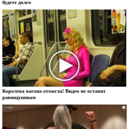
будете долго
i
Королева вагона отожгла! Видео не оставит
равнодушным
i