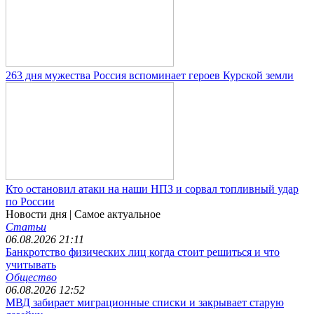
263 дня мужества Россия вспоминает героев Курской земли
Кто остановил атаки на наши НПЗ и сорвал топливный удар
по России
Новости дня
| Самое актуальное
Статьи
06.08.2026 21:11
Банкротство физических лиц когда стоит решиться и что
учитывать
Общество
06.08.2026 12:52
МВД забирает миграционные списки и закрывает старую