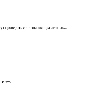
т проверить свои знания в различных...
За это...