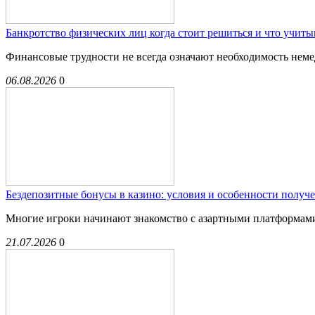
Банкротство физических лиц когда стоит решиться и что учиты
Финансовые трудности не всегда означают необходимость немед
06.08.2026
0
Бездепозитные бонусы в казино: условия и особенности получ
Многие игроки начинают знакомство с азартными платформами 
21.07.2026
0