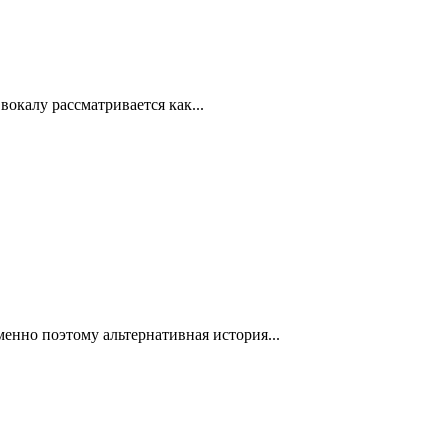
окалу рассматривается как...
менно поэтому альтернативная история...