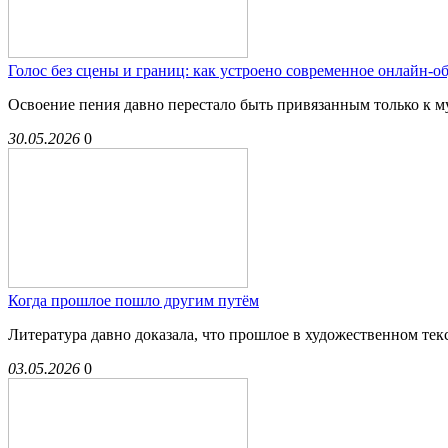
Голос без сцены и границ: как устроено современное онлайн-о
Освоение пения давно перестало быть привязанным только к му
30.05.2026
0
Когда прошлое пошло другим путём
Литература давно доказала, что прошлое в художественном тек
03.05.2026
0