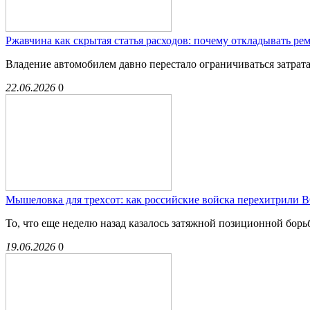
Ржавчина как скрытая статья расходов: почему откладывать ре
Владение автомобилем давно перестало ограничиваться затрата
22.06.2026
0
Мышеловка для трехсот: как российские войска перехитрили 
То, что еще неделю назад казалось затяжной позиционной борь
19.06.2026
0