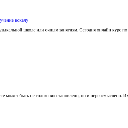
бучение вокалу
зыкальной школе или очным занятиям. Сегодня онлайн курс по в
сте может быть не только восстановлено, но и переосмыслено. И