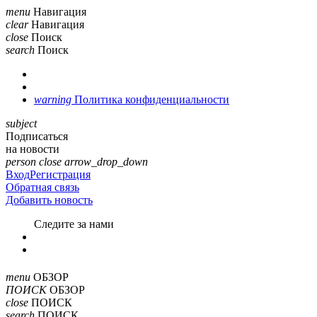
menu
Навигация
clear
Навигация
close
Поиск
search
Поиск
warning
Политика конфиденциальности
subject
Подписаться
на новости
person
close
arrow_drop_down
Вход
Регистрация
Обратная связь
Добавить новость
Cледите за нами
menu
ОБЗОР
ПОИСК
ОБЗОР
close
ПОИСК
search
ПОИСК