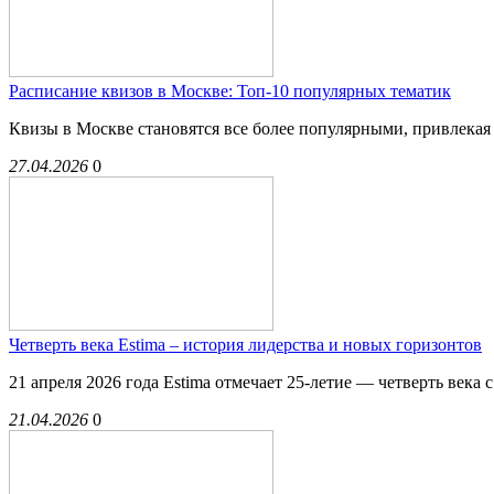
Расписание квизов в Москве: Топ-10 популярных тематик
Квизы в Москве становятся все более популярными, привлекая 
27.04.2026
0
Четверть века Estima – история лидерства и новых горизонтов
21 апреля 2026 года Estima отмечает 25-летие — четверть века 
21.04.2026
0