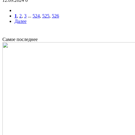
12.09.2024
0
1
,
2
,
3
...
524
,
525
,
526
Далее
Новости сегодня
Самое последнее