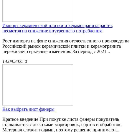
Импорт керамической плитки и керамогранита растет,
несмотря на снижение внутреннего потребления
Рост импорта на фоне снижения отечественного производства
Российский рынок керамической плитки и керамогранита
переживает серьезные изменения. За период с 2021...
14.09.2025
0
Как выбрать лист фанеры
Краткое введение При покупке листа фанеры покупатель
сталкивается с десятками маркировок, сортов и обработок.
Материал служит годами, поэтому решение принимают...