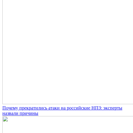
Почему прекратились атаки на российские НПЗ: эксперты
назвали причины