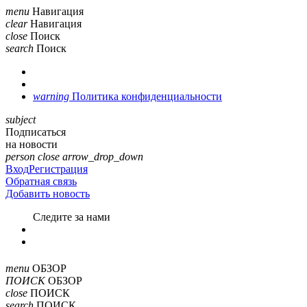
menu
Навигация
clear
Навигация
close
Поиск
search
Поиск
warning
Политика конфиденциальности
subject
Подписаться
на новости
person
close
arrow_drop_down
Вход
Регистрация
Обратная связь
Добавить новость
Cледите за нами
menu
ОБЗОР
ПОИСК
ОБЗОР
close
ПОИСК
search
ПОИСК