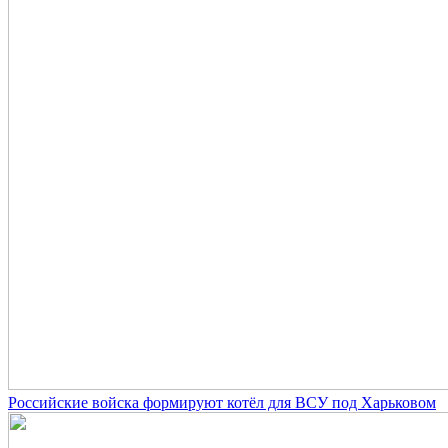
Российские войска формируют котёл для ВСУ под Харьковом