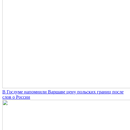
В Госдуме напомнили Варшаве цену польских границ после
слов о России