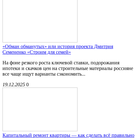
«Обман обманутых» или история проекта Дмитрия
Семененко «Строим для семей»
На фоне резкого роста ключевой ставки, подорожания
ипотеки и скачков цен на строительные материалы россияне
все чаще ищут варианты сэкономить...
19.12.2025
0
Капитальный ремонт квартиры — как сделать всё правильно