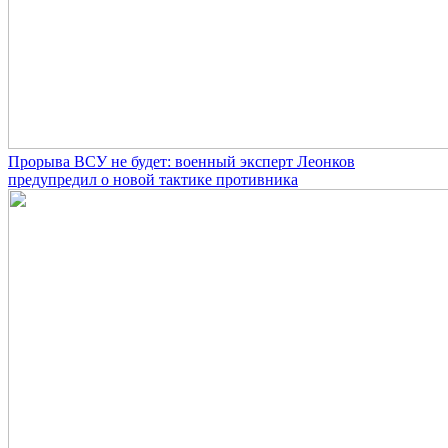
Прорыва ВСУ не будет: военный эксперт Леонков
предупредил о новой тактике противника