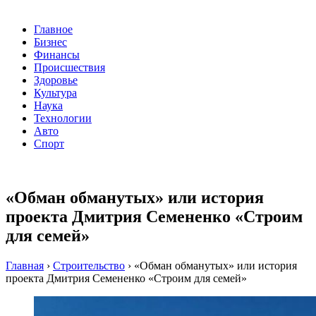
Главное
Бизнес
Финансы
Происшествия
Здоровье
Культура
Наука
Технологии
Авто
Спорт
«Обман обманутых» или история
проекта Дмитрия Семененко «Строим
для семей»
Главная
›
Строительство
›
«Обман обманутых» или история
проекта Дмитрия Семененко «Строим для семей»