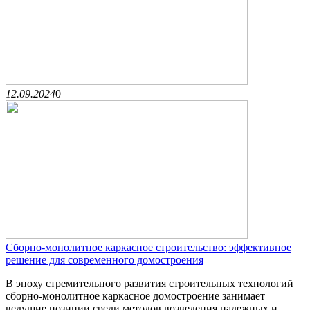
12.09.2024
0
Сборно-монолитное каркасное строительство: эффективное
решение для современного домостроения
В эпоху стремительного развития строительных технологий
сборно-монолитное каркасное домостроение занимает
ведущие позиции среди методов возведения надежных и