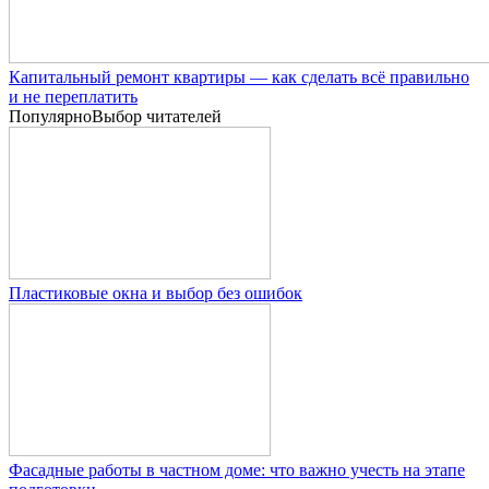
Капитальный ремонт квартиры — как сделать всё правильно
и не переплатить
Популярно
Выбор читателей
Пластиковые окна и выбор без ошибок
Фасадные работы в частном доме: что важно учесть на этапе