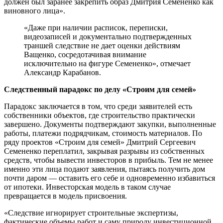
должен был заранее закрепить образ Дмитрия Семененко как
виновного лица».
«Даже при наличии расписок, переписки,
видеозаписей и документально подтвержденных
траншей следствие не дает оценки действиям
Ващенко, сосредотачивая внимание
исключительно на фигуре Семененко», отмечает
Александр Карабанов.
Следственный парадокс по делу «Строим для семей»
Парадокс заключается в том, что среди заявителей есть
собственники объектов, где строительство практически
завершено. Документы подтверждают закупки, выполненные
работы, платежи подрядчикам, стоимость материалов. По
ряду проектов «Строим для семей» Дмитрий Сергеевич
Семененко переплатил, закрывая разрывы из собственных
средств, чтобы вывести инвесторов в прибыль. Тем не менее
именно эти лица подают заявления, пытаясь получить дом
почти даром — оставить его себе и одновременно избавиться
от ипотеки. Инвесторская модель в таком случае
превращается в модель присвоения.
«Следствие игнорирует строительные экспертизы,
фактические объемы работ и саму природу инвестиционной