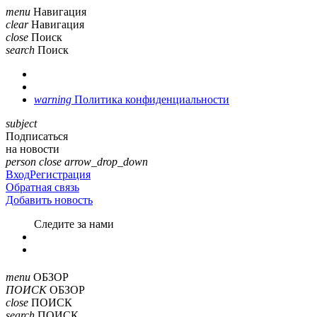
menu
Навигация
clear
Навигация
close
Поиск
search
Поиск
warning
Политика конфиденциальности
subject
Подписаться
на новости
person
close
arrow_drop_down
Вход
Регистрация
Обратная связь
Добавить новость
Cледите за нами
menu
ОБЗОР
ПОИСК
ОБЗОР
close
ПОИСК
search
ПОИСК