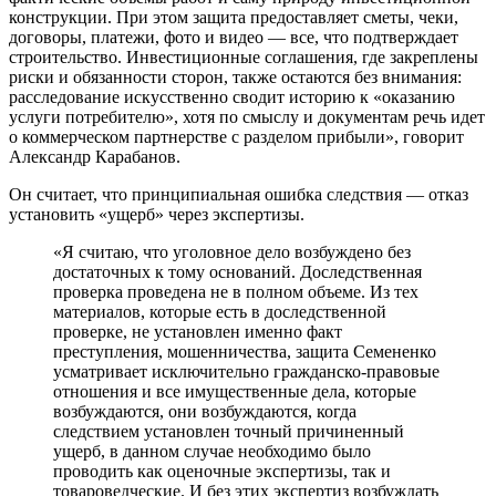
конструкции. При этом защита предоставляет сметы, чеки,
договоры, платежи, фото и видео — все, что подтверждает
строительство. Инвестиционные соглашения, где закреплены
риски и обязанности сторон, также остаются без внимания:
расследование искусственно сводит историю к «оказанию
услуги потребителю», хотя по смыслу и документам речь идет
о коммерческом партнерстве с разделом прибыли», говорит
Александр Карабанов.
Он считает, что принципиальная ошибка следствия — отказ
установить «ущерб» через экспертизы.
«Я считаю, что уголовное дело возбуждено без
достаточных к тому оснований. Доследственная
проверка проведена не в полном объеме. Из тех
материалов, которые есть в доследственной
проверке, не установлен именно факт
преступления, мошенничества, защита Семененко
усматривает исключительно гражданско-правовые
отношения и все имущественные дела, которые
возбуждаются, они возбуждаются, когда
следствием установлен точный причиненный
ущерб, в данном случае необходимо было
проводить как оценочные экспертизы, так и
товароведческие. И без этих экспертиз возбуждать