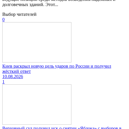
долговечных зданий. Этот...
Выбор читателей
0
Киев раскрыл новую цель ударов по России и получил
жёсткий ответ
10.08.2026
1
Верховный суд получил иск о снятии «Яблока» с выборов в