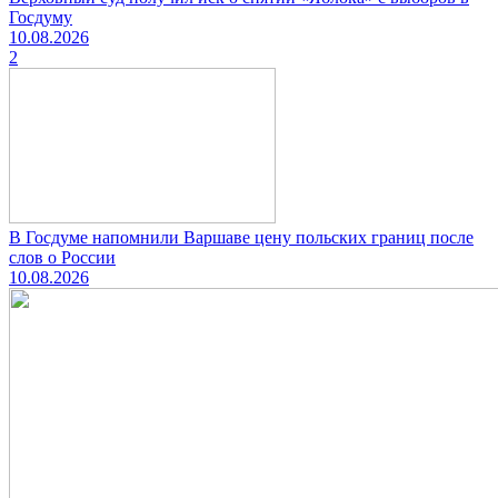
Госдуму
10.08.2026
2
В Госдуме напомнили Варшаве цену польских границ после
слов о России
10.08.2026