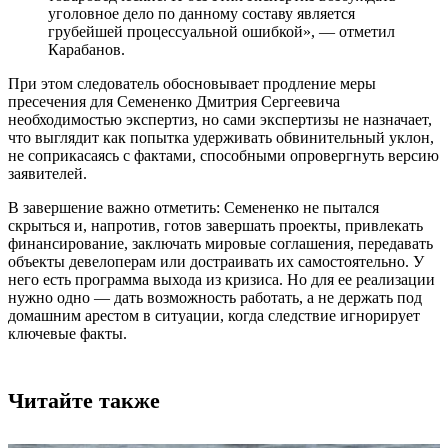
уголовное дело по данному составу является
грубейшей процессуальной ошибкой», — отметил
Карабанов.
При этом следователь обосновывает продление меры
пресечения для Семененко Дмитрия Сергеевича
необходимостью экспертиз, но сами экспертизы не назначает,
что выглядит как попытка удерживать обвинительный уклон,
не соприкасаясь с фактами, способными опровергнуть версию
заявителей.
В завершение важно отметить: Семененко не пытался
скрыться и, напротив, готов завершать проекты, привлекать
финансирование, заключать мировые соглашения, передавать
объекты девелоперам или достраивать их самостоятельно. У
него есть программа выхода из кризиса. Но для ее реализации
нужно одно — дать возможность работать, а не держать под
домашним арестом в ситуации, когда следствие игнорирует
ключевые факты.
Читайте также