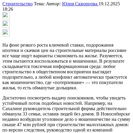
Строительство
Тема:
Автор:
Юлия Скворцова
19.12.2025
18:26
На фоне резкого роста ключевой ставки, подорожания
ипотеки и скачков цен на строительные материалы россияне
все чаще ищут варианты сэкономить на жилье. Разумеется,
этим пытаются воспользоваться и мошенники. В результате
складывается токсичная информационная среда: любое
строительство в общественном восприятии выглядит
подозрительно, а любой конфликт автоматически трактуется
как мошенничество, где «потерпевшие» — это покупатели
жилья, то есть обманутые дольщики.
Достаточно посмотреть выдачу поисковиков, чтобы увидеть
устойчивый поток подобных новостей. Например, на
Сахалине руководитель строительной фирмы действительно
обманула 33 семьи, оставив людей без домов. В Новосибирске
недавно возбудили уголовное дело о мошенничестве на сумму
свыше 47 млн рублей при строительстве малоэтажных домов:
по версии следствия, руководство одной из компаний