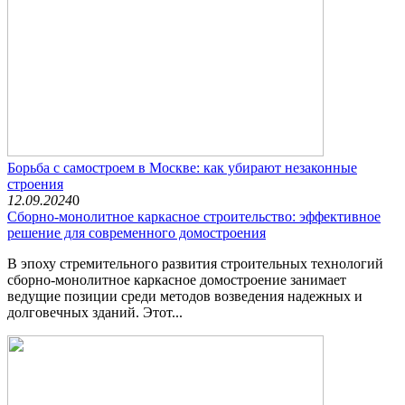
Борьба с самостроем в Москве: как убирают незаконные
строения
12.09.2024
0
Сборно-монолитное каркасное строительство: эффективное
решение для современного домостроения
В эпоху стремительного развития строительных технологий
сборно-монолитное каркасное домостроение занимает
ведущие позиции среди методов возведения надежных и
долговечных зданий. Этот...