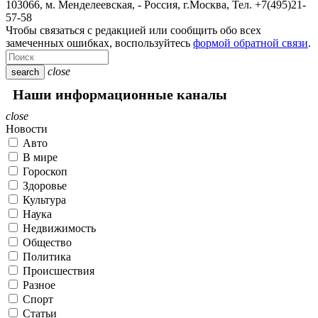
103066, м. Менделеевская,
-
Россия, г.Москва,
Тел.
+7(495)21-
57-58
Чтобы связаться с редакцией или сообщить обо всех
замеченных ошибках, воспользуйтесь
формой обратной связи
.
close
search
Наши информационные каналы
close
Новости
Авто
В мире
Гороскоп
Здоровье
Культура
Наука
Недвижимость
Общество
Политика
Происшествия
Разное
Спорт
Статьи