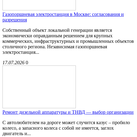
Газопоршневая электростанция в Москве: согласования и
разрешения
Собственный объект локальной генерации является
экономически оправданным решением для крупных
коммерческих, инфраструктурных и промышленных объектов
столичного региона. Независимая газопоршневая
электростанция...
17.07.2026
0
Ремонт дизельной аппаратуры и ТНВД — выбор организации
С автолюбителем на дороге может случится казус – пробило
колесо, а запасного колеса с собой не имеется, заглох
двигатель и...