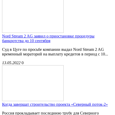
Nord Stream 2 AG заявил о приостановке процедуры
банкротства до 10 сентября
Суд в Цуге по просьбе компании выдал Nord Stream 2 AG
временный мораторий на выплату кредитов в период с 10...
13.05.2022
0
Когда завершат строительство проекта «Северный поток-2»
Россия прокладывает последнюю трубу для Северного