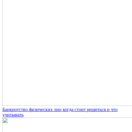
Банкротство физических лиц когда стоит решиться и что
учитывать