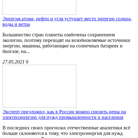
Энергия атома, нефти и угля уступает место энергии солнца,
воды и ветра
Большинство стран планеты озабочены сохранением
экологии, поэтому переходят на возобновляемые источники
энергии, машины, работающие на солнечных батареях и
биогазе, на...
27.05.2021
0
Эксперт предложил, как в России можно снизить цены на
электроэнергию для нужд промышленности и населения
В последних своих прогнозах отечественные аналитики всё
больше склоняются к тому, что электроэнергия для нужд