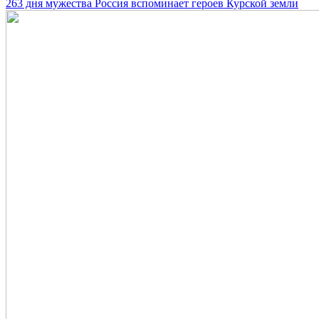
263 дня мужества Россия вспоминает героев Курской земли