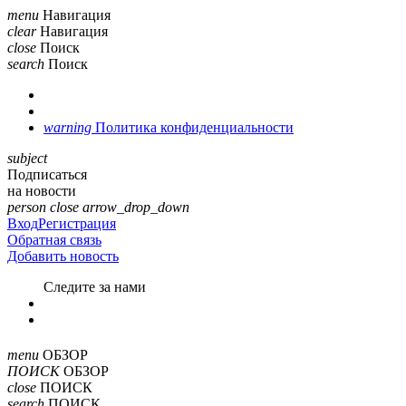
menu
Навигация
clear
Навигация
close
Поиск
search
Поиск
warning
Политика конфиденциальности
subject
Подписаться
на новости
person
close
arrow_drop_down
Вход
Регистрация
Обратная связь
Добавить новость
Cледите за нами
menu
ОБЗОР
ПОИСК
ОБЗОР
close
ПОИСК
search
ПОИСК