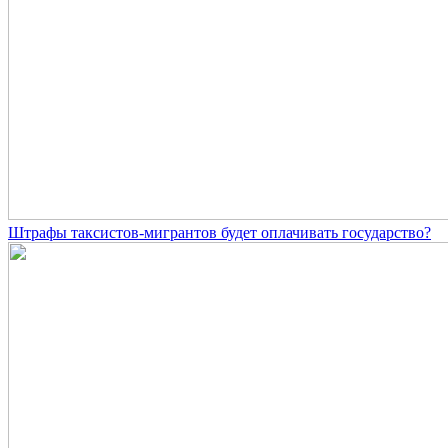
Штрафы таксистов-мигрантов будет оплачивать государство?