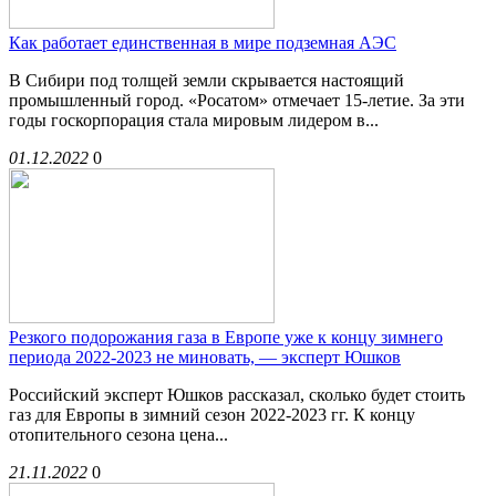
Как работает единственная в мире подземная АЭС
В Сибири под толщей земли скрывается настоящий
промышленный город. «Росатом» отмечает 15-летие. За эти
годы госкорпорация стала мировым лидером в...
01.12.2022
0
Резкого подорожания газа в Европе уже к концу зимнего
периода 2022-2023 не миновать, — эксперт Юшков
Российский эксперт Юшков рассказал, сколько будет стоить
газ для Европы в зимний сезон 2022-2023 гг. К концу
отопительного сезона цена...
21.11.2022
0