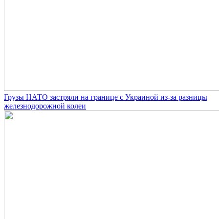
Грузы НАТО застряли на границе с Украиной из-за разницы
железнодорожной колеи