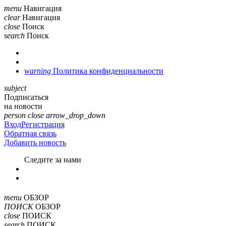
menu
Навигация
clear
Навигация
close
Поиск
search
Поиск
warning
Политика конфиденциальности
subject
Подписаться
на новости
person
close
arrow_drop_down
Вход
Регистрация
Обратная связь
Добавить новость
Cледите за нами
menu
ОБЗОР
ПОИСК
ОБЗОР
close
ПОИСК
search
ПОИСК