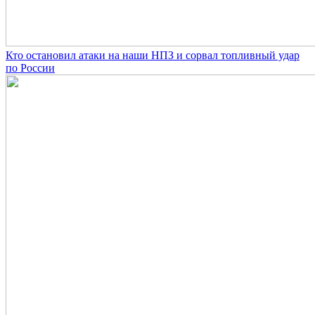
Кто остановил атаки на наши НПЗ и сорвал топливный удар
по России