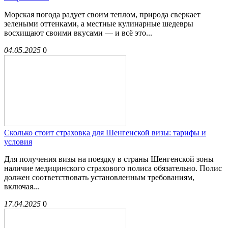
Морская погода радует своим теплом, природа сверкает
зелеными оттенками, а местные кулинарные шедевры
восхищают своими вкусами — и всё это...
04.05.2025
0
Сколько стоит страховка для Шенгенской визы: тарифы и
условия
Для получения визы на поездку в страны Шенгенской зоны
наличие медицинского страхового полиса обязательно. Полис
должен соответствовать установленным требованиям,
включая...
17.04.2025
0