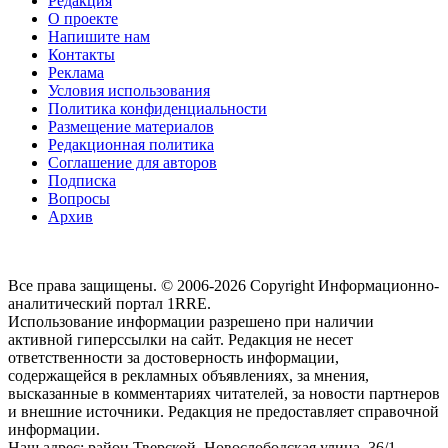
Редакция
О проекте
Напишите нам
Контакты
Реклама
Условия использования
Политика конфиденциальности
Размещение материалов
Редакционная политика
Соглашение для авторов
Подписка
Вопросы
Архив
Все права защищены. © 2006-2026 Copyright
Информационно-
аналитический портал 1RRE.
Использование информации разрешено при наличии
активной гиперссылки на сайт. Редакция не несет
ответственности за достоверность информации,
содержащейся в рекламных объявлениях, за мнения,
высказанные в комментариях читателей, за новости партнеров
и внешние источники. Редакция не предоставляет справочной
информации.
Наш адрес:
район Тверской, Новослободская улица, 36/1
,