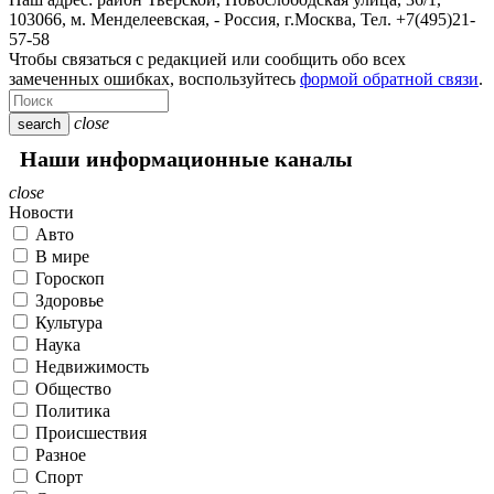
103066, м. Менделеевская,
-
Россия, г.Москва,
Тел.
+7(495)21-
57-58
Чтобы связаться с редакцией или сообщить обо всех
замеченных ошибках, воспользуйтесь
формой обратной связи
.
close
search
Наши информационные каналы
close
Новости
Авто
В мире
Гороскоп
Здоровье
Культура
Наука
Недвижимость
Общество
Политика
Происшествия
Разное
Спорт