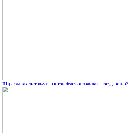
Штрафы таксистов-мигрантов будет оплачивать государство?