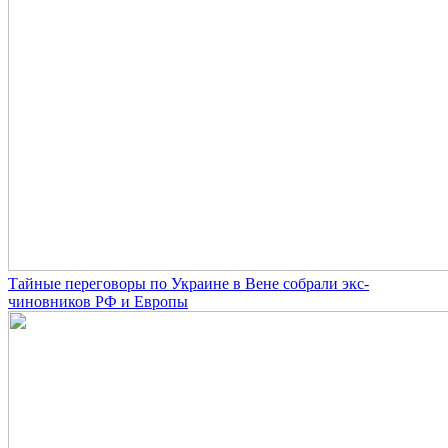
Тайные переговоры по Украине в Вене собрали экс-
чиновников РФ и Европы