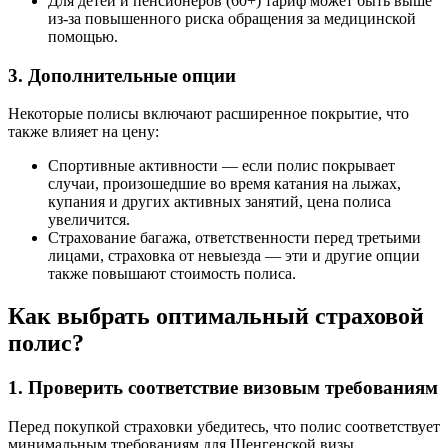
Для детей и пенсионеров (60+) тариф может быть выше
из-за повышенного риска обращения за медицинской
помощью.
3. Дополнительные опции
Некоторые полисы включают расширенное покрытие, что
также влияет на цену:
Спортивные активности — если полис покрывает
случаи, произошедшие во время катания на лыжах,
купания и других активных занятий, цена полиса
увеличится.
Страхование багажа, ответственности перед третьими
лицами, страховка от невыезда — эти и другие опции
также повышают стоимость полиса.
Как выбрать оптимальный страховой
полис?
1. Проверить соответствие визовым требованиям
Перед покупкой страховки убедитесь, что полис соответствует
минимальным требованиям для Шенгенской визы.