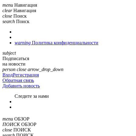
menu
Навигация
clear
Навигация
close
Поиск
search
Поиск
warning
Политика конфиденциальности
subject
Подписаться
на новости
person
close
arrow_drop_down
Вход
Регистрация
Обратная связь
Добавить новость
Cледите за нами
menu
ОБЗОР
ПОИСК
ОБЗОР
close
ПОИСК
search
ПОИСК