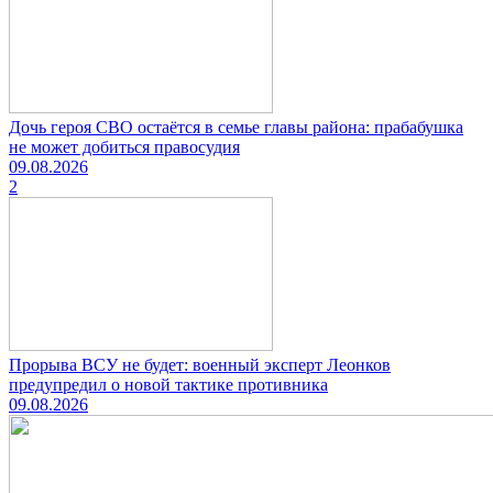
Дочь героя СВО остаётся в семье главы района: прабабушка
не может добиться правосудия
09.08.2026
2
Прорыва ВСУ не будет: военный эксперт Леонков
предупредил о новой тактике противника
09.08.2026