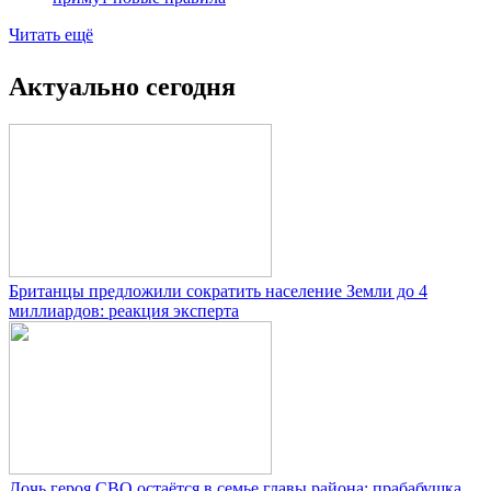
Читать ещё
Актуально сегодня
Британцы предложили сократить население Земли до 4
миллиардов: реакция эксперта
Дочь героя СВО остаётся в семье главы района: прабабушка