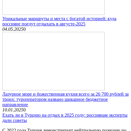
Уникальные маршруты и места с богатой историей: куда
россияне поедут отдыхать в августе-2025
04.05.2025
0
Лазурное море и божественная кухня всего за 26 700 рублей за
троих: туроператором названо шикарное бюджетное
направление
10.01.2025
0
Ехать ли в Турцию на отдых в 2025 году: россиянам эксперты
дали советы
С 2022 года Турция демонстрирует нейтральную позицию по