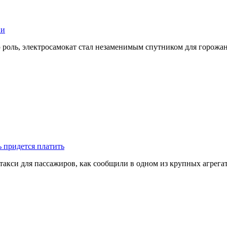
ии
 роль, электросамокат стал незаменимым спутником для горожан.
ь придется платить
кси для пассажиров, как сообщили в одном из крупных агрегато