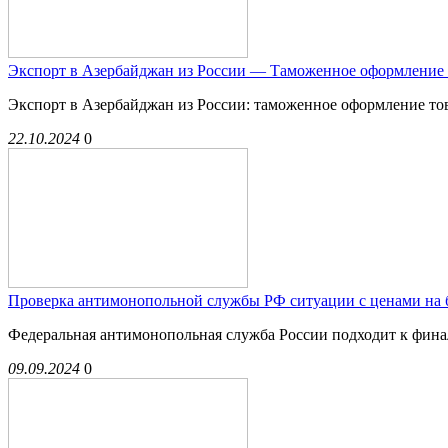
Экспорт в Азербайджан из России — Таможенное оформление 
Экспорт в Азербайджан из России: таможенное оформление тов
22.10.2024
0
Проверка антимонопольной службы РФ ситуации с ценами на 
Федеральная антимонопольная служба России подходит к финал
09.09.2024
0