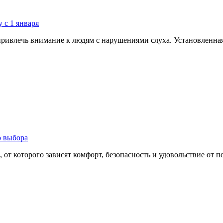
 с 1 января
ривлечь внимание к людям с нарушениями слуха. Установленная 
о выбора
т которого зависят комфорт, безопасность и удовольствие от пое