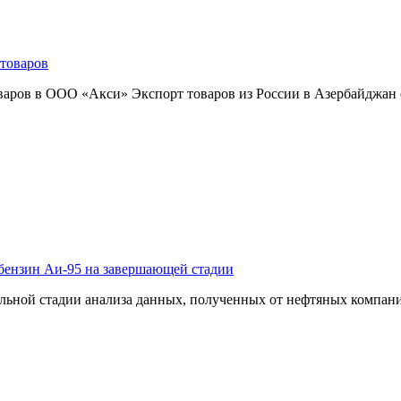
товаров
аров в ООО «Акси» Экспорт товаров из России в Азербайджан ст
бензин Аи-95 на завершающей стадии
ьной стадии анализа данных, полученных от нефтяных компаний 