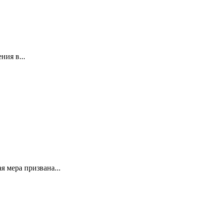
ния в...
 мера призвана...