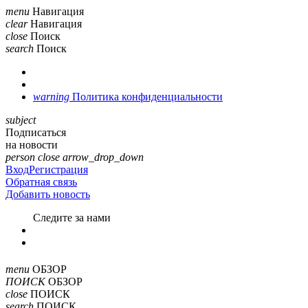
menu
Навигация
clear
Навигация
close
Поиск
search
Поиск
warning
Политика конфиденциальности
subject
Подписаться
на новости
person
close
arrow_drop_down
Вход
Регистрация
Обратная связь
Добавить новость
Cледите за нами
menu
ОБЗОР
ПОИСК
ОБЗОР
close
ПОИСК
search
ПОИСК