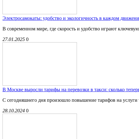
Электросамокаты: удобство и экологичность в каждом движен
В современном мире, где скорость и удобство играют ключевую
27.01.2025
0
В Москве выросли тарифы на перевозки в такси: сколько тепер
С сегодняшнего дня произошло повышение тарифов на услуги та
28.10.2024
0