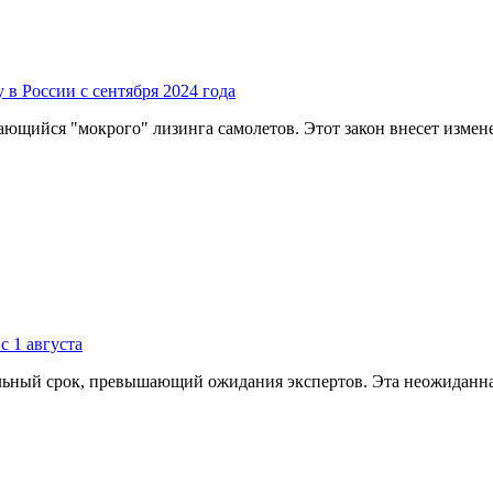
 в России с сентября 2024 года
сающийся "мокрого" лизинга самолетов. Этот закон внесет измене
с 1 августа
тельный срок, превышающий ожидания экспертов. Эта неожиданная