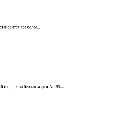
ановится все более...
о ценах на бензин марки Аи-95....