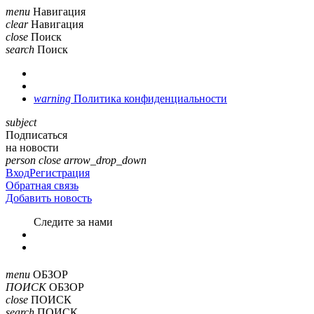
menu
Навигация
clear
Навигация
close
Поиск
search
Поиск
warning
Политика конфиденциальности
subject
Подписаться
на новости
person
close
arrow_drop_down
Вход
Регистрация
Обратная связь
Добавить новость
Cледите за нами
menu
ОБЗОР
ПОИСК
ОБЗОР
close
ПОИСК
search
ПОИСК