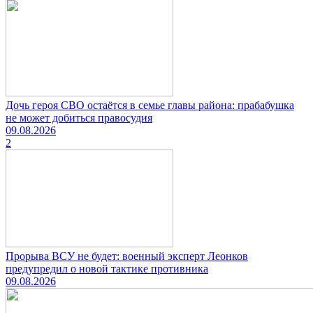
Дочь героя СВО остаётся в семье главы района: прабабушка
не может добиться правосудия
09.08.2026
2
Прорыва ВСУ не будет: военный эксперт Леонков
предупредил о новой тактике противника
09.08.2026