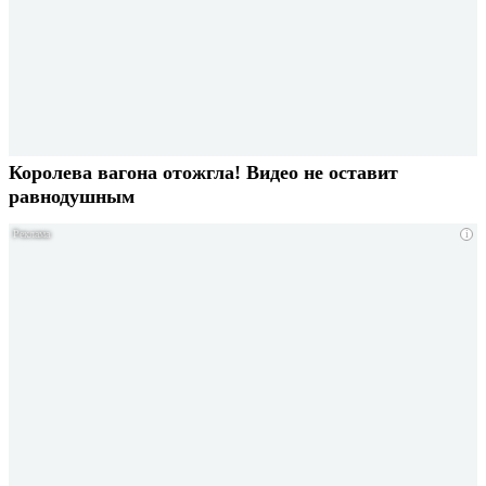
Королева вагона отожгла! Видео не оставит
равнодушным
i