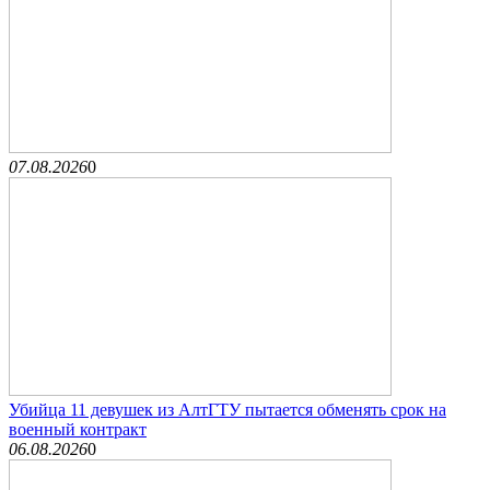
07.08.2026
0
Убийца 11 девушек из АлтГТУ пытается обменять срок на
военный контракт
06.08.2026
0