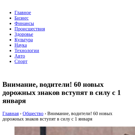
Главное
Бизнес
Финансы
Происшествия
Здоровье
Культура
Наука
Технологии
Авто
Спорт
Внимание, водители! 60 новых
дорожных знаков вступят в силу с 1
января
Главная
›
Общество
›
Внимание, водители! 60 новых
дорожных знаков вступят в силу с 1 января