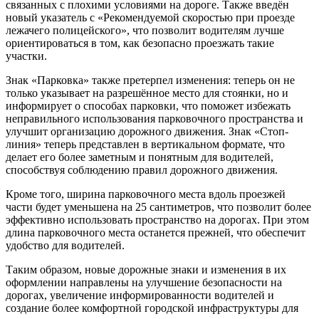
связанных с плохими условиями на дороге. Также введён
новый указатель с «Рекомендуемой скоростью при проезде
лежачего полицейского», что позволит водителям лучше
ориентироваться в том, как безопасно проезжать такие
участки.
Знак «Парковка» также претерпел изменения: теперь он не
только указывает на разрешённое место для стоянки, но и
информирует о способах парковки, что поможет избежать
неправильного использования парковочного пространства и
улучшит организацию дорожного движения. Знак «Стоп-
линия» теперь представлен в вертикальном формате, что
делает его более заметным и понятным для водителей,
способствуя соблюдению правил дорожного движения.
Кроме того, ширина парковочного места вдоль проезжей
части будет уменьшена на 25 сантиметров, что позволит более
эффективно использовать пространство на дорогах. При этом
длина парковочного места останется прежней, что обеспечит
удобство для водителей.
Таким образом, новые дорожные знаки и изменения в их
оформлении направлены на улучшение безопасности на
дорогах, увеличение информированности водителей и
создание более комфортной городской инфраструктуры для