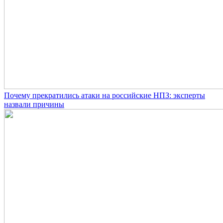
Почему прекратились атаки на российские НПЗ: эксперты
назвали причины