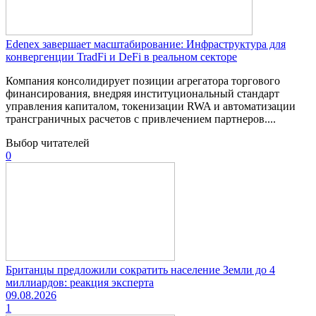
Edenex завершает масштабирование: Инфраструктура для
конвергенции TradFi и DeFi в реальном секторе
Компания консолидирует позиции агрегатора торгового
финансирования, внедряя институциональный стандарт
управления капиталом, токенизации RWA и автоматизации
трансграничных расчетов с привлечением партнеров....
Выбор читателей
0
Британцы предложили сократить население Земли до 4
миллиардов: реакция эксперта
09.08.2026
1