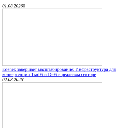
01.08.2026
0
Edenex завершает масштабирование: Инфраструктура для
конвергенции TradFi и DeFi в реальном секторе
02.08.2026
1