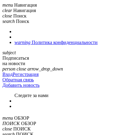
menu
Навигация
clear
Навигация
close
Поиск
search
Поиск
warning
Политика конфиденциальности
subject
Подписаться
на новости
person
close
arrow_drop_down
Вход
Регистрация
Обратная связь
Добавить новость
Cледите за нами
menu
ОБЗОР
ПОИСК
ОБЗОР
close
ПОИСК
search
ПОИСК