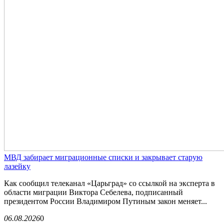
МВД забирает миграционные списки и закрывает старую
лазейку
Как сообщил телеканал «Царьград» со ссылкой на эксперта в
области миграции Виктора Себелева, подписанный
президентом России Владимиром Путиным закон меняет...
06.08.2026
0