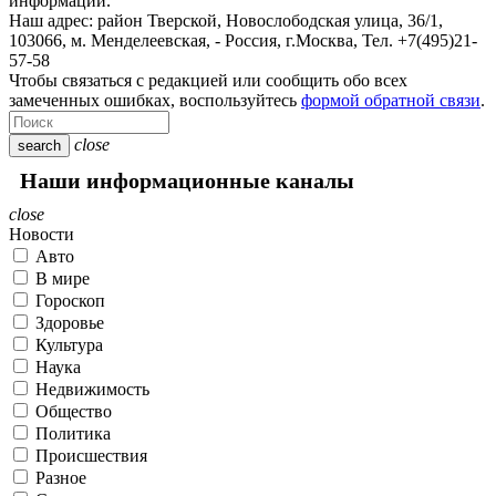
информации.
Наш адрес:
район Тверской, Новослободская улица, 36/1
,
103066, м. Менделеевская,
-
Россия, г.Москва,
Тел.
+7(495)21-
57-58
Чтобы связаться с редакцией или сообщить обо всех
замеченных ошибках, воспользуйтесь
формой обратной связи
.
close
search
Наши информационные каналы
close
Новости
Авто
В мире
Гороскоп
Здоровье
Культура
Наука
Недвижимость
Общество
Политика
Происшествия
Разное