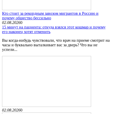
Кто стоит за рекордным завозом мигрантов в Россию и
почему общество бессильно
02.08.2026
0
15 минут на пациента: откуда взялся этот кошмар и почему
его наконец хотят отменить
Вы когда-нибудь чувствовали, что врач на приеме смотрит на
часы и буквально выталкивает вас за дверь? Что вы не
успели...
02.08.2026
0