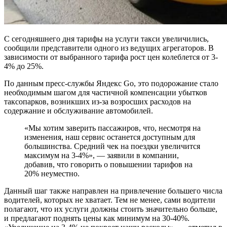
С сегодняшнего дня тарифы на услуги такси увеличились,
сообщили представители одного из ведущих агрегаторов. В
зависимости от выбранного тарифа рост цен колеблется от 3-
4% до 25%.
По данным пресс-службы Яндекс Go, это подорожание стало
необходимым шагом для частичной компенсации убытков
таксопарков, возникших из-за возросших расходов на
содержание и обслуживание автомобилей.
«Мы хотим заверить пассажиров, что, несмотря на
изменения, наш сервис останется доступным для
большинства. Средний чек на поездки увеличится
максимум на 3-4%», — заявили в компании,
добавив, что говорить о повышении тарифов на
20% неуместно.
Данный шаг также направлен на привлечение большего числа
водителей, которых не хватает. Тем не менее, сами водители
полагают, что их услуги должны стоить значительно больше,
и предлагают поднять цены как минимум на 30-40%.