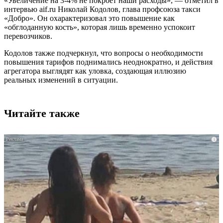
«Увеличение на 3-4% не покроет наши расходы», — отметил в
интервью aif.ru Николай Кодолов, глава профсоюза такси
«Добро». Он охарактеризовал это повышение как
«обглоданную кость», которая лишь временно успокоит
перевозчиков.
Кодолов также подчеркнул, что вопросы о необходимости
повышения тарифов поднимались неоднократно, и действия
агрегатора выглядят как уловка, создающая иллюзию
реальных изменений в ситуации.
Читайте также
i