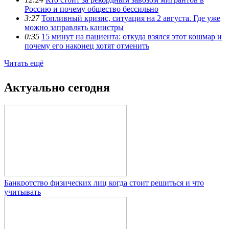
Россию и почему общество бессильно
3:27
Топливный кризис, ситуация на 2 августа. Где уже
можно заправлять канистры
0:35
15 минут на пациента: откуда взялся этот кошмар и
почему его наконец хотят отменить
Читать ещё
Актуально сегодня
Банкротство физических лиц когда стоит решиться и что
учитывать