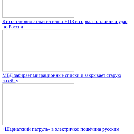
Кто остановил атаки на наши НПЗ и сорвал топливный удар
по России
МВД забирает миграционные списки и закрывает старую
лазейку
«Шариатский патруль» в электричке: пощёчина русским