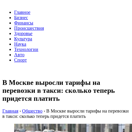
Главное
Бизнес
Финансы
Происшествия
Здоровье
Культура
Наука
Технологии
Авто
Спорт
В Москве выросли тарифы на
перевозки в такси: сколько теперь
придется платить
Главная
›
Общество
›
В Москве выросли тарифы на перевозки
в такси: сколько теперь придется платить