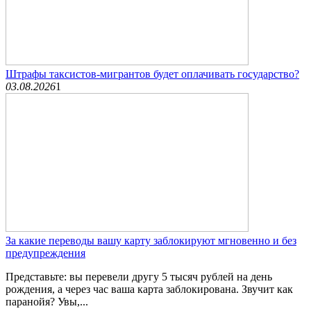
Штрафы таксистов-мигрантов будет оплачивать государство?
03.08.2026
1
За какие переводы вашу карту заблокируют мгновенно и без
предупреждения
Представьте: вы перевели другу 5 тысяч рублей на день
рождения, а через час ваша карта заблокирована. Звучит как
паранойя? Увы,...