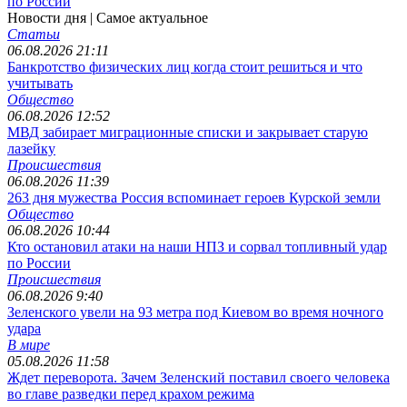
по России
Новости дня
| Самое актуальное
Статьи
06.08.2026 21:11
Банкротство физических лиц когда стоит решиться и что
учитывать
Общество
06.08.2026 12:52
МВД забирает миграционные списки и закрывает старую
лазейку
Происшествия
06.08.2026 11:39
263 дня мужества Россия вспоминает героев Курской земли
Общество
06.08.2026 10:44
Кто остановил атаки на наши НПЗ и сорвал топливный удар
по России
Происшествия
06.08.2026 9:40
Зеленского увели на 93 метра под Киевом во время ночного
удара
В мире
05.08.2026 11:58
Ждет переворота. Зачем Зеленский поставил своего человека
во главе разведки перед крахом режима