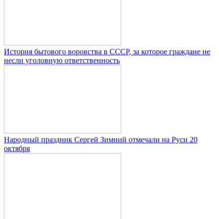
История бытового воровства в СССР, за которое граждане не
несли уголовную ответственность
Народный праздник Сергей Зимний отмечали на Руси 20
октября