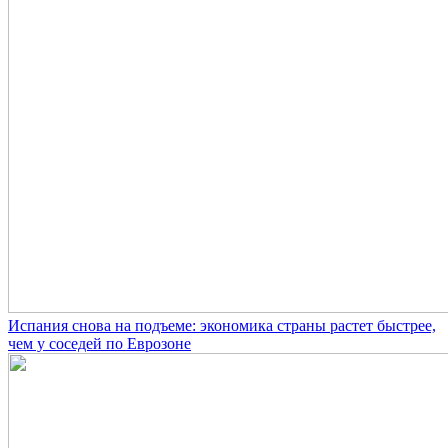
Испания снова на подъеме: экономика страны растет быстрее,
чем у соседей по Еврозоне