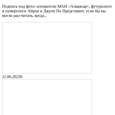
Подпись под фото: основатели МАН «Альвасар», футурологи
и нумерологи Айрэн и Джули По Представьте, если бы вы
могли рассчитать, когда...
11.06.2023
0