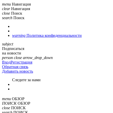
menu
Навигация
clear
Навигация
close
Поиск
search
Поиск
warning
Политика конфиденциальности
subject
Подписаться
на новости
person
close
arrow_drop_down
Вход
Регистрация
Обратная связь
Добавить новость
Cледите за нами
menu
ОБЗОР
ПОИСК
ОБЗОР
close
ПОИСК
search
ПОИСК