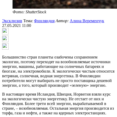
Фото: ShutterStock
Эксклюзив
Тема:
Финляндия
Автор:
Алина Веременчук
27.05.2021 11:00
Большинство стран планеты озабочены сохранением
экологии, поэтому переходят на возобновляемые источники
энергии, машины, работающие на солнечных батареях и
биогазе, на электромобили. К экологически чистым относится
ветряная, солнечная, водная энергетика. В Финляндии
потребители могут выбирать не просто поставщика дешевой
энергии, а того, который производит «зеленую» энергию.
В настоящее время Исландия, Швеция, Норвегия взяли курс
на экологически чистую энергетику. Не отстает от них и
Финляндия. Более трети всей энергии, вырабатываемой в
стране, – возобновляемая. Остальная энергия производится из
торфа, газа и нефти, а также на ядерных электростанциях.