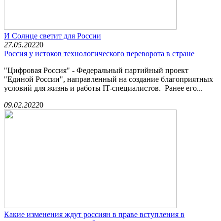
И Солнце светит для России
27.05.2022
0
Россия у истоков технологического переворота в стране
"Цифровая Россия" - Федеральный партийный проект
"Единой России", направленный на создание благоприятных
условий для жизнь и работы IT-специалистов. Ранее его...
09.02.2022
0
Какие изменения ждут россиян в праве вступления в