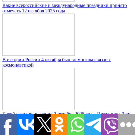
Какие всероссийские и международные праздники принято
отмечать 12 октября 2025 года
В истории России 4 октября был во многом связан с
космонавтикой
Какой сегодня праздник 3 октября 2025 года. Праздники День
улыбки, День ОМОНА, День трезвости: история, традиции