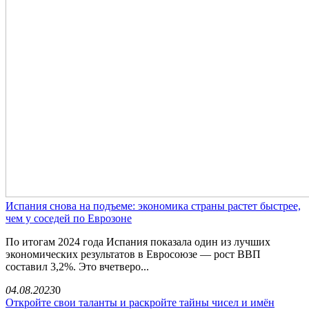
Испания снова на подъеме: экономика страны растет быстрее,
чем у соседей по Еврозоне
По итогам 2024 года Испания показала один из лучших
экономических результатов в Евросоюзе — рост ВВП
составил 3,2%. Это вчетверо...
04.08.2023
0
Откройте свои таланты и раскройте тайны чисел и имён