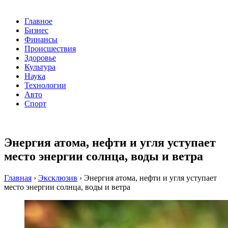
Главное
Бизнес
Финансы
Происшествия
Здоровье
Культура
Наука
Технологии
Авто
Спорт
Энергия атома, нефти и угля уступает
место энергии солнца, воды и ветра
Главная
›
Эксклюзив
›
Энергия атома, нефти и угля уступает
место энергии солнца, воды и ветра