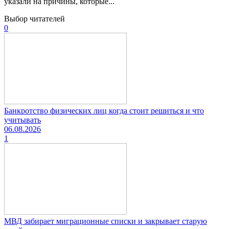
указали на причины, которые...
Выбор читателей
0
Банкротство физических лиц когда стоит решиться и что
учитывать
06.08.2026
1
МВД забирает миграционные списки и закрывает старую