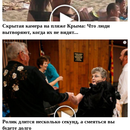
Скрытая камера на пляже Крыма: Что люди
вытворяют, когда их не видят...
i
Ролик длится несколько секунд, а смеяться вы
будете долго