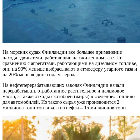
На морских судах Финляндии все большее применение
находят двигатели, работающие на сжиженном газе. По
сравнению с агрегатами, работающими на дизельном топливе,
они на 90% меньше выбрасывают в атмосферу угарного газа и
на 20% меньше диоксида углерода.
На нефтеперерабатывающих заводах Финляндии начали
перерабатывать отработанное растительное и пальмовое
масло, а также отходы скотобоен (жиры) в «зеленое» топливо
для автомобилей. Из такого сырья уже производится 2
миллиона тонн топлива, а из нефти – 15 миллионов тонн.