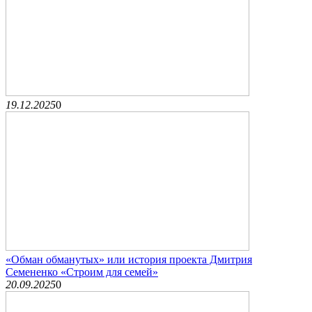
19.12.2025
0
«Обман обманутых» или история проекта Дмитрия
Семененко «Строим для семей»
20.09.2025
0