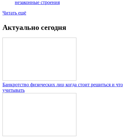
незаконные строения
Читать ещё
Актуально сегодня
Банкротство физических лиц когда стоит решиться и что
учитывать