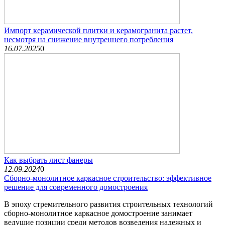
Импорт керамической плитки и керамогранита растет,
несмотря на снижение внутреннего потребления
16.07.2025
0
Как выбрать лист фанеры
12.09.2024
0
Сборно-монолитное каркасное строительство: эффективное
решение для современного домостроения
В эпоху стремительного развития строительных технологий
сборно-монолитное каркасное домостроение занимает
ведущие позиции среди методов возведения надежных и