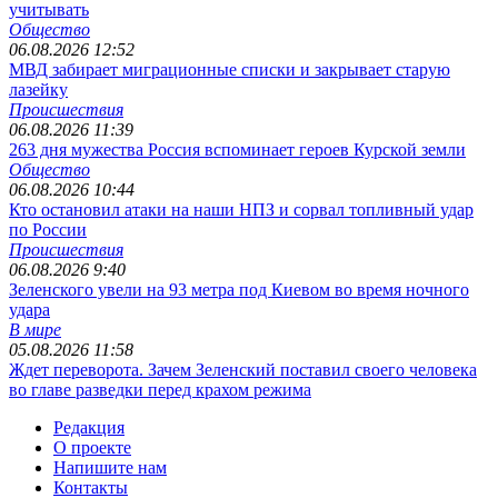
учитывать
Общество
06.08.2026 12:52
МВД забирает миграционные списки и закрывает старую
лазейку
Происшествия
06.08.2026 11:39
263 дня мужества Россия вспоминает героев Курской земли
Общество
06.08.2026 10:44
Кто остановил атаки на наши НПЗ и сорвал топливный удар
по России
Происшествия
06.08.2026 9:40
Зеленского увели на 93 метра под Киевом во время ночного
удара
В мире
05.08.2026 11:58
Ждет переворота. Зачем Зеленский поставил своего человека
во главе разведки перед крахом режима
Редакция
О проекте
Напишите нам
Контакты