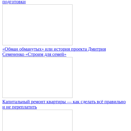
подготовки
«Обман обманутых» или история проекта Дмитрия
Семененко «Строим для семей»
Капитальный ремонт квартиры — как сделать всё правильно
и не переплатить