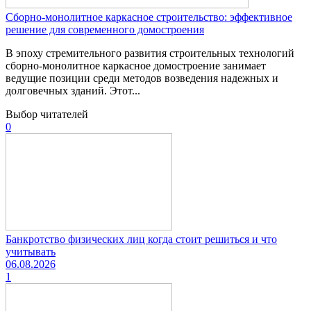
Сборно-монолитное каркасное строительство: эффективное
решение для современного домостроения
В эпоху стремительного развития строительных технологий
сборно-монолитное каркасное домостроение занимает
ведущие позиции среди методов возведения надежных и
долговечных зданий. Этот...
Выбор читателей
0
Банкротство физических лиц когда стоит решиться и что
учитывать
06.08.2026
1