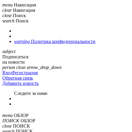
menu
Навигация
clear
Навигация
close
Поиск
search
Поиск
warning
Политика конфиденциальности
subject
Подписаться
на новости
person
close
arrow_drop_down
Вход
Регистрация
Обратная связь
Добавить новость
Cледите за нами
menu
ОБЗОР
ПОИСК
ОБЗОР
close
ПОИСК
search
ПОИСК