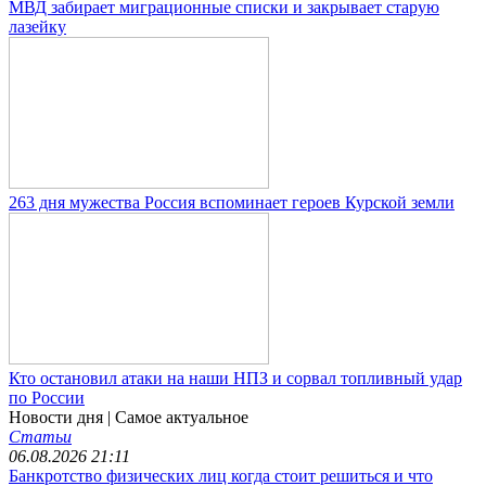
МВД забирает миграционные списки и закрывает старую
лазейку
263 дня мужества Россия вспоминает героев Курской земли
Кто остановил атаки на наши НПЗ и сорвал топливный удар
по России
Новости дня
| Самое актуальное
Статьи
06.08.2026 21:11
Банкротство физических лиц когда стоит решиться и что