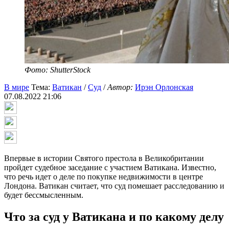
Фото: ShutterStock
В мире
Тема:
Ватикан
/
Суд
/
Автор:
Ирэн Орлонская
07.08.2022 21:06
Впервые в истории Святого престола в Великобритании
пройдет судебное заседание с участием Ватикана. Известно,
что речь идет о деле по покупке недвижимости в центре
Лондона. Ватикан считает, что суд помешает расследованию и
будет бессмысленным.
Что за суд у Ватикана и по какому делу