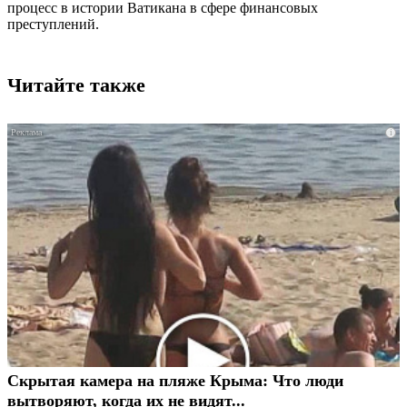
процесс в истории Ватикана в сфере финансовых
преступлений.
Читайте также
i
Скрытая камера на пляже Крыма: Что люди
вытворяют, когда их не видят...