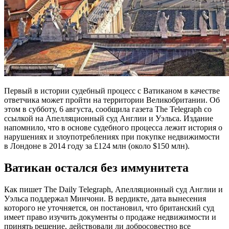
Первый в истории судебный процесс с Ватиканом в качестве
ответчика может пройти на территории Великобритании. Об
этом в субботу, 6 августа, сообщила газета The Telegraph со
ссылкой на Апелляционный суд Англии и Уэльса. Издание
напомнило, что в основе судебного процесса лежит история о
нарушениях и злоупотреблениях при покупке недвижимости
в Лондоне в 2014 году за £124 млн (около $150 млн).
Ватикан остался без иммунитета
Как пишет The Daily Telegraph, Апелляционный суд Англии и
Уэльса поддержал Минчони. В вердикте, дата вынесения
которого не уточняется, он постановил, что британский суд
имеет право изучить документы о продаже недвижимости и
принять решение, действовали ли добросовестно все