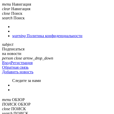
menu
Навигация
clear
Навигация
close
Поиск
search
Поиск
warning
Политика конфиденциальности
subject
Подписаться
на новости
person
close
arrow_drop_down
Вход
Регистрация
Обратная связь
Добавить новость
Cледите за нами
menu
ОБЗОР
ПОИСК
ОБЗОР
close
ПОИСК
search
ПОИСК