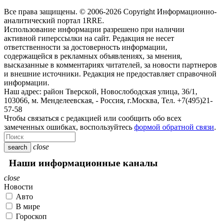
Все права защищены. © 2006-2026 Copyright
Информационно-
аналитический портал 1RRE.
Использование информации разрешено при наличии
активной гиперссылки на сайт. Редакция не несет
ответственности за достоверность информации,
содержащейся в рекламных объявлениях, за мнения,
высказанные в комментариях читателей, за новости партнеров
и внешние источники. Редакция не предоставляет справочной
информации.
Наш адрес:
район Тверской, Новослободская улица, 36/1
,
103066, м. Менделеевская,
-
Россия, г.Москва,
Тел.
+7(495)21-
57-58
Чтобы связаться с редакцией или сообщить обо всех
замеченных ошибках, воспользуйтесь
формой обратной связи
.
close
search
Наши информационные каналы
close
Новости
Авто
В мире
Гороскоп