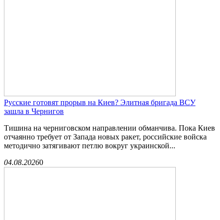
Русские готовят прорыв на Киев? Элитная бригада ВСУ
зашла в Чернигов
Тишина на черниговском направлении обманчива. Пока Киев
отчаянно требует от Запада новых ракет, российские войска
методично затягивают петлю вокруг украинской...
04.08.2026
0