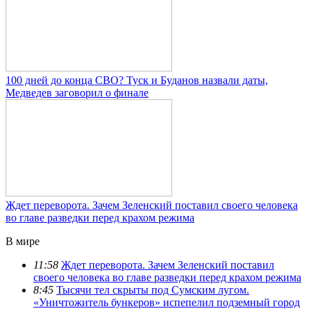
100 дней до конца СВО? Туск и Буданов назвали даты,
Медведев заговорил о финале
Ждет переворота. Зачем Зеленский поставил своего человека
во главе разведки перед крахом режима
В мире
11:58
Ждет переворота. Зачем Зеленский поставил
своего человека во главе разведки перед крахом режима
8:45
Тысячи тел скрыты под Сумским лугом.
«Уничтожитель бункеров» испепелил подземный город