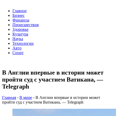
Главное
Бизнес
Финансы
Происшествия
Здоровье
Культура
Наука
Технологии
Авто
Спорт
В Англии впервые в истории может
пройти суд с участием Ватикана, —
Telegraph
Главная
›
В мире
›
В Англии впервые в истории может
пройти суд с участием Ватикана, — Telegraph