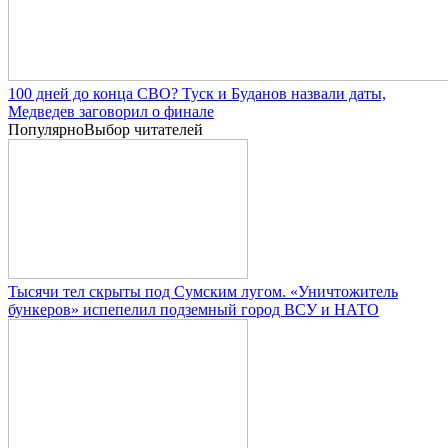
100 дней до конца СВО? Туск и Буданов назвали даты,
Медведев заговорил о финале
Популярно
Выбор читателей
Тысячи тел скрыты под Сумским лугом. «Уничтожитель
бункеров» испепелил подземный город ВСУ и НАТО