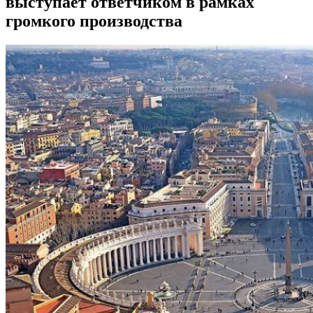
выступает ответчиком в рамках
громкого производства