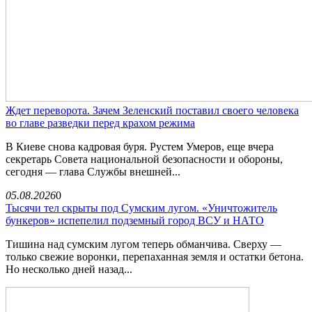
Ждет переворота. Зачем Зеленский поставил своего человека
во главе разведки перед крахом режима
В Киеве снова кадровая буря. Рустем Умеров, еще вчера
секретарь Совета национальной безопасности и обороны,
сегодня — глава Службы внешней...
05.08.2026
0
Тысячи тел скрыты под Сумским лугом. «Уничтожитель
бункеров» испепелил подземный город ВСУ и НАТО
Тишина над сумским лугом теперь обманчива. Сверху —
только свежие воронки, перепаханная земля и остатки бетона.
Но несколько дней назад...