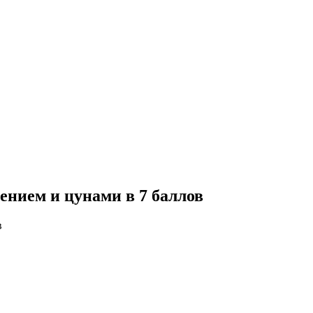
ением и цунами в 7 баллов
в