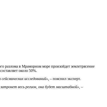
ого разлома в Мраморном море произойдет землетрясение
составляет около 50%.
и сейсмических исследований»,
– пояснил эксперт.
 затронет весь регион, она будет масштабной», –