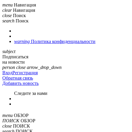
menu
Навигация
clear
Навигация
close
Поиск
search
Поиск
warning
Политика конфиденциальности
subject
Подписаться
на новости
person
close
arrow_drop_down
Вход
Регистрация
Обратная связь
Добавить новость
Cледите за нами
menu
ОБЗОР
ПОИСК
ОБЗОР
close
ПОИСК
search
ПОИСК