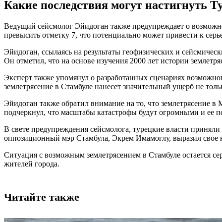
Какие последствия могут настигнуть 
Ведущий сейсмолог Эйидоган также предупреждает о возможнос
превысить отметку 7, что потенциально может привести к серь
Эйидоган, ссылаясь на результаты геофизических и сейсмическ
Он отметил, что на основе изучения 2000 лет истории землетря
Эксперт также упомянул о разработанных сценариях возможног
землетрясение в Стамбуле нанесет значительный ущерб не толь
Эйидоган также обратил внимание на то, что землетрясение в 
подчеркнул, что масштабы катастрофы будут огромными и ее п
В свете предупреждения сейсмолога, турецкие власти приняли
оппозиционный мэр Стамбула, Экрем Имамоглу, выразил свое н
Ситуация с возможным землетрясением в Стамбуле остается се
жителей города.
Читайте также