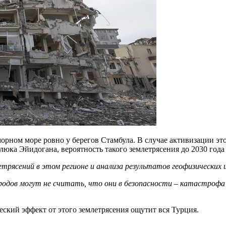
орном море ровно у берегов Стамбула. В случае активизации эт
ка Эйидогана, вероятность такого землетрясения до 2030 года 
етрясений в этом регионе и анализа результатов геофизических 
ородов могут не считать, что они в безопасности – катастрофа
ский эффект от этого землетрясения ощутит вся Турция.