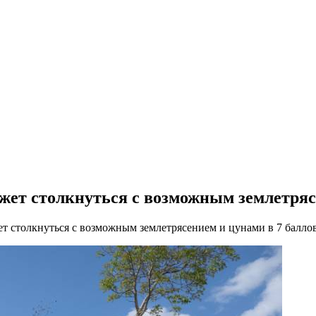
жет столкнуться с возможным землетряс
т столкнуться с возможным землетрясением и цунами в 7 балло