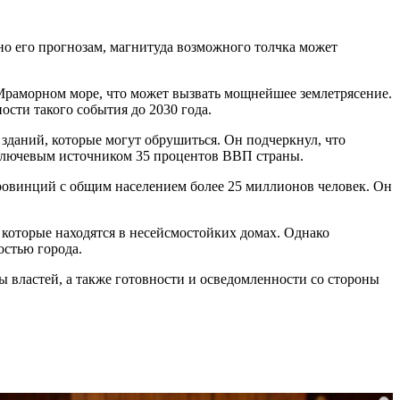
о его прогнозам, магнитуда возможного толчка может
 Мраморном море, что может вызвать мощнейшее землетрясение.
ости такого события до 2030 года.
зданий, которые могут обрушиться. Он подчеркнул, что
я ключевым источником 35 процентов ВВП страны.
провинций с общим населением более 25 миллионов человек. Он
 которые находятся в несейсмостойких домах. Однако
остью города.
 властей, а также готовности и осведомленности со стороны