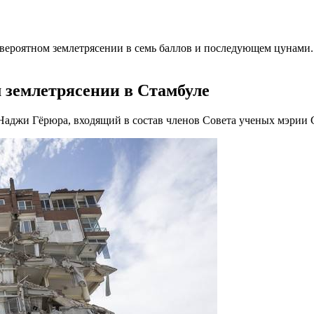
 вероятном землетрясении в семь баллов и последующем цунам
 землетрясении в Стамбуле
Наджи Гёрюра, входящий в состав членов Совета ученых мэрии 