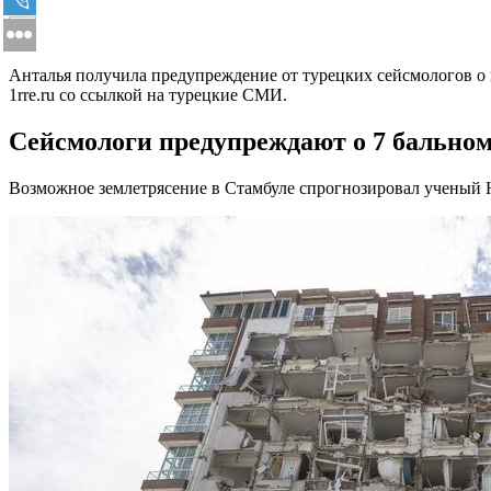
Анталья получила предупреждение от турецких сейсмологов о
1rre.ru со ссылкой на турецкие СМИ.
Сейсмологи предупреждают о 7 бальном
Возможное землетрясение в Стамбуле спрогнозировал ученый 