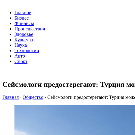
Главное
Бизнес
Финансы
Происшествия
Здоровье
Культура
Наука
Технологии
Авто
Спорт
Сейсмологи предостерегают: Турция мо
Главная
›
Общество
›
Сейсмологи предостерегают: Турция може