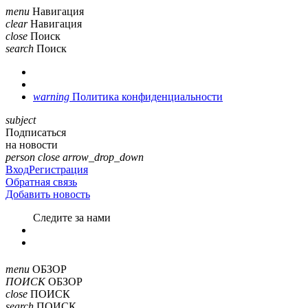
menu
Навигация
clear
Навигация
close
Поиск
search
Поиск
warning
Политика конфиденциальности
subject
Подписаться
на новости
person
close
arrow_drop_down
Вход
Регистрация
Обратная связь
Добавить новость
Cледите за нами
menu
ОБЗОР
ПОИСК
ОБЗОР
close
ПОИСК
search
ПОИСК