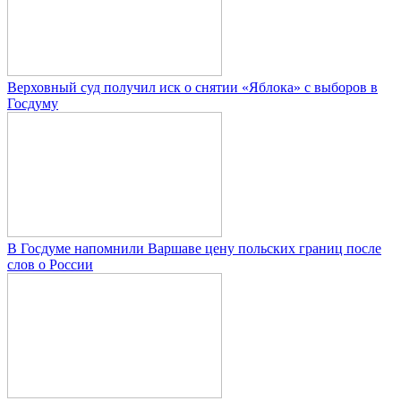
Верховный суд получил иск о снятии «Яблока» с выборов в
Госдуму
В Госдуме напомнили Варшаве цену польских границ после
слов о России