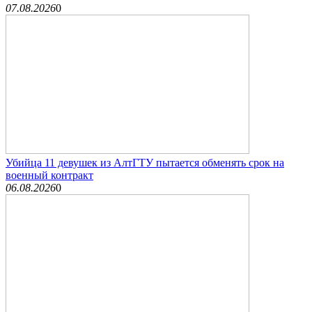
07.08.2026
0
Убийца 11 девушек из АлтГТУ пытается обменять срок на
военный контракт
06.08.2026
0