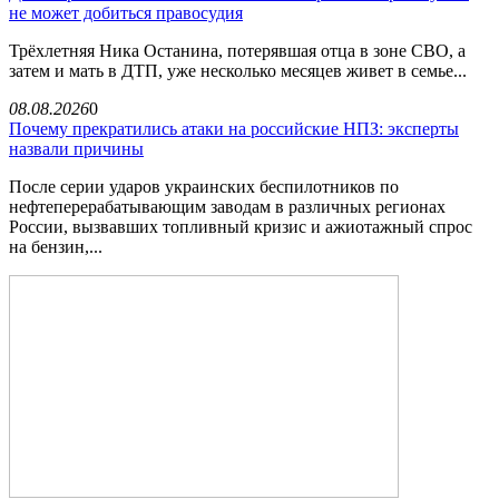
не может добиться правосудия
Трёхлетняя Ника Останина, потерявшая отца в зоне СВО, а
затем и мать в ДТП, уже несколько месяцев живет в семье...
08.08.2026
0
Почему прекратились атаки на российские НПЗ: эксперты
назвали причины
После серии ударов украинских беспилотников по
нефтеперерабатывающим заводам в различных регионах
России, вызвавших топливный кризис и ажиотажный спрос
на бензин,...