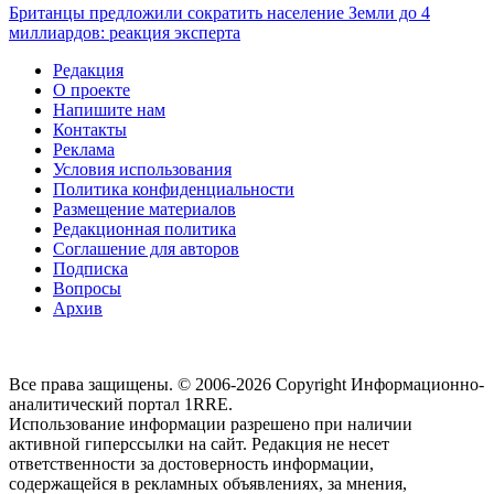
Британцы предложили сократить население Земли до 4
миллиардов: реакция эксперта
Редакция
О проекте
Напишите нам
Контакты
Реклама
Условия использования
Политика конфиденциальности
Размещение материалов
Редакционная политика
Соглашение для авторов
Подписка
Вопросы
Архив
Все права защищены. © 2006-2026 Copyright
Информационно-
аналитический портал 1RRE.
Использование информации разрешено при наличии
активной гиперссылки на сайт. Редакция не несет
ответственности за достоверность информации,
содержащейся в рекламных объявлениях, за мнения,