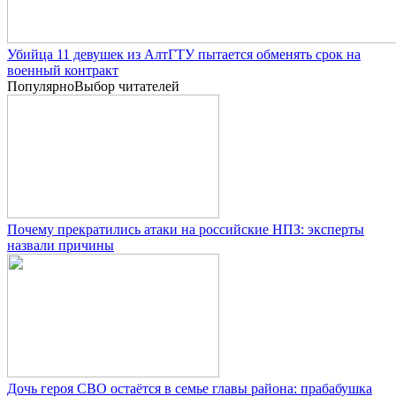
Убийца 11 девушек из АлтГТУ пытается обменять срок на
военный контракт
Популярно
Выбор читателей
Почему прекратились атаки на российские НПЗ: эксперты
назвали причины
Дочь героя СВО остаётся в семье главы района: прабабушка