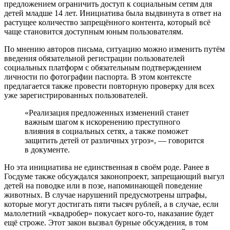
предложением ограничить доступ к социальным сетям для
детей младше 14 лет. Инициатива была выдвинута в ответ на
растущее количество запрещённого контента, который всё
чаще становится доступным юным пользователям.
По мнению авторов письма, ситуацию можно изменить путём
введения обязательной регистрации пользователей
социальных платформ с обязательным подтверждением
личности по фотографии паспорта. В этом контексте
предлагается также провести повторную проверку для всех
уже зарегистрированных пользователей.
«Реализация предложенных изменений станет
важным шагом к искоренению преступного
влияния в социальных сетях, а также поможет
защитить детей от различных угроз», — говорится
в документе.
Но эта инициатива не единственная в своём роде. Ранее в
Госдуме также обсуждался законопроект, запрещающий выгул
детей на поводке или в позе, напоминающей поведение
животных. В случае нарушений предусмотрены штрафы,
которые могут достигать пяти тысяч рублей, а в случае, если
малолетний «квадробер» покусает кого-то, наказание будет
ещё строже. Этот закон вызвал бурные обсуждения, в том