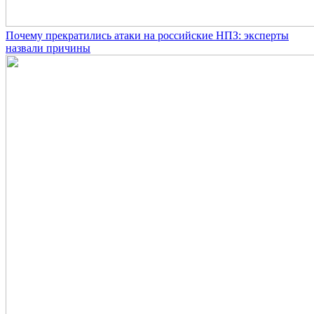
Почему прекратились атаки на российские НПЗ: эксперты
назвали причины