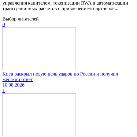
управления капиталом, токенизации RWA и автоматизации
трансграничных расчетов с привлечением партнеров....
Выбор читателей
0
Киев раскрыл новую цель ударов по России и получил
жёсткий ответ
10.08.2026
1