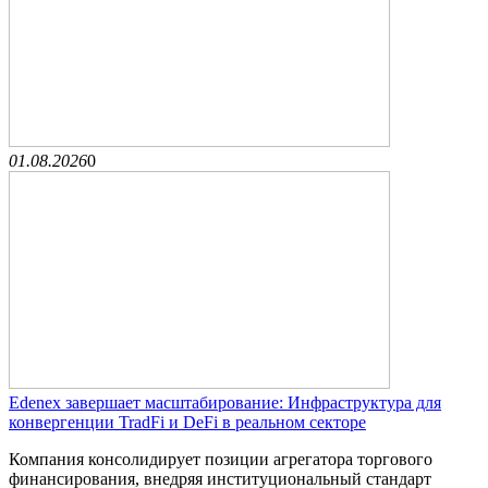
01.08.2026
0
Edenex завершает масштабирование: Инфраструктура для
конвергенции TradFi и DeFi в реальном секторе
Компания консолидирует позиции агрегатора торгового
финансирования, внедряя институциональный стандарт