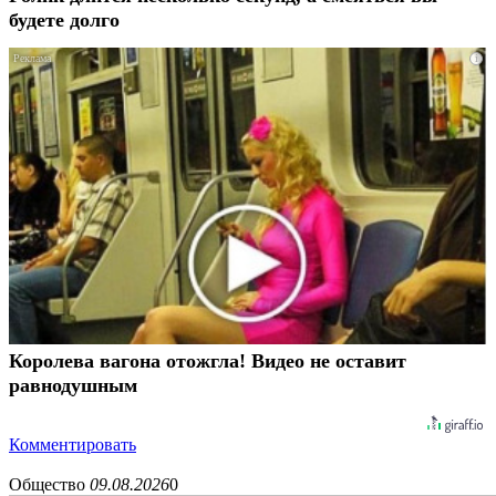
будете долго
i
Королева вагона отожгла! Видео не оставит
равнодушным
Комментировать
Общество
09.08.2026
0