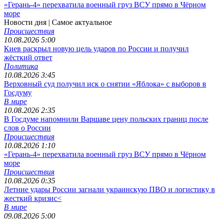
«Герань-4» перехватила военный груз ВСУ прямо в Чёрном
море
Новости дня
| Самое актуальное
Происшествия
10.08.2026 5:00
Киев раскрыл новую цель ударов по России и получил
жёсткий ответ
Политика
10.08.2026 3:45
Верховный суд получил иск о снятии «Яблока» с выборов в
Госдуму
В мире
10.08.2026 2:35
В Госдуме напомнили Варшаве цену польских границ после
слов о России
Происшествия
10.08.2026 1:10
«Герань-4» перехватила военный груз ВСУ прямо в Чёрном
море
Происшествия
10.08.2026 0:35
Летние удары России загнали украинскую ПВО и логистику в
жесткий кризис<
В мире
09.08.2026 5:00