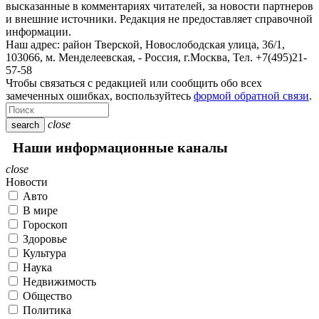
высказанные в комментариях читателей, за новости партнеров
и внешние источники. Редакция не предоставляет справочной
информации.
Наш адрес:
район Тверской, Новослободская улица, 36/1
,
103066, м. Менделеевская,
-
Россия, г.Москва,
Тел.
+7(495)21-
57-58
Чтобы связаться с редакцией или сообщить обо всех
замеченных ошибках, воспользуйтесь
формой обратной связи
.
close
search
Наши информационные каналы
close
Новости
Авто
В мире
Гороскоп
Здоровье
Культура
Наука
Недвижимость
Общество
Политика