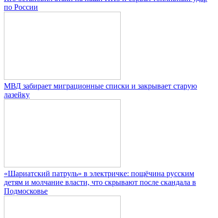
по России
МВД забирает миграционные списки и закрывает старую
лазейку
«Шариатский патруль» в электричке: пощёчина русским
детям и молчание власти, что скрывают после скандала в
Подмосковье