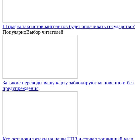
Штрафы таксистов-мигрантов будет оплачивать государство?
Популярно
Выбор читателей
За какие переводы вашу карту заблокируют мгновенно и без
предупреждения
Кто остановил атаки на наши НПЗ и сорвал топливный удар