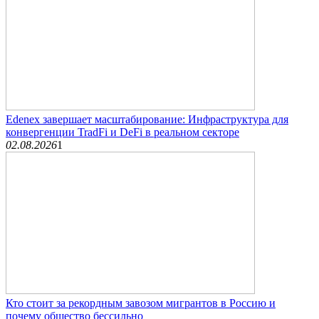
Edenex завершает масштабирование: Инфраструктура для
конвергенции TradFi и DeFi в реальном секторе
02.08.2026
1
Кто стоит за рекордным завозом мигрантов в Россию и
почему общество бессильно