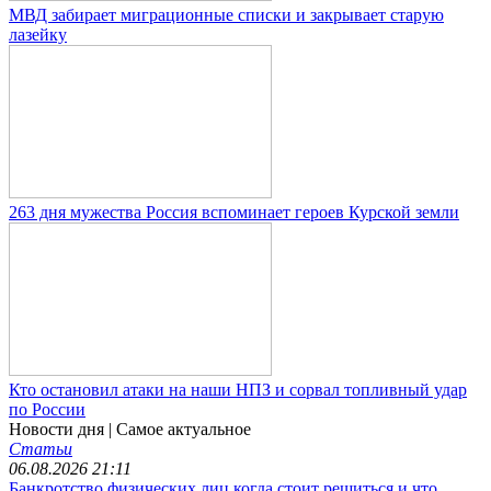
МВД забирает миграционные списки и закрывает старую
лазейку
263 дня мужества Россия вспоминает героев Курской земли
Кто остановил атаки на наши НПЗ и сорвал топливный удар
по России
Новости дня
| Самое актуальное
Статьи
06.08.2026 21:11
Банкротство физических лиц когда стоит решиться и что