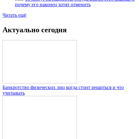
почему его наконец хотят отменить
Читать ещё
Актуально сегодня
Банкротство физических лиц когда стоит решиться и что
учитывать