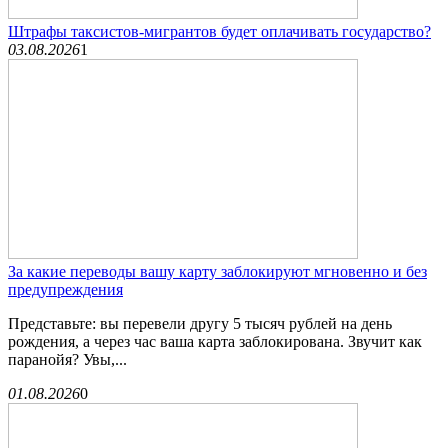
Штрафы таксистов-мигрантов будет оплачивать государство?
03.08.2026
1
За какие переводы вашу карту заблокируют мгновенно и без
предупреждения
Представьте: вы перевели другу 5 тысяч рублей на день
рождения, а через час ваша карта заблокирована. Звучит как
паранойя? Увы,...
01.08.2026
0