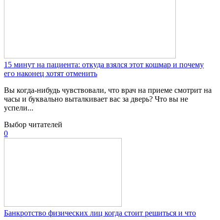
15 минут на пациента: откуда взялся этот кошмар и почему
его наконец хотят отменить
Вы когда-нибудь чувствовали, что врач на приеме смотрит на
часы и буквально выталкивает вас за дверь? Что вы не
успели...
Выбор читателей
0
Банкротство физических лиц когда стоит решиться и что