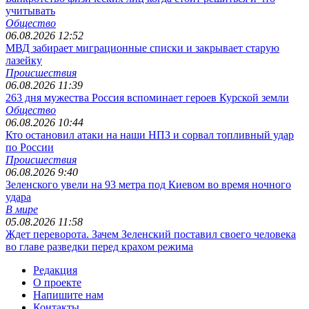
учитывать
Общество
06.08.2026 12:52
МВД забирает миграционные списки и закрывает старую
лазейку
Происшествия
06.08.2026 11:39
263 дня мужества Россия вспоминает героев Курской земли
Общество
06.08.2026 10:44
Кто остановил атаки на наши НПЗ и сорвал топливный удар
по России
Происшествия
06.08.2026 9:40
Зеленского увели на 93 метра под Киевом во время ночного
удара
В мире
05.08.2026 11:58
Ждет переворота. Зачем Зеленский поставил своего человека
во главе разведки перед крахом режима
Редакция
О проекте
Напишите нам
Контакты