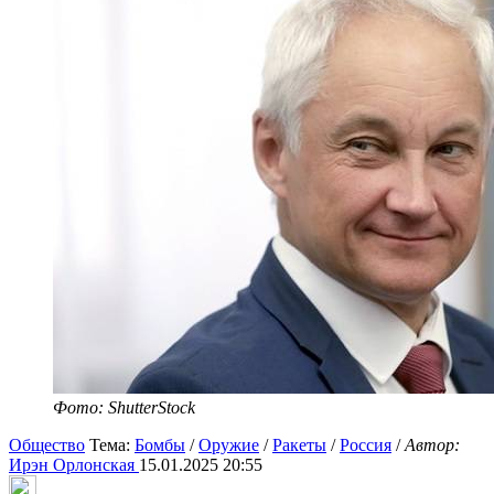
Фото: ShutterStock
Общество
Тема:
Бомбы
/
Оружие
/
Ракеты
/
Россия
/
Автор:
Ирэн Орлонская
15.01.2025 20:55