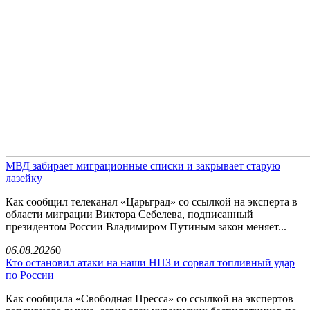
МВД забирает миграционные списки и закрывает старую
лазейку
Как сообщил телеканал «Царьград» со ссылкой на эксперта в
области миграции Виктора Себелева, подписанный
президентом России Владимиром Путиным закон меняет...
06.08.2026
0
Кто остановил атаки на наши НПЗ и сорвал топливный удар
по России
Как сообщила «Свободная Пресса» со ссылкой на экспертов