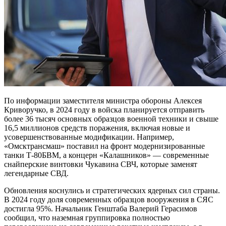
По информации заместителя министра обороны Алексея
Криворучко, в 2024 году в войска планируется отправить
более 36 тысяч основных образцов военной техники и свыше
16,5 миллионов средств поражения, включая новые и
усовершенствованные модификации. Например,
«Омсктрансмаш» поставил на фронт модернизированные
танки Т-80БВМ, а концерн «Калашников» — современные
снайперские винтовки Чукавина СВЧ, которые заменят
легендарные СВД.
Обновления коснулись и стратегических ядерных сил страны.
В 2024 году доля современных образцов вооружения в СЯС
достигла 95%. Начальник Генштаба Валерий Герасимов
сообщил, что наземная группировка полностью