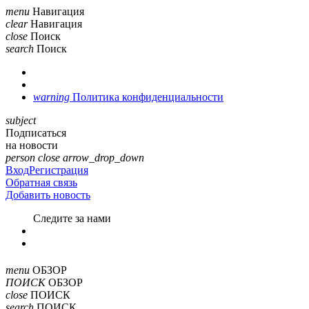
menu
Навигация
clear
Навигация
close
Поиск
search
Поиск
warning
Политика конфиденциальности
subject
Подписаться
на новости
person
close
arrow_drop_down
Вход
Регистрация
Обратная связь
Добавить новость
Cледите за нами
menu
ОБЗОР
ПОИСК
ОБЗОР
close
ПОИСК
search
ПОИСК