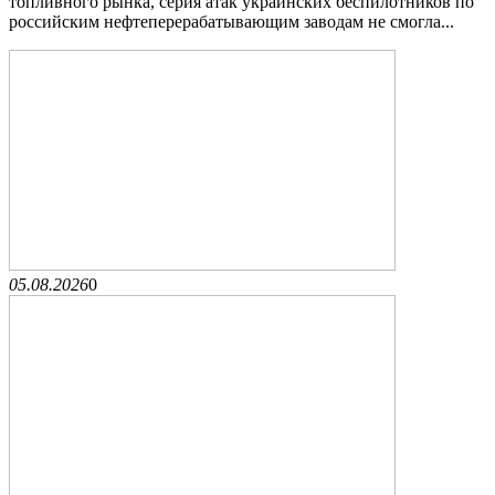
топливного рынка, серия атак украинских беспилотников по
российским нефтеперерабатывающим заводам не смогла...
05.08.2026
0