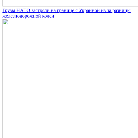
Грузы НАТО застряли на границе с Украиной из-за разницы
железнодорожной колеи