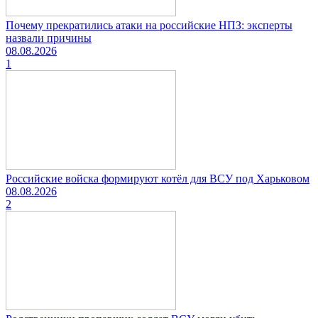
Почему прекратились атаки на российские НПЗ: эксперты
назвали причины
08.08.2026
1
Российские войска формируют котёл для ВСУ под Харьковом
08.08.2026
2