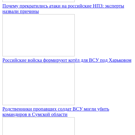
Почему прекратились атаки на российские НПЗ: эксперты
назвали причины
Российские войска формируют котёл для ВСУ под Харьковом
Родственники пропавших солдат ВСУ могли убить
командиров в Сумской области