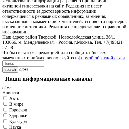
Использование информации разрешено при наличии
активной гиперссылки на сайт. Редакция не несет
ответственности за достоверность информации,
содержащейся в рекламных объявлениях, за мнения,
высказанные в комментариях читателей, за новости партнеров
и внешние источники. Редакция не предоставляет справочной
информации.
Наш адрес:
район Тверской, Новослободская улица, 36/1
,
103066, м. Менделеевская,
-
Россия, г.Москва,
Тел.
+7(495)21-
57-58
Чтобы связаться с редакцией или сообщить обо всех
замеченных ошибках, воспользуйтесь
формой обратной связи
.
close
search
Наши информационные каналы
close
Новости
Авто
В мире
Гороскоп
Здоровье
Культура
Наука