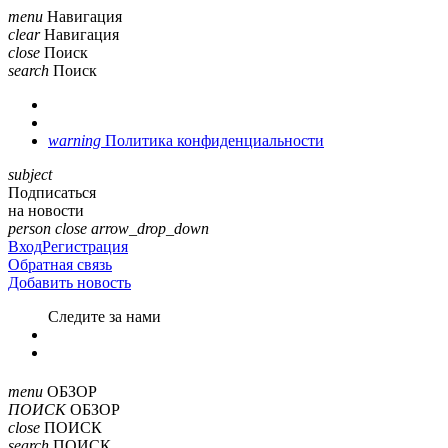
menu
Навигация
clear
Навигация
close
Поиск
search
Поиск
warning
Политика конфиденциальности
subject
Подписаться
на новости
person
close
arrow_drop_down
Вход
Регистрация
Обратная связь
Добавить новость
Cледите за нами
menu
ОБЗОР
ПОИСК
ОБЗОР
close
ПОИСК
search
ПОИСК