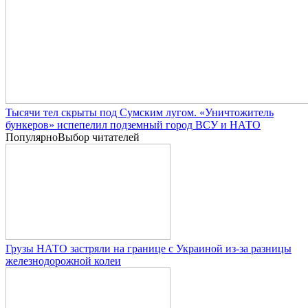
Тысячи тел скрыты под Сумским лугом. «Уничтожитель
бункеров» испепелил подземный город ВСУ и НАТО
Популярно
Выбор читателей
Грузы НАТО застряли на границе с Украиной из-за разницы
железнодорожной колеи