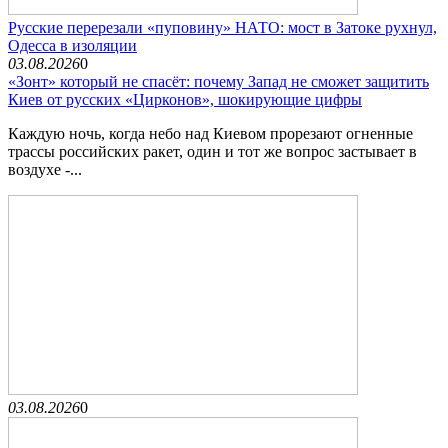
Русские перерезали «пуповину» НАТО: мост в Затоке рухнул,
Одесса в изоляции
03.08.2026
0
«Зонт» который не спасёт: почему Запад не сможет защитить
Киев от русских «Цирконов», шокирующие цифры
Каждую ночь, когда небо над Киевом прорезают огненные
трассы российских ракет, один и тот же вопрос застывает в
воздухе -...
03.08.2026
0