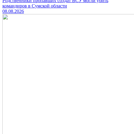
Родственники пропавших солдат ВСУ могли убить
командиров в Сумской области
08.08.2026