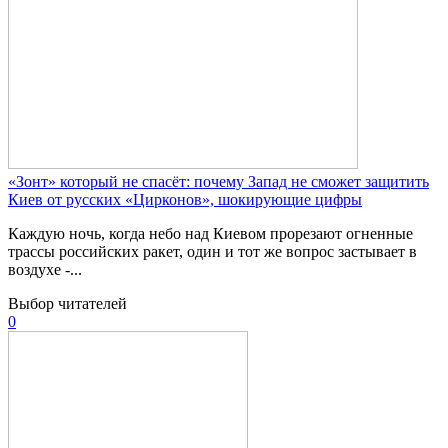
«Зонт» который не спасёт: почему Запад не сможет защитить
Киев от русских «Цирконов», шокирующие цифры
Каждую ночь, когда небо над Киевом прорезают огненные
трассы российских ракет, один и тот же вопрос застывает в
воздухе -...
Выбор читателей
0