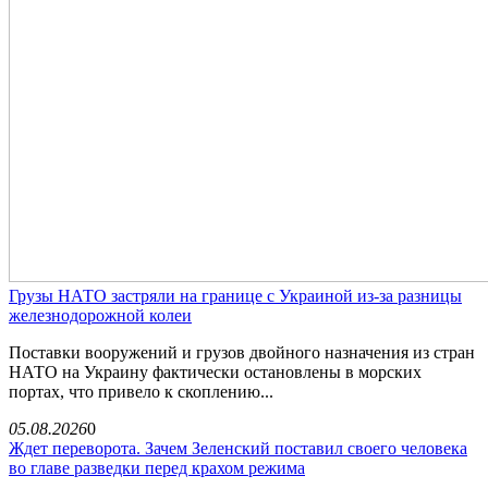
Грузы НАТО застряли на границе с Украиной из-за разницы
железнодорожной колеи
Поставки вооружений и грузов двойного назначения из стран
НАТО на Украину фактически остановлены в морских
портах, что привело к скоплению...
05.08.2026
0
Ждет переворота. Зачем Зеленский поставил своего человека
во главе разведки перед крахом режима