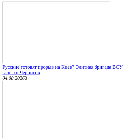
Русские готовят прорыв на Киев? Элитная бригада ВСУ
зашла в Чернигов
04.08.2026
0