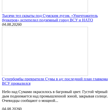
Тысячи тел скрыты под Сумским лугом. «Уничтожитель
бункеров» испепелил подземный город ВСУ и НАТО
04.08.2026
0
Супербомбы превратили Сумы в ад: последний план главкома
ВСУ провалился
Небо над Сумами окрасилось в багровый цвет. Густой чёрный
дым поднимается над промышленной зоной, закрывая солнце.
Очевидцы сообщают о мощной...
04.08.2026
0