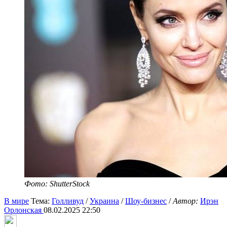
Фото: ShutterStock
В мире
Тема:
Голливуд
/
Украина
/
Шоу-бизнес
/
Автор:
Ирэн
Орлонская
08.02.2025 22:50