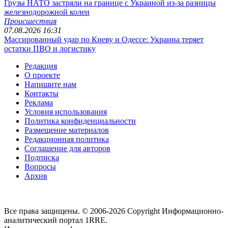
Грузы НАТО застряли на границе с Украиной из-за разницы
железнодорожной колеи
Происшествия
07.08.2026 16:31
Массированный удар по Киеву и Одессе: Украина теряет
остатки ПВО и логистику
Редакция
О проекте
Напишите нам
Контакты
Реклама
Условия использования
Политика конфиденциальности
Размещение материалов
Редакционная политика
Соглашение для авторов
Подписка
Вопросы
Архив
Все права защищены. © 2006-2026 Copyright
Информационно-
аналитический портал 1RRE.