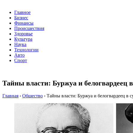
Главное
Бизнес
Финансы
Происшествия
Здоровье
Культура
Наука
Технологии
Авто
Спорт
Тайны власти: Буржуа и белогвардеец 
Главная
›
Общество
›
Тайны власти: Буржуа и белогвардеец в 