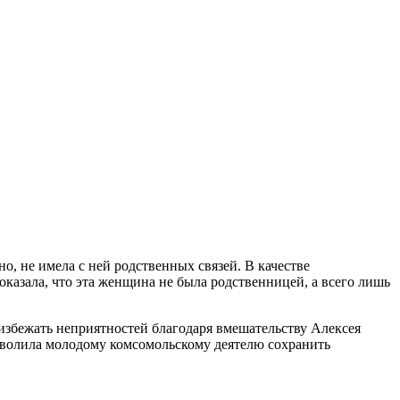
о, не имела с ней родственных связей. В качестве
показала, что эта женщина не была родственницей, а всего лишь
избежать неприятностей благодаря вмешательству Алексея
зволила молодому комсомольскому деятелю сохранить