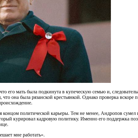
то его мать была подкинута в купеческую семью и, следовательн
я, что она была рязанской крестьянкой. Однако проверка вскоре 
 происхождение.
 концом политической карьеры. Тем не менее, Андропов сумел 
оторый курировал кадровую политику. Именно его поддержка по
ице.
ешает мне работать».