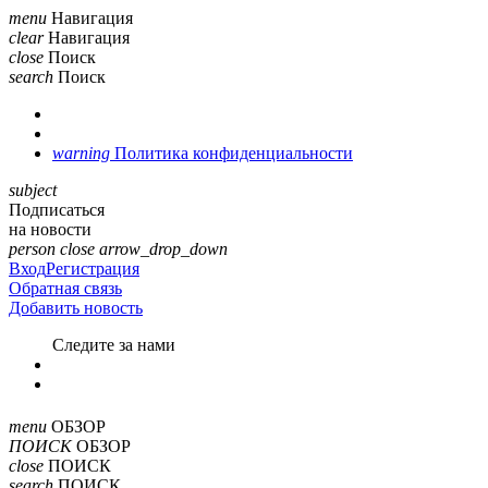
menu
Навигация
clear
Навигация
close
Поиск
search
Поиск
warning
Политика конфиденциальности
subject
Подписаться
на новости
person
close
arrow_drop_down
Вход
Регистрация
Обратная связь
Добавить новость
Cледите за нами
menu
ОБЗОР
ПОИСК
ОБЗОР
close
ПОИСК
search
ПОИСК