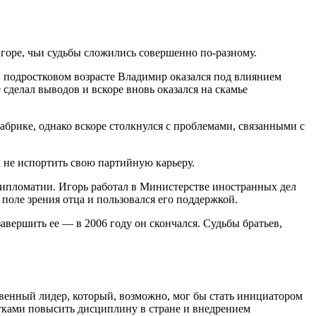
оре, чьи судьбы сложились совершенно по-разному.
В подростковом возрасте Владимир оказался под влиянием
 сделал выводов и вскоре вновь оказался на скамье
абрике, однако вскоре столкнулся с проблемами, связанными с
 не испортить свою партийную карьеру.
дипломатии. Игорь работал в Министерстве иностранных дел
поле зрения отца и пользовался его поддержкой.
авершить ее — в 2006 году он скончался. Судьбы братьев,
венный лидер, который, возможно, мог бы стать инициатором
ытками повысить дисциплину в стране и внедрением