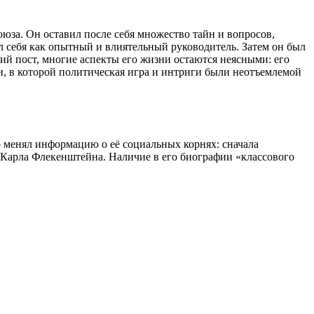
юза. Он оставил после себя множество тайн и вопросов,
л себя как опытный и влиятельный руководитель. Затем он был
й пост, многие аспекты его жизни остаются неясными: его
, в которой политическая игра и интриги были неотъемлемой
 менял информацию о её социальных корнях: сначала
а Карла Флекенштейна. Наличие в его биографии «классового