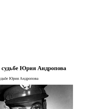
в судьбе Юрия Андропова
судьбе Юрия Андропова