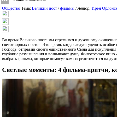
Общество
Тема:
Великий пост
/
фильмы
/
Автор:
Ирэн Орлонс
Во время Великого поста мы стремимся к духовному очищению 
светотворных постов. Это время, когда следует уделить особое
Господь, отправив своего единственного Сына для искупления
глубокие размышления и возвышают душу. Философское кино —
выбрать фильмы, которые помогут вам сосредоточиться на духо
Светлые моменты: 4 фильма-притчи, ко