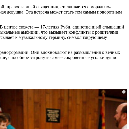
ой, православный священник, сталкивается с морально-
омая девушка. Эта встреча может стать тем самым поворотным
. В центре сюжета — 17-летняя Руби, единственный слышащий
узыкальные амбиции, что вызывает конфликты с родителями,
 отсылает к музыкальному термину, символизирующему
 трансформации. Они вдохновляют на размышления о вечных
ание, способное затронуть самые сокровенные уголки души.
i