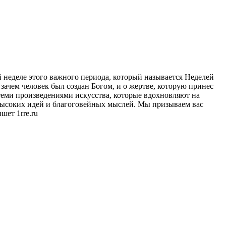
неделе этого важного периода, который называется Неделей
 зачем человек был создан Богом, и о жертве, которую принес
теми произведениями искусства, которые вдохновляют на
высоких идей и благоговейных мыслей. Мы призываем вас
шет 1rre.ru