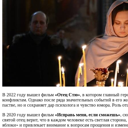
В 2022 году вышел фильм
«Отец Стю»
, в котором главный ге
конфликтам. Однако после ряда значительных событий в его жи
пастве, но и сохраняет дар психолога и чувство юмора. Роль 
В 2020 году вышел фильм
«Исправь меня, если сможешь»
, с
святой отец верит, что в каждом человеке есть светлая сторон
яблоки» и привлекает внимание к вопросам прощения и измен