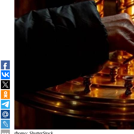
Фото: ShutterStock