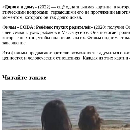
«Дорога к дому»
(2022) — ещё одна значимая картина, в котор
этическими вопросами, терзающими его на протяжении многих л
моментом, которого он так долго искал.
Фильм
«CODA: Ребёнок глухих родителей»
(2020) получил О
член семьи глухих рыбаков в Массачусетсе. Она помогает родн
которые не хотят, чтобы она оставляла их. Фильм поднимает в
завершение.
Эти фильмы предлагают зрителю возможность задуматься о жи
ценностях и человеческих отношениях. Каждая из этих картин 
Читайте также