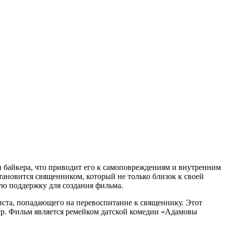
 и байкера, что приводит его к самоповреждениям и внутренним
становится священником, который не только близок к своей
ую поддержку для создания фильма.
циста, попадающего на перевоспитание к священнику. Этот
актер. Фильм является ремейком датской комедии «Адамовы