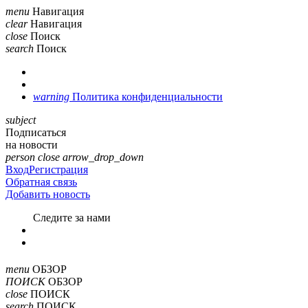
menu
Навигация
clear
Навигация
close
Поиск
search
Поиск
warning
Политика конфиденциальности
subject
Подписаться
на новости
person
close
arrow_drop_down
Вход
Регистрация
Обратная связь
Добавить новость
Cледите за нами
menu
ОБЗОР
ПОИСК
ОБЗОР
close
ПОИСК
search
ПОИСК