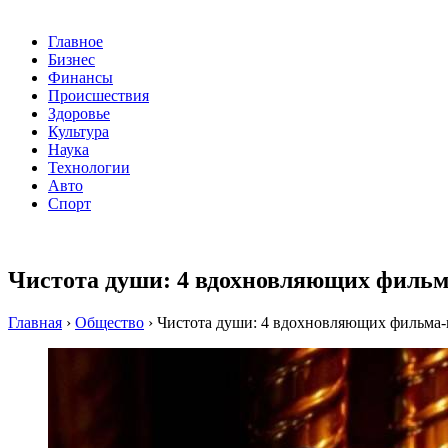
Главное
Бизнес
Финансы
Происшествия
Здоровье
Культура
Наука
Технологии
Авто
Спорт
Чистота души: 4 вдохновляющих фильма
Главная
›
Общество
›
Чистота души: 4 вдохновляющих фильма-п