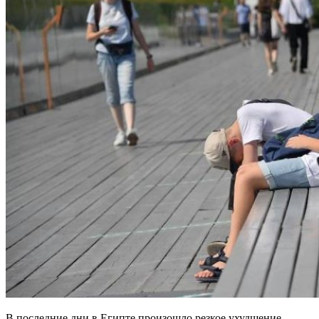
В последние дни в Египте произошло резкое ухудшение