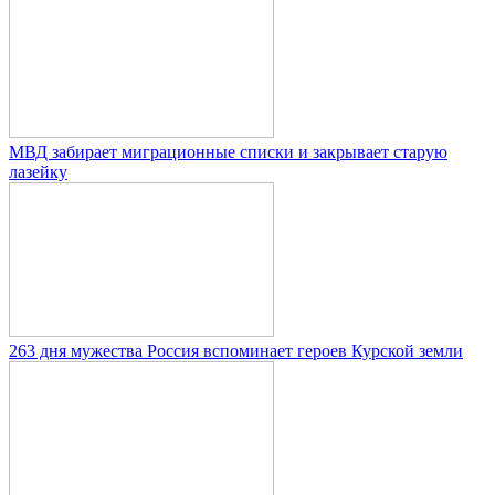
МВД забирает миграционные списки и закрывает старую
лазейку
263 дня мужества Россия вспоминает героев Курской земли