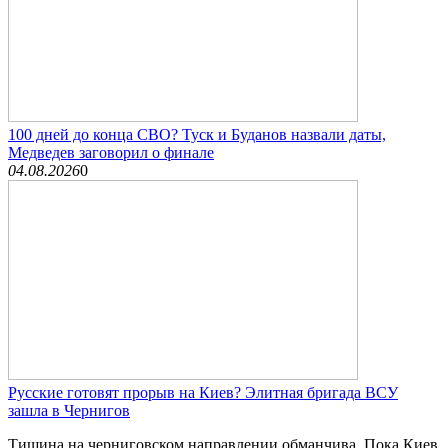
100 дней до конца СВО? Туск и Буданов назвали даты,
Медведев заговорил о финале
04.08.2026
0
Русские готовят прорыв на Киев? Элитная бригада ВСУ
зашла в Чернигов
Тишина на черниговском направлении обманчива. Пока Киев