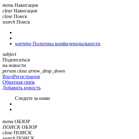
menu
Навигация
clear
Навигация
close
Поиск
search
Поиск
warning
Политика конфиденциальности
subject
Подписаться
на новости
person
close
arrow_drop_down
Вход
Регистрация
Обратная связь
Добавить новость
Cледите за нами
menu
ОБЗОР
ПОИСК
ОБЗОР
close
ПОИСК
search
ПОИСК