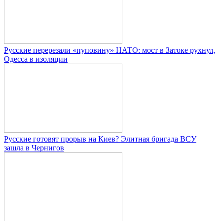
Русские перерезали «пуповину» НАТО: мост в Затоке рухнул,
Одесса в изоляции
Русские готовят прорыв на Киев? Элитная бригада ВСУ
зашла в Чернигов