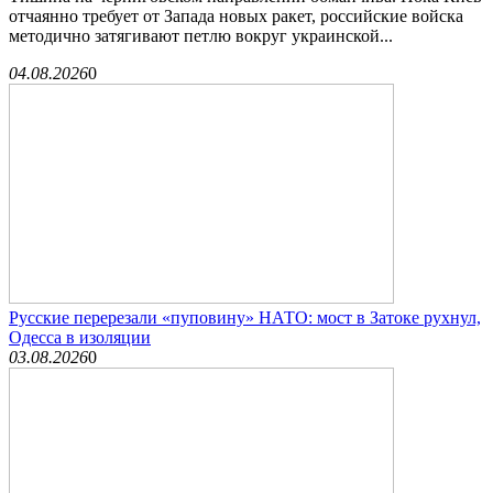
отчаянно требует от Запада новых ракет, российские войска
методично затягивают петлю вокруг украинской...
04.08.2026
0
Русские перерезали «пуповину» НАТО: мост в Затоке рухнул,
Одесса в изоляции
03.08.2026
0