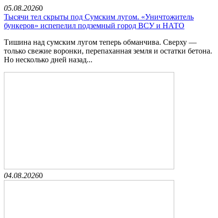
05.08.2026
0
Тысячи тел скрыты под Сумским лугом. «Уничтожитель
бункеров» испепелил подземный город ВСУ и НАТО
Тишина над сумским лугом теперь обманчива. Сверху —
только свежие воронки, перепаханная земля и остатки бетона.
Но несколько дней назад...
04.08.2026
0