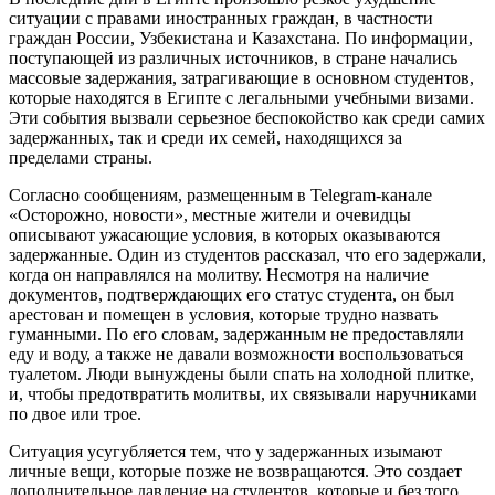
ситуации с правами иностранных граждан, в частности
граждан России, Узбекистана и Казахстана. По информации,
поступающей из различных источников, в стране начались
массовые задержания, затрагивающие в основном студентов,
которые находятся в Египте с легальными учебными визами.
Эти события вызвали серьезное беспокойство как среди самих
задержанных, так и среди их семей, находящихся за
пределами страны.
Согласно сообщениям, размещенным в Telegram-канале
«Осторожно, новости», местные жители и очевидцы
описывают ужасающие условия, в которых оказываются
задержанные. Один из студентов рассказал, что его задержали,
когда он направлялся на молитву. Несмотря на наличие
документов, подтверждающих его статус студента, он был
арестован и помещен в условия, которые трудно назвать
гуманными. По его словам, задержанным не предоставляли
еду и воду, а также не давали возможности воспользоваться
туалетом. Люди вынуждены были спать на холодной плитке,
и, чтобы предотвратить молитвы, их связывали наручниками
по двое или трое.
Ситуация усугубляется тем, что у задержанных изымают
личные вещи, которые позже не возвращаются. Это создает
дополнительное давление на студентов, которые и без того