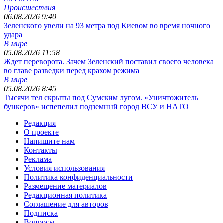
Происшествия
06.08.2026 9:40
Зеленского увели на 93 метра под Киевом во время ночного
удара
В мире
05.08.2026 11:58
Ждет переворота. Зачем Зеленский поставил своего человека
во главе разведки перед крахом режима
В мире
05.08.2026 8:45
Тысячи тел скрыты под Сумским лугом. «Уничтожитель
бункеров» испепелил подземный город ВСУ и НАТО
Редакция
О проекте
Напишите нам
Контакты
Реклама
Условия использования
Политика конфиденциальности
Размещение материалов
Редакционная политика
Соглашение для авторов
Подписка
Вопросы