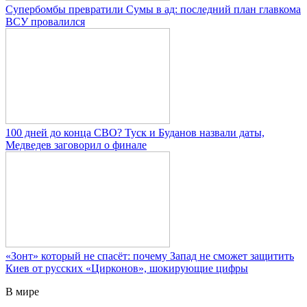
Супербомбы превратили Сумы в ад: последний план главкома
ВСУ провалился
100 дней до конца СВО? Туск и Буданов назвали даты,
Медведев заговорил о финале
«Зонт» который не спасёт: почему Запад не сможет защитить
Киев от русских «Цирконов», шокирующие цифры
В мире