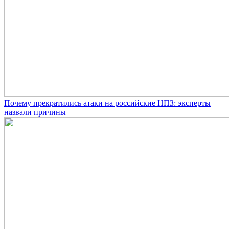
Почему прекратились атаки на российские НПЗ: эксперты
назвали причины