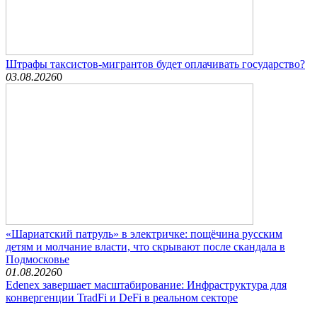
Штрафы таксистов-мигрантов будет оплачивать государство?
03.08.2026
0
«Шариатский патруль» в электричке: пощёчина русским
детям и молчание власти, что скрывают после скандала в
Подмосковье
01.08.2026
0
Edenex завершает масштабирование: Инфраструктура для
конвергенции TradFi и DeFi в реальном секторе