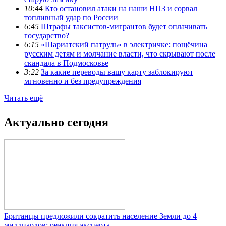
10:44
Кто остановил атаки на наши НПЗ и сорвал
топливный удар по России
6:45
Штрафы таксистов-мигрантов будет оплачивать
государство?
6:15
«Шариатский патруль» в электричке: пощёчина
русским детям и молчание власти, что скрывают после
скандала в Подмосковье
3:22
За какие переводы вашу карту заблокируют
мгновенно и без предупреждения
Читать ещё
Актуально сегодня
Британцы предложили сократить население Земли до 4
миллиардов: реакция эксперта