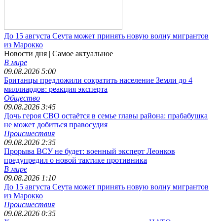
До 15 августа Сеута может принять новую волну мигрантов
из Марокко
Новости дня
| Самое актуальное
В мире
09.08.2026 5:00
Британцы предложили сократить население Земли до 4
миллиардов: реакция эксперта
Общество
09.08.2026 3:45
Дочь героя СВО остаётся в семье главы района: прабабушка
не может добиться правосудия
Происшествия
09.08.2026 2:35
Прорыва ВСУ не будет: военный эксперт Леонков
предупредил о новой тактике противника
В мире
09.08.2026 1:10
До 15 августа Сеута может принять новую волну мигрантов
из Марокко
Происшествия
09.08.2026 0:35