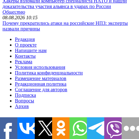
Хакеры взломали компьютер специалиста НАТО и нашли
доказательства участия альянса в ударах по России
Общество
08.08.2026 10:15
Почему прекратились атаки на российские НПЗ: эксперты
назвали причины
Редакция
О проекте
Напишите нам
Контакты
Реклама
Условия использования
Политика конфиденциальности
Размещение материалов
Редакционная политика
Соглашение для авторов
Подписка
Вопросы
Архив
Все права защищены. © 2006-2026 Copyright
Информационно-
аналитический портал 1RRE.
Использование информации разрешено при наличии