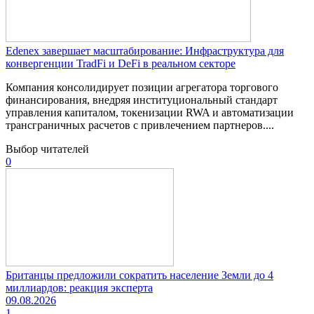
Edenex завершает масштабирование: Инфраструктура для
конвергенции TradFi и DeFi в реальном секторе
Компания консолидирует позиции агрегатора торгового
финансирования, внедряя институциональный стандарт
управления капиталом, токенизации RWA и автоматизации
трансграничных расчетов с привлечением партнеров....
Выбор читателей
0
Британцы предложили сократить население Земли до 4
миллиардов: реакция эксперта
09.08.2026
1