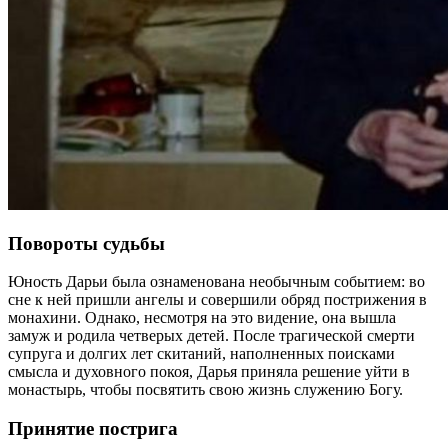
Повороты судьбы
Юность Дарьи была ознаменована необычным событием: во
сне к ней пришли ангелы и совершили обряд пострижения в
монахини. Однако, несмотря на это видение, она вышла
замуж и родила четверых детей. После трагической смерти
супруга и долгих лет скитаний, наполненных поисками
смысла и духовного покоя, Дарья приняла решение уйти в
монастырь, чтобы посвятить свою жизнь служению Богу.
Принятие пострига