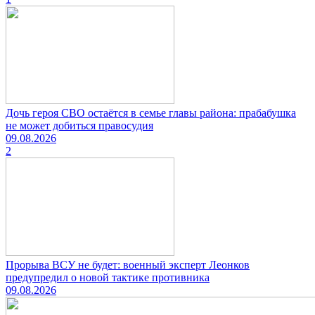
Дочь героя СВО остаётся в семье главы района: прабабушка
не может добиться правосудия
09.08.2026
2
Прорыва ВСУ не будет: военный эксперт Леонков
предупредил о новой тактике противника
09.08.2026