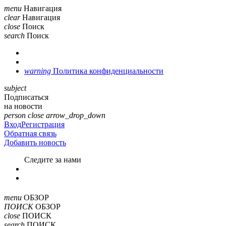
menu
Навигация
clear
Навигация
close
Поиск
search
Поиск
warning
Политика конфиденциальности
subject
Подписаться
на новости
person
close
arrow_drop_down
Вход
Регистрация
Обратная связь
Добавить новость
Cледите за нами
menu
ОБЗОР
ПОИСК
ОБЗОР
close
ПОИСК
search
ПОИСК