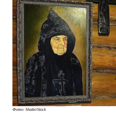
Фото: ShutterStock