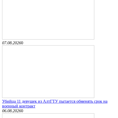
07.08.2026
0
Убийца 11 девушек из АлтГТУ пытается обменять срок на
военный контракт
06.08.2026
0