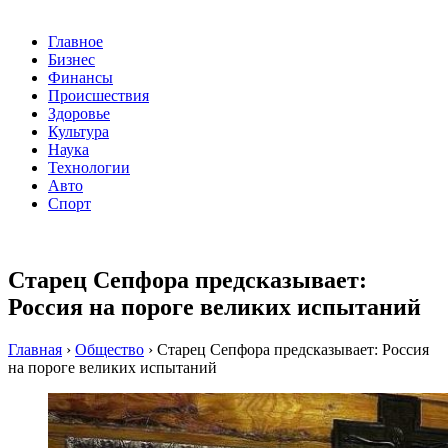
Главное
Бизнес
Финансы
Происшествия
Здоровье
Культура
Наука
Технологии
Авто
Спорт
Старец Сепфора предсказывает:
Россия на пороге великих испытаний
Главная
›
Общество
›
Старец Сепфора предсказывает: Россия
на пороге великих испытаний