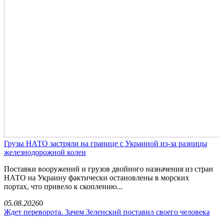
Грузы НАТО застряли на границе с Украиной из-за разницы
железнодорожной колеи
Поставки вооружений и грузов двойного назначения из стран
НАТО на Украину фактически остановлены в морских
портах, что привело к скоплению...
05.08.2026
0
Ждет переворота. Зачем Зеленский поставил своего человека