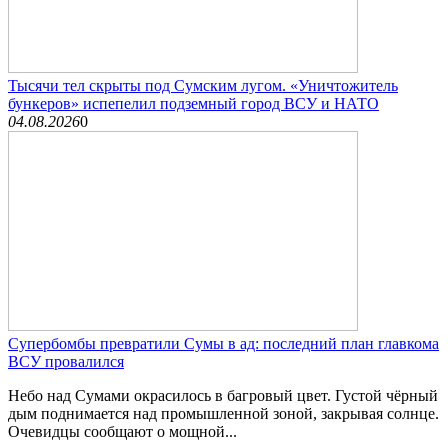
Тысячи тел скрыты под Сумским лугом. «Уничтожитель
бункеров» испепелил подземный город ВСУ и НАТО
04.08.2026
0
Супербомбы превратили Сумы в ад: последний план главкома
ВСУ провалился
Небо над Сумами окрасилось в багровый цвет. Густой чёрный
дым поднимается над промышленной зоной, закрывая солнце.
Очевидцы сообщают о мощной...