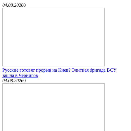
04.08.2026
0
Русские готовят прорыв на Киев? Элитная бригада ВСУ
зашла в Чернигов
04.08.2026
0