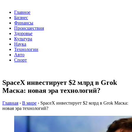
Главное
Бизнес
Финансы
Происшествия
Здоровье
Культура
Наука
Технологии
Авто
Спорт
SpaceX инвестирует $2 млрд в Grok
Маска: новая эра технологий?
Главная
›
В мире
›
SpaceX инвестирует $2 млрд в Grok Маска:
новая эра технологий?