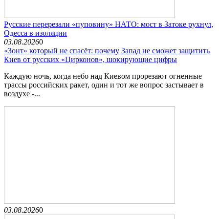
Русские перерезали «пуповину» НАТО: мост в Затоке рухнул,
Одесса в изоляции
03.08.2026
0
«Зонт» который не спасёт: почему Запад не сможет защитить
Киев от русских «Цирконов», шокирующие цифры
Каждую ночь, когда небо над Киевом прорезают огненные
трассы российских ракет, один и тот же вопрос застывает в
воздухе -...
03.08.2026
0