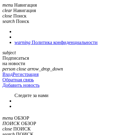
menu
Навигация
clear
Навигация
close
Поиск
search
Поиск
warning
Политика конфиденциальности
subject
Подписаться
на новости
person
close
arrow_drop_down
Вход
Регистрация
Обратная связь
Добавить новость
Cледите за нами
menu
ОБЗОР
ПОИСК
ОБЗОР
close
ПОИСК
search
ПОИСК