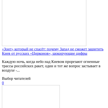
«Зонт» который не спасёт: почему Запад не сможет защитить
Киев от русских «Цирконов», шокирующие цифры
Каждую ночь, когда небо над Киевом прорезают огненные
трассы российских ракет, один и тот же вопрос застывает в
воздухе -...
Выбор читателей
0