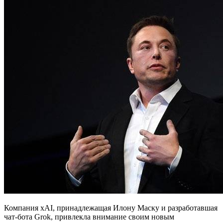
Компания xAI, принадлежащая Илону Маску и разработавшая
чат-бота Grok, привлекла внимание своим новым