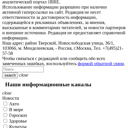
аналитический портал 1RRE.
Использование информации разрешено при наличии
активной гиперссылки на сайт. Редакция не несет
ответственности за достоверность информации,
содержащейся в рекламных объявлениях, за мнения,
высказанные в комментариях читателей, за новости партнеров
и внешние источники. Редакция не предоставляет справочной
информации.
Наш адрес:
район Тверской, Новослободская улица, 36/1
,
103066, м. Менделеевская,
-
Россия, г.Москва,
Тел.
+7(495)21-
57-58
Чтобы связаться с редакцией или сообщить обо всех
замеченных ошибках, воспользуйтесь
формой обратной связи
.
close
search
Наши информационные каналы
close
Новости
Авто
В мире
Гороскоп
Здоровье
Культура