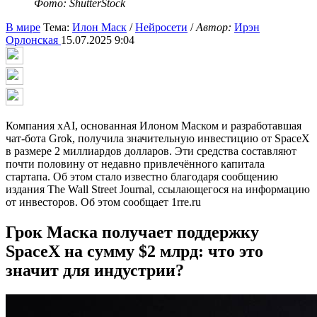
Фото: ShutterStock
В мире
Тема:
Илон Маск
/
Нейросети
/
Автор:
Ирэн
Орлонская
15.07.2025 9:04
Компания xAI, основанная Илоном Маском и разработавшая
чат-бота Grok, получила значительную инвестицию от SpaceX
в размере 2 миллиардов долларов. Эти средства составляют
почти половину от недавно привлечённого капитала
стартапа. Об этом стало известно благодаря сообщению
издания The Wall Street Journal, ссылающегося на информацию
от инвесторов. Об этом сообщает 1rre.ru
Грок Маска получает поддержку
SpaceX на сумму $2 млрд: что это
значит для индустрии?