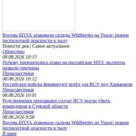
Восемь БПЛА атаковали склады Wildberries на Урале: режим
беспилотной опасности в тылу
Новости дня
| Самое актуальное
Общество
08.08.2026 10:15
Почему прекратились атаки на российские НПЗ: эксперты
назвали причины
Происшествия
08.08.2026 10:12
Российские войска формируют котёл для ВСУ под Харьковом
Происшествия
08.08.2026 10:01
Родственники пропавших солдат ВСУ могли убить
командиров в Сумской области
Происшествия
08.08.2026 9:58
Восемь БПЛА атаковали склады Wildberries на Урале: режим
беспилотной опасности в тылу
В мире