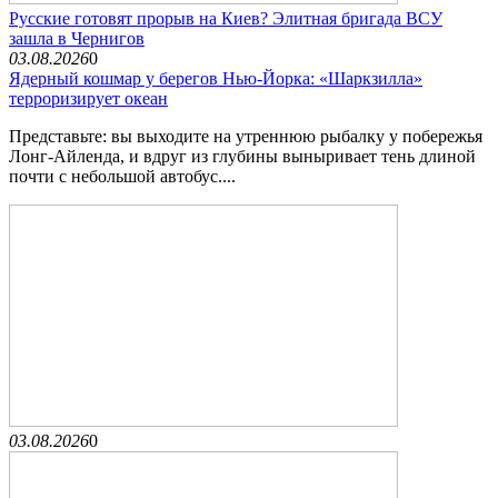
Русские готовят прорыв на Киев? Элитная бригада ВСУ
зашла в Чернигов
03.08.2026
0
Ядерный кошмар у берегов Нью-Йорка: «Шаркзилла»
терроризирует океан
Представьте: вы выходите на утреннюю рыбалку у побережья
Лонг-Айленда, и вдруг из глубины выныривает тень длиной
почти с небольшой автобус....
03.08.2026
0