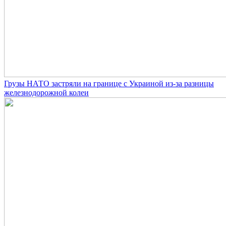
Грузы НАТО застряли на границе с Украиной из-за разницы
железнодорожной колеи