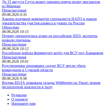
До 15 августа Сеута может принять новую волну мигрантов
из Марокко
Происшествия
09.08.2026 0:35
Хакеры взломали компьютер специалиста НАТО и нашли
доказательства участия альянса в ударах по России
Общество
08.08.2026 10:15
Почему прекратились атаки на российские НПЗ: эксперты
назвали причины
Происшествия
08.08.2026 10:12
Российские войска формируют котёл для ВСУ под Харьковом
Происшествия
08.08.2026 10:01
Родственники пропавших солдат ВСУ могли убить
командиров в Сумской области
Происшествия
08.08.2026 9:58
Восемь БПЛА атаковали склады Wildberries на Урале: режим
беспилотной опасности в тылу
Редакция
О проекте
Напишите нам