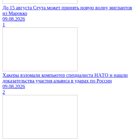
До 15 августа Сеута может принять новую волну мигрантов
из Марокко
09.08.2026
1
Хакеры взломали компьютер специалиста НАТО и нашли
доказательства участия альянса в ударах по России
09.08.2026
2