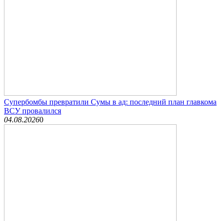
Супербомбы превратили Сумы в ад: последний план главкома
ВСУ провалился
04.08.2026
0