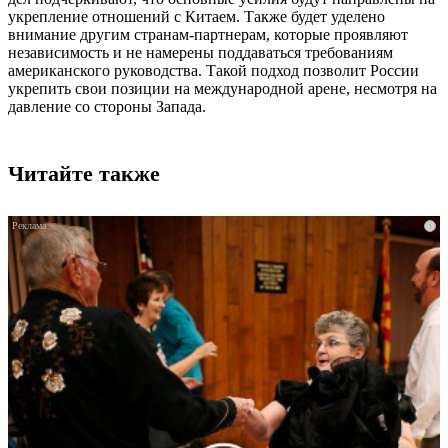
укрепление отношений с Китаем. Также будет уделено
внимание другим странам-партнерам, которые проявляют
независимость и не намерены поддаваться требованиям
американского руководства. Такой подход позволит России
укрепить свои позиции на международной арене, несмотря на
давление со стороны Запада.
Читайте также
i