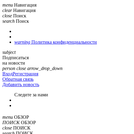
menu
Навигация
clear
Навигация
close
Поиск
search
Поиск
warning
Политика конфиденциальности
subject
Подписаться
на новости
person
close
arrow_drop_down
Вход
Регистрация
Обратная связь
Добавить новость
Cледите за нами
menu
ОБЗОР
ПОИСК
ОБЗОР
close
ПОИСК
search
ПОИСК