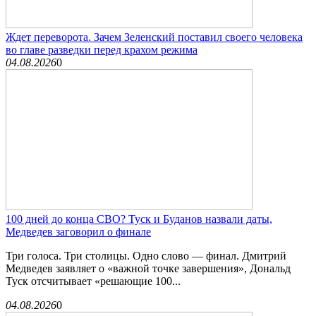
Ждет переворота. Зачем Зеленский поставил своего человека
во главе разведки перед крахом режима
04.08.2026
0
100 дней до конца СВО? Туск и Буданов назвали даты,
Медведев заговорил о финале
Три голоса. Три столицы. Одно слово — финал. Дмитрий
Медведев заявляет о «важной точке завершения», Дональд
Туск отсчитывает «решающие 100...
04.08.2026
0