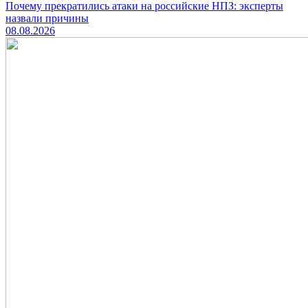
Почему прекратились атаки на российские НПЗ: эксперты
назвали причины
08.08.2026