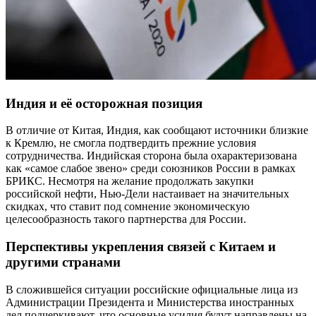
Индия и её осторожная позиция
В отличие от Китая, Индия, как сообщают источники близкие
к Кремлю, не смогла подтвердить прежние условия
сотрудничества. Индийская сторона была охарактеризована
как «самое слабое звено» среди союзников России в рамках
БРИКС. Несмотря на желание продолжать закупки
российской нефти, Нью-Дели настаивает на значительных
скидках, что ставит под сомнение экономическую
целесообразность такого партнерства для России.
Перспективы укрепления связей с Китаем и
другими странами
В сложившейся ситуации российские официальные лица из
Администрации Президента и Министерства иностранных
дел подчеркивают, что основные усилия будут направлены на