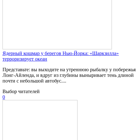
Ядерный кошмар у берегов Нью-Йорка: «Шаркзилла»
терроризирует океан
Представьте: вы выходите на утреннюю рыбалку у побережья
Лонг-Айленда, и вдруг из глубины выныривает тень длиной
почти с небольшой автобус....
Выбор читателей
0