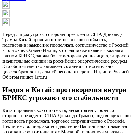
Перед лицом угроз со стороны президента США Дональда
Трампа Китай продемонстрировал свою стойкость,
подтвердив намерение продолжать сотрудничество с Россией
в торговле. Однако Индия, которая также является важным
членом БРИКС, заняла более осторожную позицию, запросив
значительные скидки на российские энергетические ресурсы.
Это обстоятельство вызывает сомнения относительно
целесообразности дальнейшего партнерства Индии с Россией.
Об этом пишет 1rre.ru
Индия и Китай: противоречия внутри
БРИКС угрожают его стабильности
Китай проявил свою стойкость, несмотря на угрозы со
стороны президента США Дональда Трампа, подтвердив свою
готовность продолжать торговое сотрудничество с Россией.
Пекин не стал поддаваться давлению Вашингтона и намерен
развивать свои отношения с Москвой, игнорируя угрозы о