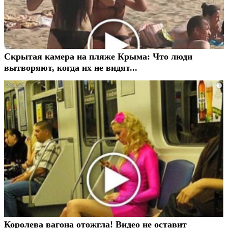
Скрытая камера на пляже Крыма: Что люди
вытворяют, когда их не видят...
i
Королева вагона отожгла! Видео не оставит