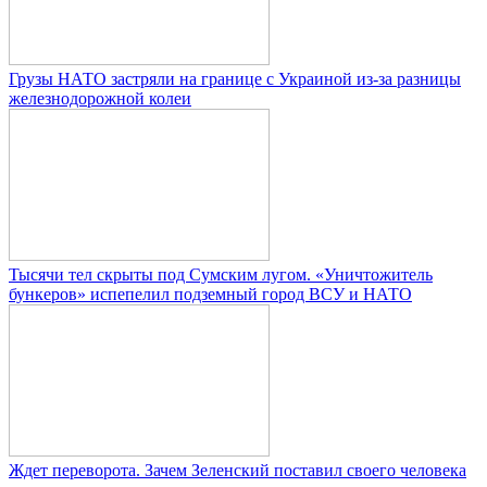
Грузы НАТО застряли на границе с Украиной из-за разницы
железнодорожной колеи
Тысячи тел скрыты под Сумским лугом. «Уничтожитель
бункеров» испепелил подземный город ВСУ и НАТО
Ждет переворота. Зачем Зеленский поставил своего человека