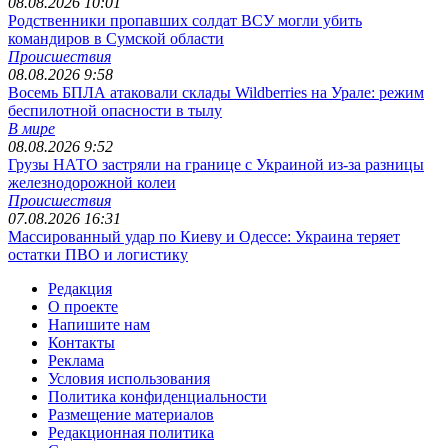
08.08.2026 10:01
Родственники пропавших солдат ВСУ могли убить
командиров в Сумской области
Происшествия
08.08.2026 9:58
Восемь БПЛА атаковали склады Wildberries на Урале: режим
беспилотной опасности в тылу
В мире
08.08.2026 9:52
Грузы НАТО застряли на границе с Украиной из-за разницы
железнодорожной колеи
Происшествия
07.08.2026 16:31
Массированный удар по Киеву и Одессе: Украина теряет
остатки ПВО и логистику
Редакция
О проекте
Напишите нам
Контакты
Реклама
Условия использования
Политика конфиденциальности
Размещение материалов
Редакционная политика