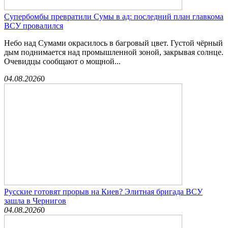
Супербомбы превратили Сумы в ад: последний план главкома
ВСУ провалился
Небо над Сумами окрасилось в багровый цвет. Густой чёрный
дым поднимается над промышленной зоной, закрывая солнце.
Очевидцы сообщают о мощной...
04.08.2026
0
Русские готовят прорыв на Киев? Элитная бригада ВСУ
зашла в Чернигов
04.08.2026
0