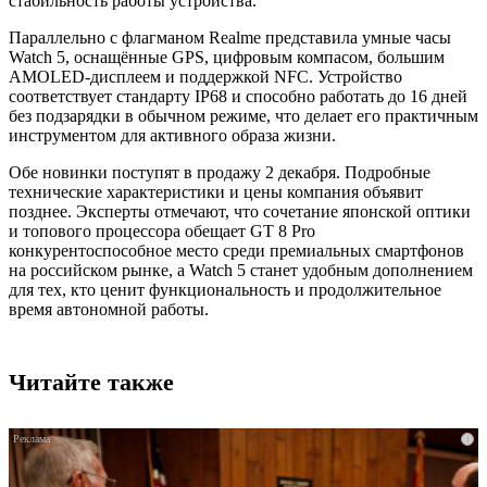
стабильность работы устройства.
Параллельно с флагманом Realme представила умные часы
Watch 5, оснащённые GPS, цифровым компасом, большим
AMOLED-дисплеем и поддержкой NFC. Устройство
соответствует стандарту IP68 и способно работать до 16 дней
без подзарядки в обычном режиме, что делает его практичным
инструментом для активного образа жизни.
Обе новинки поступят в продажу 2 декабря. Подробные
технические характеристики и цены компания объявит
позднее. Эксперты отмечают, что сочетание японской оптики
и топового процессора обещает GT 8 Pro
конкурентоспособное место среди премиальных смартфонов
на российском рынке, а Watch 5 станет удобным дополнением
для тех, кто ценит функциональность и продолжительное
время автономной работы.
Читайте также
i