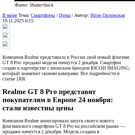
Фото: ShutterStock
В мире
Тема:
Смартфоны
/
Цены
/
Автор:
Ирэн Орлонская
19.11.2025 0:15
Компания Realme представила в России свой новый флагман
GT 8 Pro: продажи модели начнутся 2 декабря. Смартфон
создан в партнёрстве с японским брендом RICOH IMAGING,
который знаменит своими камерами. Все подробности в
статье 1RR
Realme GT 8 Pro представят
покупателям в Европе 24 ноября:
стали известны цены
Компания Realme анонсировала запуск своего нового
флагманского смартфона GT 8 Pro на российском рынке —
продажи начнутся 2 декабря. Модель создана в