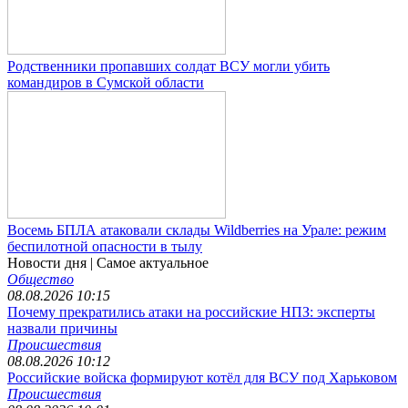
Родственники пропавших солдат ВСУ могли убить
командиров в Сумской области
Восемь БПЛА атаковали склады Wildberries на Урале: режим
беспилотной опасности в тылу
Новости дня
| Самое актуальное
Общество
08.08.2026 10:15
Почему прекратились атаки на российские НПЗ: эксперты
назвали причины
Происшествия
08.08.2026 10:12
Российские войска формируют котёл для ВСУ под Харьковом
Происшествия