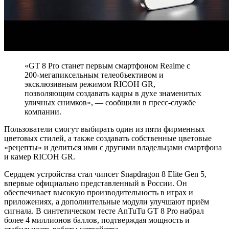
«GT 8 Pro станет первым смартфоном Realme с
200-мегапиксельным телеобъективом и
эксклюзивным режимом RICOH GR,
позволяющим создавать кадры в духе знаменитых
уличных снимков», — сообщили в пресс-службе
компании.
Пользователи смогут выбирать один из пяти фирменных
цветовых стилей, а также создавать собственные цветовые
«рецепты» и делиться ими с другими владельцами смартфона
и камер RICOH GR.
Сердцем устройства стал чипсет Snapdragon 8 Elite Gen 5,
впервые официально представленный в России. Он
обеспечивает высокую производительность в играх и
приложениях, а дополнительные модули улучшают приём
сигнала. В синтетическом тесте AnTuTu GT 8 Pro набрал
более 4 миллионов баллов, подтверждая мощность и