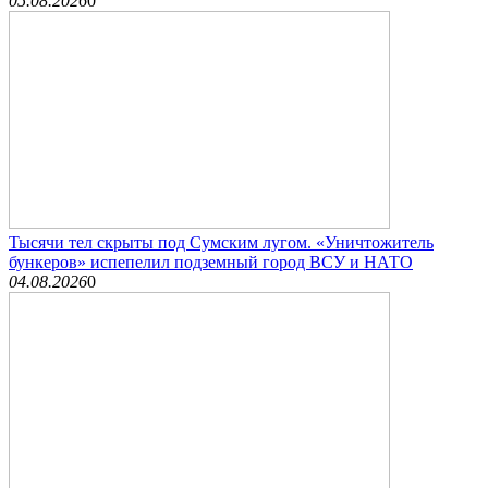
05.08.2026
0
Тысячи тел скрыты под Сумским лугом. «Уничтожитель
бункеров» испепелил подземный город ВСУ и НАТО
04.08.2026
0