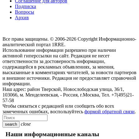
Соглашение для авторов
Подписка
Вопросы
Архив
Все права защищены. © 2006-2026 Copyright
Информационно-
аналитический портал 1RRE.
Использование информации разрешено при наличии
активной гиперссылки на сайт. Редакция не несет
ответственности за достоверность информации,
содержащейся в рекламных объявлениях, за мнения,
высказанные в комментариях читателей, за новости партнеров
и внешние источники. Редакция не предоставляет справочной
информации.
Наш адрес:
район Тверской, Новослободская улица, 36/1
,
103066, м. Менделеевская,
-
Россия, г.Москва,
Тел.
+7(495)21-
57-58
Чтобы связаться с редакцией или сообщить обо всех
замеченных ошибках, воспользуйтесь
формой обратной связи
.
close
search
Наши информационные каналы