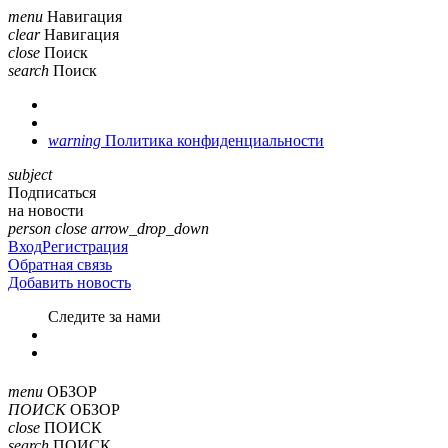
menu
Навигация
clear
Навигация
close
Поиск
search
Поиск
warning
Политика конфиденциальности
subject
Подписаться
на новости
person
close
arrow_drop_down
Вход
Регистрация
Обратная связь
Добавить новость
Cледите за нами
menu
ОБЗОР
ПОИСК
ОБЗОР
close
ПОИСК
search
ПОИСК