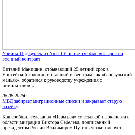
Убийца 11 девушек из АлтГТУ пытается обменять срок на
военный контракт
Виталий Манишин, отбывающий 25-летний срок в
Енисейской колонии и ставший известным как «барнаульский
маньяк», обратился к руководству учреждения с
инициативой...
06.08.2026
0
МВД забирает миграционные списки и закрывает старую
лазейку
Как сообщил телеканал «Царьград» со ссылкой на эксперта в
области миграции Виктора Себелева, подписанный
президентом России Владимиром Путиным закон меняет...