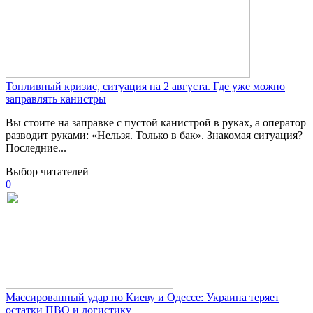
Топливный кризис, ситуация на 2 августа. Где уже можно
заправлять канистры
Вы стоите на заправке с пустой канистрой в руках, а оператор
разводит руками: «Нельзя. Только в бак». Знакомая ситуация?
Последние...
Выбор читателей
0
Массированный удар по Киеву и Одессе: Украина теряет
остатки ПВО и логистику