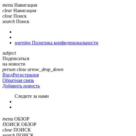
menu
Навигация
clear
Навигация
close
Поиск
search
Поиск
warning
Политика конфиденциальности
subject
Подписаться
на новости
person
close
arrow_drop_down
Вход
Регистрация
Обратная связь
Добавить новость
Cледите за нами
menu
ОБЗОР
ПОИСК
ОБЗОР
close
ПОИСК
search
ПОИСК