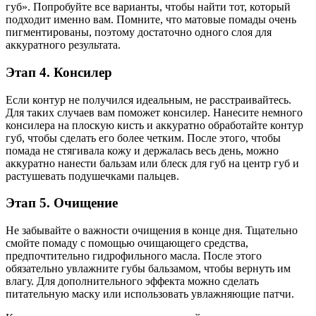
губ». Попробуйте все варианты, чтобы найти тот, который
подходит именно вам. Помните, что матовые помады очень
пигментированы, поэтому достаточно одного слоя для
аккуратного результата.
Этап 4. Консилер
Если контур не получился идеальным, не расстраивайтесь.
Для таких случаев вам поможет консилер. Нанесите немного
консилера на плоскую кисть и аккуратно обработайте контур
губ, чтобы сделать его более четким. После этого, чтобы
помада не стягивала кожу и держалась весь день, можно
аккуратно нанести бальзам или блеск для губ на центр губ и
растушевать подушечками пальцев.
Этап 5. Очищение
Не забывайте о важности очищения в конце дня. Тщательно
смойте помаду с помощью очищающего средства,
предпочтительно гидрофильного масла. После этого
обязательно увлажните губы бальзамом, чтобы вернуть им
влагу. Для дополнительного эффекта можно сделать
питательную маску или использовать увлажняющие патчи.