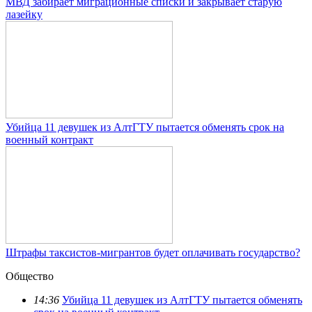
МВД забирает миграционные списки и закрывает старую
лазейку
Убийца 11 девушек из АлтГТУ пытается обменять срок на
военный контракт
Штрафы таксистов-мигрантов будет оплачивать государство?
Общество
14:36
Убийца 11 девушек из АлтГТУ пытается обменять