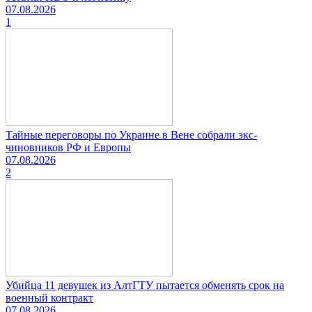
07.08.2026
1
Тайные переговоры по Украине в Вене собрали экс-
чиновников РФ и Европы
07.08.2026
2
Убийца 11 девушек из АлтГТУ пытается обменять срок на
военный контракт
07.08.2026