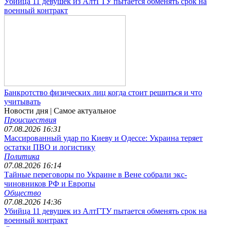
Убийца 11 девушек из АлтГТУ пытается обменять срок на
военный контракт
Банкротство физических лиц когда стоит решиться и что
учитывать
Новости дня
| Самое актуальное
Происшествия
07.08.2026 16:31
Массированный удар по Киеву и Одессе: Украина теряет
остатки ПВО и логистику
Политика
07.08.2026 16:14
Тайные переговоры по Украине в Вене собрали экс-
чиновников РФ и Европы
Общество
07.08.2026 14:36
Убийца 11 девушек из АлтГТУ пытается обменять срок на
военный контракт