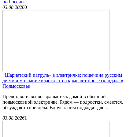
по России
03.08.2026
0
«Шариатский патруль» в электричке: пощёчина русским
детям и молчание власти, что скрывают после скандала в
Подмосковье
Представьте: вы возвращаетесь домой в обычной
подмосковной электричке. Рядом — подростки, смеются,
обсуждают свои дела. Вдруг к ним подходят две...
03.08.2026
1