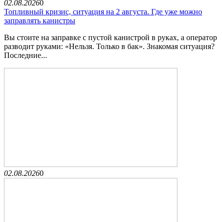
02.08.2026
0
Топливный кризис, ситуация на 2 августа. Где уже можно
заправлять канистры
Вы стоите на заправке с пустой канистрой в руках, а оператор
разводит руками: «Нельзя. Только в бак». Знакомая ситуация?
Последние...
02.08.2026
0