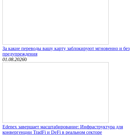
За какие переводы вашу карту заблокируют мгновенно и без
предупреждения
01.08.2026
0
Edenex завершает масштабирование: Инфраструктура для
конвергенции TradFi и DeFi в реальном секторе