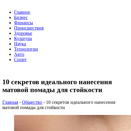
Главное
Бизнес
Финансы
Происшествия
Здоровье
Культура
Наука
Технологии
Авто
Спорт
10 секретов идеального нанесения
матовой помады для стойкости
Главная
›
Общество
›
10 секретов идеального нанесения
матовой помады для стойкости