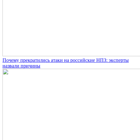
Почему прекратились атаки на российские НПЗ: эксперты
назвали причины