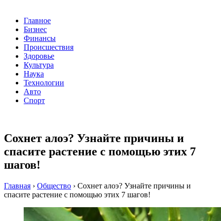
Главное
Бизнес
Финансы
Происшествия
Здоровье
Культура
Наука
Технологии
Авто
Спорт
Сохнет алоэ? Узнайте причины и
спасите растение с помощью этих 7
шагов!
Главная
›
Общество
›
Сохнет алоэ? Узнайте причины и
спасите растение с помощью этих 7 шагов!