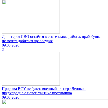
Дочь героя СВО остаётся в семье главы района: прабабушка
не может добиться правосудия
09.08.2026
2
Прорыва ВСУ не будет: военный эксперт Леонков
предупредил о новой тактике противника
09.08.2026