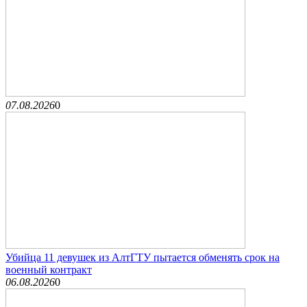
07.08.2026
0
Убийца 11 девушек из АлтГТУ пытается обменять срок на
военный контракт
06.08.2026
0