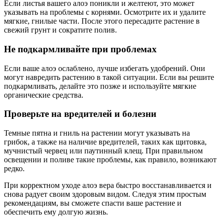
Если листья вашего алоэ поникли и желтеют, это может
указывать на проблемы с корнями. Осмотрите их и удалите
мягкие, гнилые части. После этого пересадите растение в
свежий грунт и сократите полив.
Не подкармливайте при проблемах
Если ваше алоэ ослаблено, лучше избегать удобрений. Они
могут навредить растению в такой ситуации. Если вы решите
подкармливать, делайте это позже и используйте мягкие
органические средства.
Проверьте на вредителей и болезни
Темные пятна и гниль на растении могут указывать на
грибок, а также на наличие вредителей, таких как щитовка,
мучнистый червец или паутинный клещ. При правильном
освещении и поливе такие проблемы, как правило, возникают
редко.
При корректном уходе алоэ вера быстро восстанавливается и
снова радует своим здоровым видом. Следуя этим простым
рекомендациям, вы сможете спасти ваше растение и
обеспечить ему долгую жизнь.