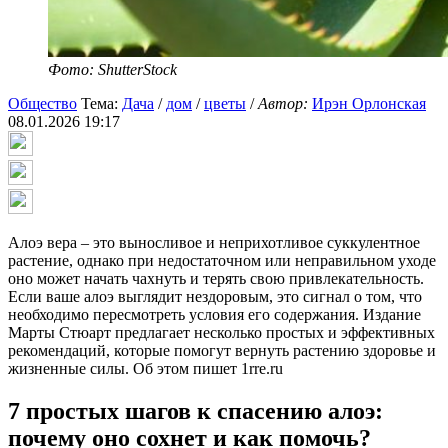
Фото: ShutterStock
Общество
Тема:
Дача
/
дом
/
цветы
/
Автор:
Ирэн Орлонская
08.01.2026 19:17
Алоэ вера – это выносливое и неприхотливое суккулентное
растение, однако при недостаточном или неправильном уходе
оно может начать чахнуть и терять свою привлекательность.
Если ваше алоэ выглядит нездоровым, это сигнал о том, что
необходимо пересмотреть условия его содержания. Издание
Марты Стюарт предлагает несколько простых и эффективных
рекомендаций, которые помогут вернуть растению здоровье и
жизненные силы. Об этом пишет 1rre.ru
7 простых шагов к спасению алоэ:
почему оно сохнет и как помочь?