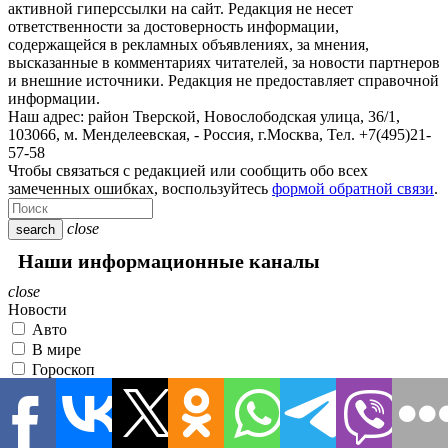
активной гиперссылки на сайт. Редакция не несет
ответственности за достоверность информации,
содержащейся в рекламных объявлениях, за мнения,
высказанные в комментариях читателей, за новости партнеров
и внешние источники. Редакция не предоставляет справочной
информации.
Наш адрес:
район Тверской, Новослободская улица, 36/1
,
103066, м. Менделеевская,
-
Россия, г.Москва,
Тел.
+7(495)21-
57-58
Чтобы связаться с редакцией или сообщить обо всех
замеченных ошибках, воспользуйтесь
формой обратной связи
.
close
search
Наши информационные каналы
close
Новости
Авто
В мире
Гороскоп
Здоровье
Культура
Наука