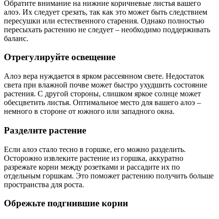
Обратите внимание на нижние коричневые листья вашего
алоэ. Их следует срезать, так как это может быть следствием
пересушки или естественного старения. Однако полностью
пересыхать растению не следует – необходимо поддерживать
баланс.
Отрегулируйте освещение
Алоэ вера нуждается в ярком рассеянном свете. Недостаток
света при влажной почве может быстро ухудшить состояние
растения. С другой стороны, слишком яркое солнце может
обесцветить листья. Оптимальное место для вашего алоэ –
немного в стороне от южного или западного окна.
Разделите растение
Если алоэ стало тесно в горшке, его можно разделить.
Осторожно извлеките растение из горшка, аккуратно
разрежьте корни между розетками и рассадите их по
отдельным горшкам. Это поможет растению получить больше
пространства для роста.
Обрежьте подгнившие корни