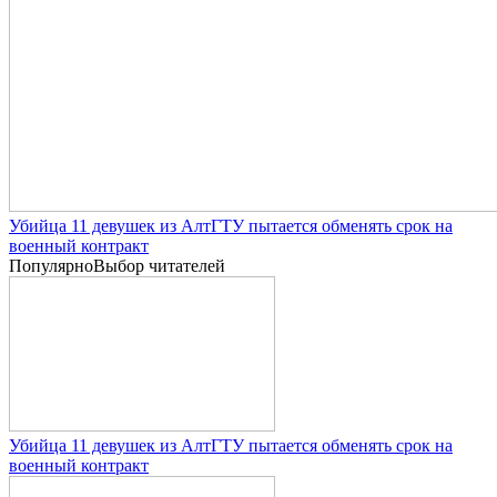
Убийца 11 девушек из АлтГТУ пытается обменять срок на
военный контракт
Популярно
Выбор читателей
Убийца 11 девушек из АлтГТУ пытается обменять срок на
военный контракт