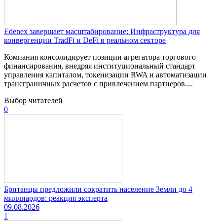
Edenex завершает масштабирование: Инфраструктура для
конвергенции TradFi и DeFi в реальном секторе
Компания консолидирует позиции агрегатора торгового
финансирования, внедряя институциональный стандарт
управления капиталом, токенизации RWA и автоматизации
трансграничных расчетов с привлечением партнеров....
Выбор читателей
0
Британцы предложили сократить население Земли до 4
миллиардов: реакция эксперта
09.08.2026
1