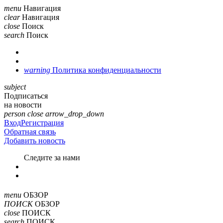
menu
Навигация
clear
Навигация
close
Поиск
search
Поиск
warning
Политика конфиденциальности
subject
Подписаться
на новости
person
close
arrow_drop_down
Вход
Регистрация
Обратная связь
Добавить новость
Cледите за нами
menu
ОБЗОР
ПОИСК
ОБЗОР
close
ПОИСК
search
ПОИСК