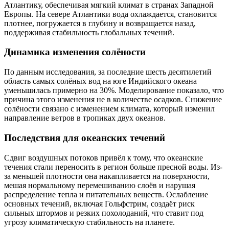
Атлантику, обеспечивая мягкий климат в странах Западной
Европы. На севере Атлантики вода охлаждается, становится
плотнее, погружается в глубину и возвращается назад,
поддерживая стабильность глобальных течений.
Динамика изменения солёности
По данным исследования, за последние шесть десятилетий
область самых солёных вод на юге Индийского океана
уменьшилась примерно на 30%. Моделирование показало, что
причина этого изменения не в количестве осадков. Снижение
солёности связано с изменением климата, который изменил
направление ветров в тропиках двух океанов.
Последствия для океанских течений
Сдвиг воздушных потоков привёл к тому, что океанские
течения стали переносить в регион больше пресной воды. Из-
за меньшей плотности она накапливается на поверхности,
мешая нормальному перемешиванию слоёв и нарушая
распределение тепла и питательных веществ. Ослабление
основных течений, включая Гольфстрим, создаёт риск
сильных штормов и резких похолоданий, что ставит под
угрозу климатическую стабильность на планете.