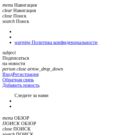
menu
Навигация
clear
Навигация
close
Поиск
search
Поиск
warning
Политика конфиденциальности
subject
Подписаться
на новости
person
close
arrow_drop_down
Вход
Регистрация
Обратная связь
Добавить новость
Cледите за нами
menu
ОБЗОР
ПОИСК
ОБЗОР
close
ПОИСК
search
ПОИСК