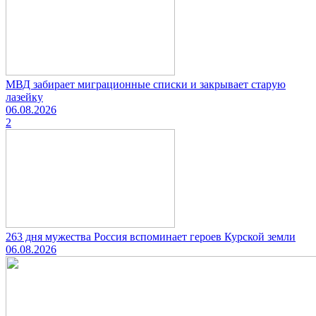
МВД забирает миграционные списки и закрывает старую
лазейку
06.08.2026
2
263 дня мужества Россия вспоминает героев Курской земли
06.08.2026