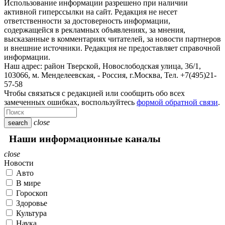
Использование информации разрешено при наличии
активной гиперссылки на сайт. Редакция не несет
ответственности за достоверность информации,
содержащейся в рекламных объявлениях, за мнения,
высказанные в комментариях читателей, за новости партнеров
и внешние источники. Редакция не предоставляет справочной
информации.
Наш адрес:
район Тверской, Новослободская улица, 36/1
,
103066, м. Менделеевская,
-
Россия, г.Москва,
Тел.
+7(495)21-
57-58
Чтобы связаться с редакцией или сообщить обо всех
замеченных ошибках, воспользуйтесь
формой обратной связи
.
close
search
Наши информационные каналы
close
Новости
Авто
В мире
Гороскоп
Здоровье
Культура
Наука