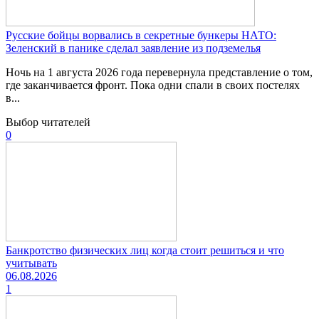
Русские бойцы ворвались в секретные бункеры НАТО:
Зеленский в панике сделал заявление из подземелья
Ночь на 1 августа 2026 года перевернула представление о том,
где заканчивается фронт. Пока одни спали в своих постелях
в...
Выбор читателей
0
Банкротство физических лиц когда стоит решиться и что
учитывать
06.08.2026
1