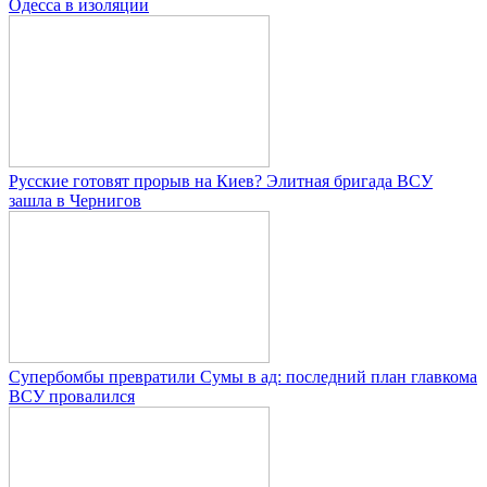
Одесса в изоляции
Русские готовят прорыв на Киев? Элитная бригада ВСУ
зашла в Чернигов
Супербомбы превратили Сумы в ад: последний план главкома
ВСУ провалился