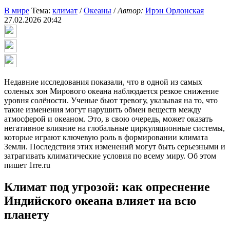
В мире
Тема:
климат
/
Океаны
/
Автор:
Ирэн Орлонская
27.02.2026 20:42
Недавние исследования показали, что в одной из самых
соленых зон Мирового океана наблюдается резкое снижение
уровня солёности. Ученые бьют тревогу, указывая на то, что
такие изменения могут нарушить обмен веществ между
атмосферой и океаном. Это, в свою очередь, может оказать
негативное влияние на глобальные циркуляционные системы,
которые играют ключевую роль в формировании климата
Земли. Последствия этих изменений могут быть серьезными и
затрагивать климатические условия по всему миру. Об этом
пишет 1rre.ru
Климат под угрозой: как опреснение
Индийского океана влияет на всю
планету