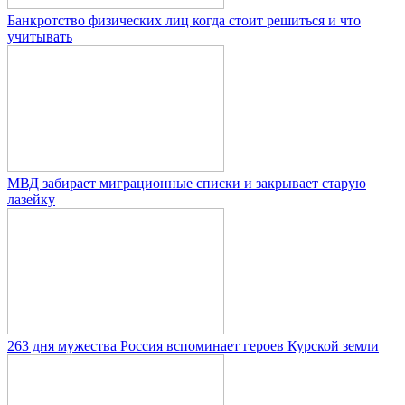
Банкротство физических лиц когда стоит решиться и что
учитывать
МВД забирает миграционные списки и закрывает старую
лазейку
263 дня мужества Россия вспоминает героев Курской земли