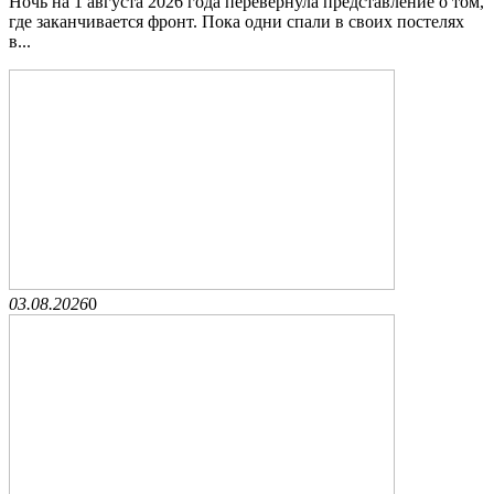
Ночь на 1 августа 2026 года перевернула представление о том,
где заканчивается фронт. Пока одни спали в своих постелях
в...
03.08.2026
0