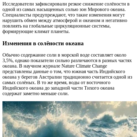
Исследователи зафиксировали резкое снижение солёности в
одной из самых насыщенных солью зон Мирового океана.
Специалисты предупреждают, что такие изменения могут
нарушить обмен между атмосферой и океаном и негативно
повлиять на глобальные циркуляционные системы,
формирующие климат планеты.
Изменения в солёности океана
Обычно содержание соли в морской воде составляет около
3,5%, однако показатели сильно различаются в разных частях
океана. В научном журнале Nature Climate Change
представлены данные о том, что южная часть Индийского
океана у берегов Австралии традиционно считается одной из
самых солёных. В то же время, воды от восточного
Индийского океана до западной части Тихого океана
содержат заметно меньше соли.