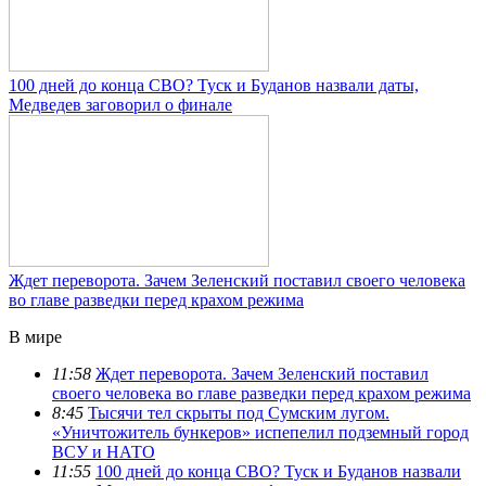
100 дней до конца СВО? Туск и Буданов назвали даты,
Медведев заговорил о финале
Ждет переворота. Зачем Зеленский поставил своего человека
во главе разведки перед крахом режима
В мире
11:58
Ждет переворота. Зачем Зеленский поставил
своего человека во главе разведки перед крахом режима
8:45
Тысячи тел скрыты под Сумским лугом.
«Уничтожитель бункеров» испепелил подземный город
ВСУ и НАТО
11:55
100 дней до конца СВО? Туск и Буданов назвали