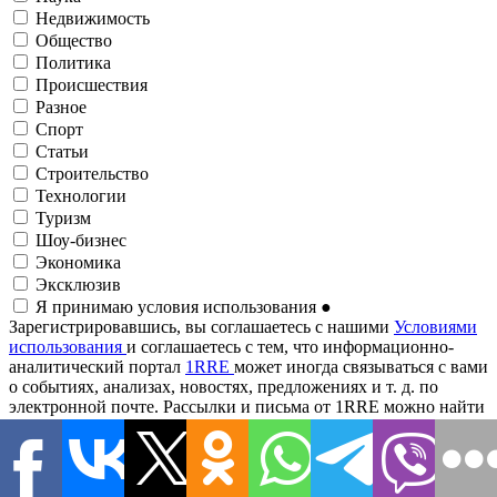
Недвижимость
Общество
Политика
Происшествия
Разное
Спорт
Статьи
Строительство
Технологии
Туризм
Шоу-бизнес
Экономика
Эксклюзив
Я принимаю условия использования
●
Зарегистрировавшись, вы соглашаетесь с нашими
Условиями
использования
и соглашаетесь с тем, что информационно-
аналитический портал
1RRE
может иногда связываться с вами
о событиях, анализах, новостях, предложениях и т. д. по
электронной почте. Рассылки и письма от 1RRE можно найти
по маркетингу партнеров.
Адрес электронной почты
●
Подписаться на рассылку