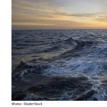
Фото: ShutterStock