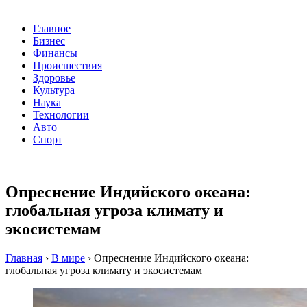
Главное
Бизнес
Финансы
Происшествия
Здоровье
Культура
Наука
Технологии
Авто
Спорт
Опреснение Индийского океана:
глобальная угроза климату и
экосистемам
Главная
›
В мире
›
Опреснение Индийского океана:
глобальная угроза климату и экосистемам