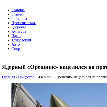
Главное
Бизнес
Финансы
Происшествия
Здоровье
Культура
Наука
Технологии
Авто
Спорт
Ядерный «Орешник» нацелился на про
Главная
›
Общество
›
Ядерный «Орешник» нацелился на проти