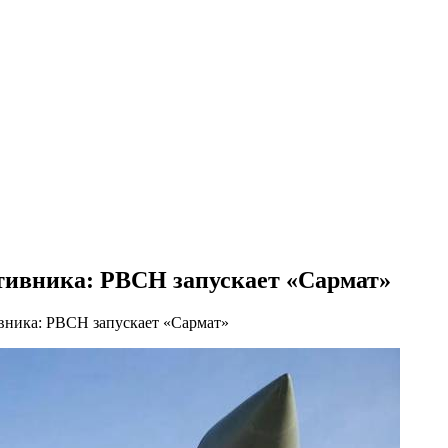
тивника: РВСН запускает «Сармат»
вника: РВСН запускает «Сармат»