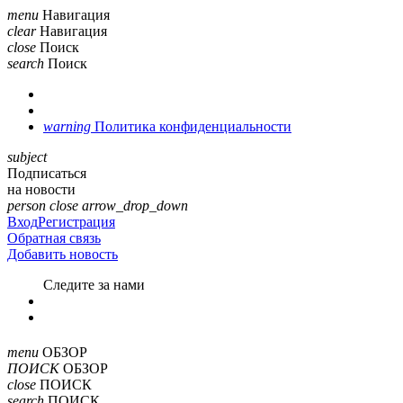
menu
Навигация
clear
Навигация
close
Поиск
search
Поиск
warning
Политика конфиденциальности
subject
Подписаться
на новости
person
close
arrow_drop_down
Вход
Регистрация
Обратная связь
Добавить новость
Cледите за нами
menu
ОБЗОР
ПОИСК
ОБЗОР
close
ПОИСК
search
ПОИСК