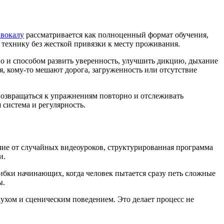
 вокалу
рассматривается как полноценный формат обучения,
 технику без жесткой привязки к месту проживания.
но и способом развить уверенность, улучшить дикцию, дыхание
я, кому-то мешают дорога, загруженность или отсутствие
возвращаться к упражнениям повторно и отслеживать
 система и регулярность.
ичие от случайных видеоуроков, структурированная программа
и.
ибки начинающих, когда человек пытается сразу петь сложные
ы.
лухом и сценическим поведением. Это делает процесс не