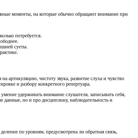
новные моменты, на которые обычно обращают внимание при
колько потребуется.
вободнее.
лишней суеты.
рактике.
на артикуляцию, чистоту звука, развитие слуха и чувство
ировке и разбору конкретного репертуара.
, умение удерживать внимание слушателя, записывать себя,
ые данные, но и про дисциплину, наблюдательность и
деление по уровням, предусмотрена ли обратная связь,