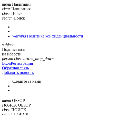
menu
Навигация
clear
Навигация
close
Поиск
search
Поиск
warning
Политика конфиденциальности
subject
Подписаться
на новости
person
close
arrow_drop_down
Вход
Регистрация
Обратная связь
Добавить новость
Cледите за нами
menu
ОБЗОР
ПОИСК
ОБЗОР
close
ПОИСК
search
ПОИСК