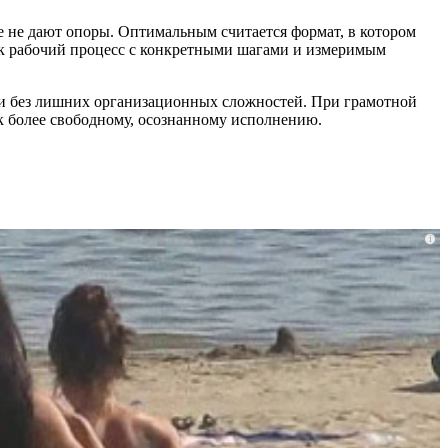
 не дают опоры. Оптимальным считается формат, в котором
 как рабочий процесс с конкретными шагами и измеримым
о и без лишних организационных сложностей. При грамотной
к более свободному, осознанному исполнению.
i