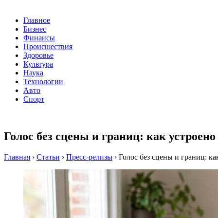
Главное
Бизнес
Финансы
Происшествия
Здоровье
Культура
Наука
Технологии
Авто
Спорт
Голос без сцены и границ: как устроен
Главная
›
Статьи
›
Пресс-релизы
›
Голос без сцены и границ: к