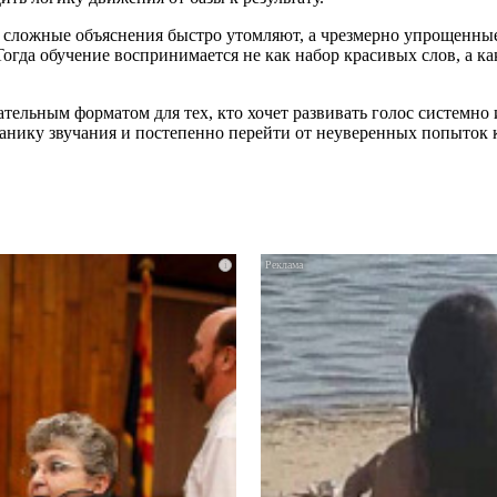
 сложные объяснения быстро утомляют, а чрезмерно упрощенные
. Тогда обучение воспринимается не как набор красивых слов, а
тельным форматом для тех, кто хочет развивать голос системн
ханику звучания и постепенно перейти от неуверенных попыток 
i