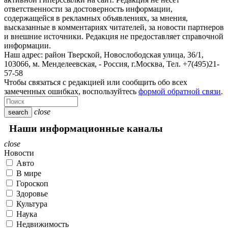
ответственности за достоверность информации,
содержащейся в рекламных объявлениях, за мнения,
высказанные в комментариях читателей, за новости партнеров
и внешние источники. Редакция не предоставляет справочной
информации.
Наш адрес:
район Тверской, Новослободская улица, 36/1
,
103066, м. Менделеевская,
-
Россия, г.Москва,
Тел.
+7(495)21-
57-58
Чтобы связаться с редакцией или сообщить обо всех
замеченных ошибках, воспользуйтесь
формой обратной связи
.
close
search
Наши информационные каналы
close
Новости
Авто
В мире
Гороскоп
Здоровье
Культура
Наука
Недвижимость