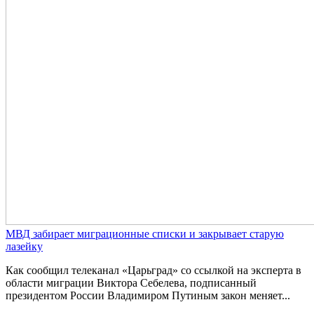
МВД забирает миграционные списки и закрывает старую
лазейку
Как сообщил телеканал «Царьград» со ссылкой на эксперта в
области миграции Виктора Себелева, подписанный
президентом России Владимиром Путиным закон меняет...