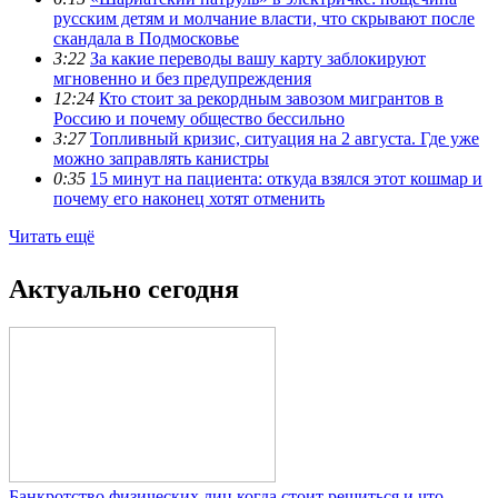
русским детям и молчание власти, что скрывают после
скандала в Подмосковье
3:22
За какие переводы вашу карту заблокируют
мгновенно и без предупреждения
12:24
Кто стоит за рекордным завозом мигрантов в
Россию и почему общество бессильно
3:27
Топливный кризис, ситуация на 2 августа. Где уже
можно заправлять канистры
0:35
15 минут на пациента: откуда взялся этот кошмар и
почему его наконец хотят отменить
Читать ещё
Актуально сегодня
Банкротство физических лиц когда стоит решиться и что