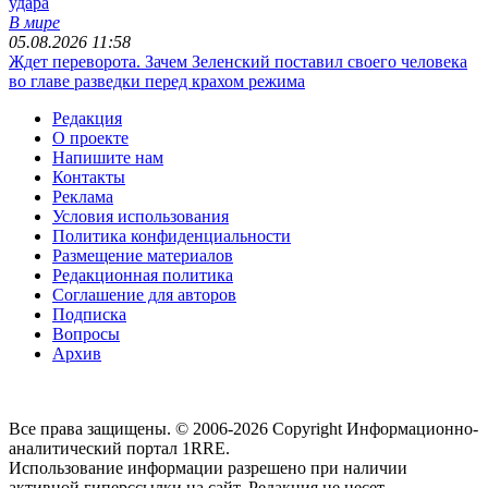
удара
В мире
05.08.2026 11:58
Ждет переворота. Зачем Зеленский поставил своего человека
во главе разведки перед крахом режима
Редакция
О проекте
Напишите нам
Контакты
Реклама
Условия использования
Политика конфиденциальности
Размещение материалов
Редакционная политика
Соглашение для авторов
Подписка
Вопросы
Архив
Все права защищены. © 2006-2026 Copyright
Информационно-
аналитический портал 1RRE.
Использование информации разрешено при наличии
активной гиперссылки на сайт. Редакция не несет