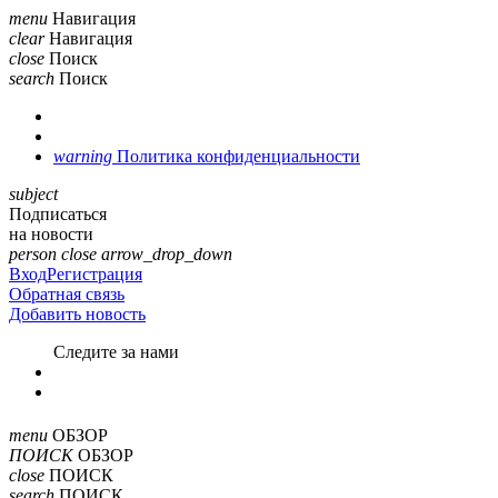
menu
Навигация
clear
Навигация
close
Поиск
search
Поиск
warning
Политика конфиденциальности
subject
Подписаться
на новости
person
close
arrow_drop_down
Вход
Регистрация
Обратная связь
Добавить новость
Cледите за нами
menu
ОБЗОР
ПОИСК
ОБЗОР
close
ПОИСК
search
ПОИСК