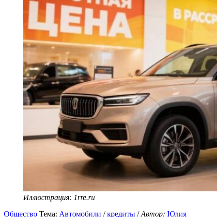
Иллюстрация: 1rre.ru
Общество
Тема:
Автомобили
/
кредиты
/
Автор:
Юлия