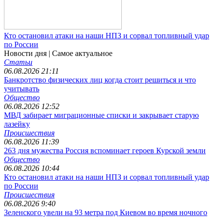
Кто остановил атаки на наши НПЗ и сорвал топливный удар
по России
Новости дня
| Самое актуальное
Статьи
06.08.2026 21:11
Банкротство физических лиц когда стоит решиться и что
учитывать
Общество
06.08.2026 12:52
МВД забирает миграционные списки и закрывает старую
лазейку
Происшествия
06.08.2026 11:39
263 дня мужества Россия вспоминает героев Курской земли
Общество
06.08.2026 10:44
Кто остановил атаки на наши НПЗ и сорвал топливный удар
по России
Происшествия
06.08.2026 9:40
Зеленского увели на 93 метра под Киевом во время ночного