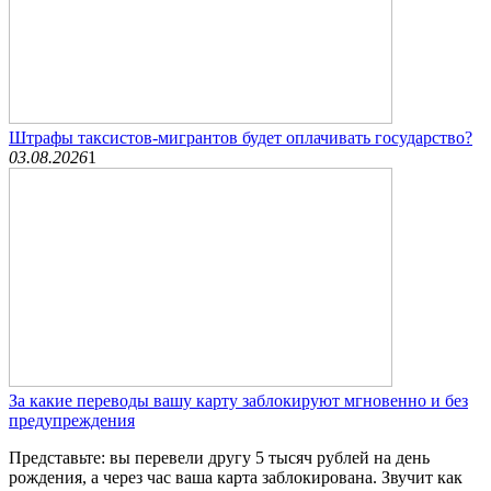
Штрафы таксистов-мигрантов будет оплачивать государство?
03.08.2026
1
За какие переводы вашу карту заблокируют мгновенно и без
предупреждения
Представьте: вы перевели другу 5 тысяч рублей на день
рождения, а через час ваша карта заблокирована. Звучит как