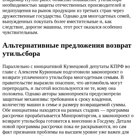
необходимостью защиты отечественных производителей и
недопущения на рынок продукции из третьих стран через
дружественные государства. Однако для многодетных семей,
вынужденных покупать более вместительные и, как
следствие, дорогие машины, этот рост оказался особенно
чувствительным.
Альтернативные предложения возврат
утильсбора
Параллельно с инициативой Кузнецовой депутаты КПРФ во
главе с Алексеем Куринным подготовили законопроект о
возврате уплаченного утильсбора многодетным семьям. В
правительстве выразили опасение, что автомобиль могут
перепродать, и льготой воспользуются не те, кому она
положена. Однако авторы законопроекта предусмотрели
защитные механизмы: требования к сроку владения,
количеству машин в семье и размеру возвращаемой суммы.
Обе инициативы находятся на разных стадиях — программа
рассрочки прорабатывается Минпромторгом, а законопроект о
возврате утильсбора готовится к внесению в Госдуму. Детали
новой программы рассрочки пока не раскрываются, но сам
факт признания проблемы на высшем уровне уже важен для