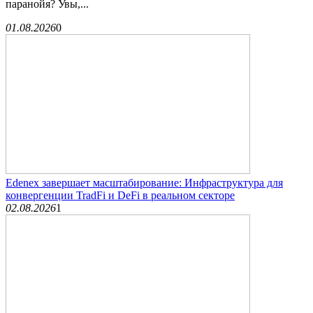
паранойя? Увы,...
01.08.2026
0
Edenex завершает масштабирование: Инфраструктура для
конвергенции TradFi и DeFi в реальном секторе
02.08.2026
1