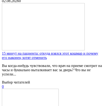
02.08.2026
0
15 минут на пациента: откуда взялся этот кошмар и почему
его наконец хотят отменить
Вы когда-нибудь чувствовали, что врач на приеме смотрит на
часы и буквально выталкивает вас за дверь? Что вы не
успели...
Выбор читателей
0