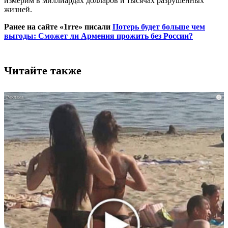
измерим в миллиардах долларов и тысячах разрушенных
жизней.
Ранее на сайте «1rre» писали
Потерь будет больше чем
выгоды: Сможет ли Армения прожить без России?
Читайте также
i