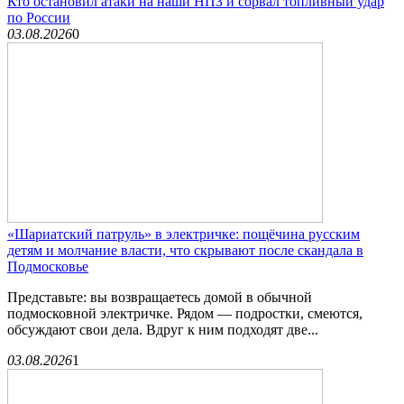
Кто остановил атаки на наши НПЗ и сорвал топливный удар
по России
03.08.2026
0
«Шариатский патруль» в электричке: пощёчина русским
детям и молчание власти, что скрывают после скандала в
Подмосковье
Представьте: вы возвращаетесь домой в обычной
подмосковной электричке. Рядом — подростки, смеются,
обсуждают свои дела. Вдруг к ним подходят две...
03.08.2026
1