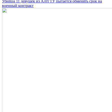
Убийца 11 девушек из АлтГТУ пытается обменять срок на
военный контракт