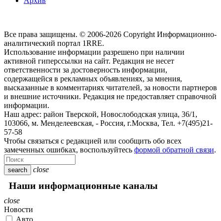
Архив
Все права защищены. © 2006-2026 Copyright
Информационно-
аналитический портал 1RRE.
Использование информации разрешено при наличии
активной гиперссылки на сайт. Редакция не несет
ответственности за достоверность информации,
содержащейся в рекламных объявлениях, за мнения,
высказанные в комментариях читателей, за новости партнеров
и внешние источники. Редакция не предоставляет справочной
информации.
Наш адрес:
район Тверской, Новослободская улица, 36/1
,
103066, м. Менделеевская,
-
Россия, г.Москва,
Тел.
+7(495)21-
57-58
Чтобы связаться с редакцией или сообщить обо всех
замеченных ошибках, воспользуйтесь
формой обратной связи
.
close
search
Наши информационные каналы
close
Новости
Авто