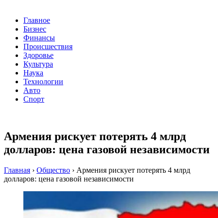
Главное
Бизнес
Финансы
Происшествия
Здоровье
Культура
Наука
Технологии
Авто
Спорт
Армения рискует потерять 4 млрд
долларов: цена газовой независимости
Главная
›
Общество
›
Армения рискует потерять 4 млрд
долларов: цена газовой независимости