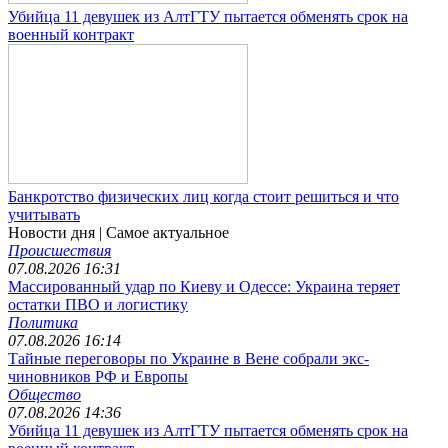
Убийца 11 девушек из АлтГТУ пытается обменять срок на
военный контракт
Банкротство физических лиц когда стоит решиться и что
учитывать
Новости дня
| Самое актуальное
Происшествия
07.08.2026 16:31
Массированный удар по Киеву и Одессе: Украина теряет
остатки ПВО и логистику
Политика
07.08.2026 16:14
Тайные переговоры по Украине в Вене собрали экс-
чиновников РФ и Европы
Общество
07.08.2026 14:36
Убийца 11 девушек из АлтГТУ пытается обменять срок на