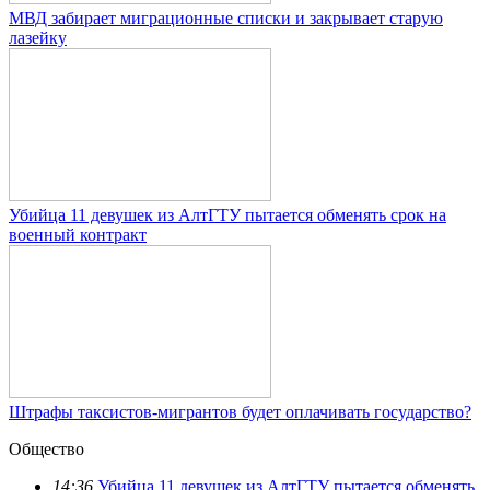
МВД забирает миграционные списки и закрывает старую
лазейку
Убийца 11 девушек из АлтГТУ пытается обменять срок на
военный контракт
Штрафы таксистов-мигрантов будет оплачивать государство?
Общество
14:36
Убийца 11 девушек из АлтГТУ пытается обменять