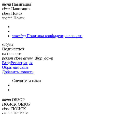
menu
Навигация
clear
Навигация
close
Поиск
search
Поиск
warning
Политика конфиденциальности
subject
Подписаться
на новости
person
close
arrow_drop_down
Вход
Регистрация
Обратная связь
Добавить новость
Cледите за нами
menu
ОБЗОР
ПОИСК
ОБЗОР
close
ПОИСК
search
ПОИСК