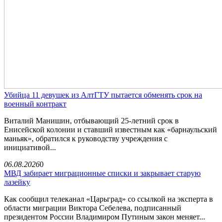
Убийца 11 девушек из АлтГТУ пытается обменять срок на
военный контракт
Виталий Манишин, отбывающий 25-летний срок в
Енисейской колонии и ставший известным как «барнаульский
маньяк», обратился к руководству учреждения с
инициативой...
06.08.2026
0
МВД забирает миграционные списки и закрывает старую
лазейку
Как сообщил телеканал «Царьград» со ссылкой на эксперта в
области миграции Виктора Себелева, подписанный
президентом России Владимиром Путиным закон меняет...