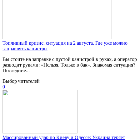
Топливный кризис, ситуация на 2 августа. Где уже можно
заправлять канистры
Вы стоите на заправке с пустой канистрой в руках, а оператор
разводит руками: «Нельзя. Только в бак». Знакомая ситуация?
Последние...
Выбор читателей
0
Массированный удар по Киеву и Одессе: Украина теряет