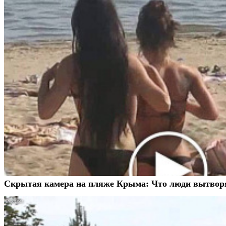
Скрытая камера на пляже Крыма: Что люди вытворяют