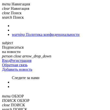
menu
Навигация
clear
Навигация
close
Поиск
search
Поиск
warning
Политика конфиденциальности
subject
Подписаться
на новости
person
close
arrow_drop_down
Вход
Регистрация
Обратная связь
Добавить новость
Cледите за нами
menu
ОБЗОР
ПОИСК
ОБЗОР
close
ПОИСК
search
ПОИСК