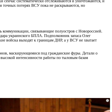
ки сейчас систематически отслеживаются и уничтожаются, и
 и точных потерях ВСУ пока не раскрываются, но
ть коммуникации, связывающие полуостров с Новороссией.
удара украинского БПЛА. Подполковник запаса Олег
ие войска выходят к границам ДНР, а у ВСУ не хватает
ронов, маскирующимися под гражданские фуры. Детали о
о высокой интенсивности работы по тыловым базам
i