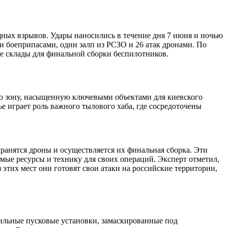
ых взрывов. Удары наносились в течение дня 7 июня и ночью
 боеприпасами, один залп из РСЗО и 26 атак дронами. По
е склады для финальной сборки беспилотников.
ую зону, насыщенную ключевыми объектами для киевского
е играет роль важного тылового хаба, где сосредоточены
ранятся дроны и осуществляется их финальная сборка. Эти
ые ресурсы и технику для своих операций. Эксперт отметил,
 этих мест они готовят свои атаки на российские территории,
ильные пусковые установки, замаскированные под