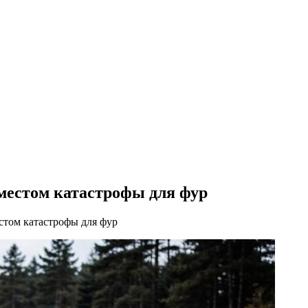
 местом катастрофы для фур
стом катастрофы для фур