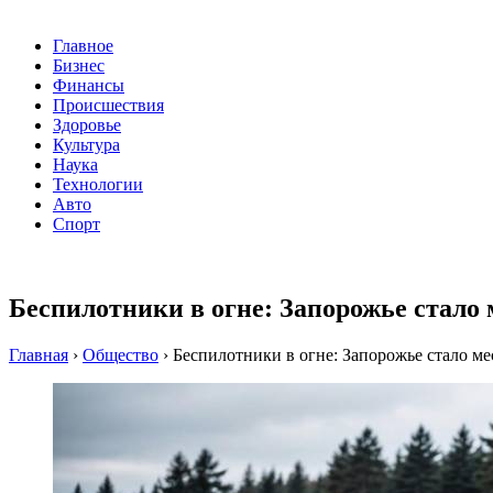
Главное
Бизнес
Финансы
Происшествия
Здоровье
Культура
Наука
Технологии
Авто
Спорт
Беспилотники в огне: Запорожье стало
Главная
›
Общество
›
Беспилотники в огне: Запорожье стало ме