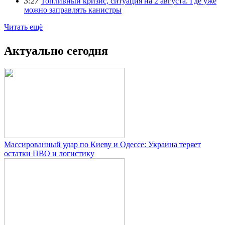
3:27
Топливный кризис, ситуация на 2 августа. Где уже
можно заправлять канистры
Читать ещё
Актуально сегодня
Массированный удар по Киеву и Одессе: Украина теряет
остатки ПВО и логистику