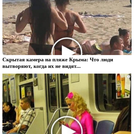
Скрытая камера на пляже Крыма: Что люди
вытворяют, когда их не видят...
i