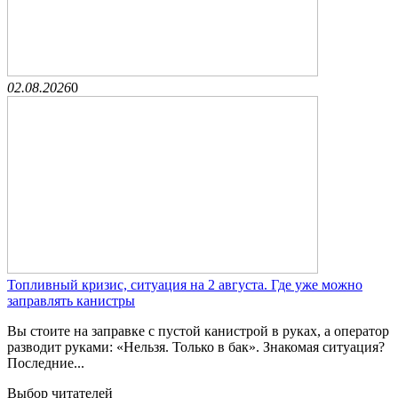
02.08.2026
0
Топливный кризис, ситуация на 2 августа. Где уже можно
заправлять канистры
Вы стоите на заправке с пустой канистрой в руках, а оператор
разводит руками: «Нельзя. Только в бак». Знакомая ситуация?
Последние...
Выбор читателей