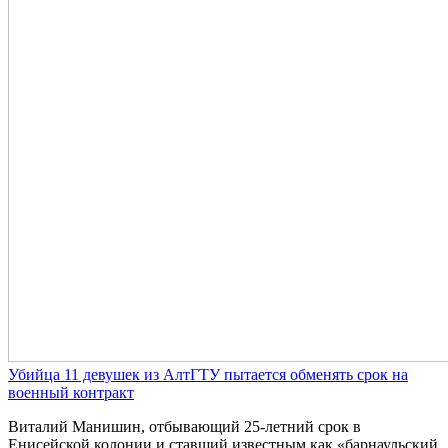
Убийца 11 девушек из АлтГТУ пытается обменять срок на
военный контракт
Виталий Манишин, отбывающий 25-летний срок в
Енисейской колонии и ставший известным как «барнаульский