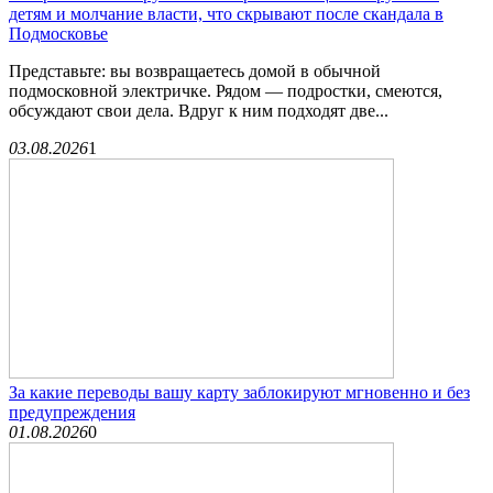
детям и молчание власти, что скрывают после скандала в
Подмосковье
Представьте: вы возвращаетесь домой в обычной
подмосковной электричке. Рядом — подростки, смеются,
обсуждают свои дела. Вдруг к ним подходят две...
03.08.2026
1
За какие переводы вашу карту заблокируют мгновенно и без
предупреждения
01.08.2026
0