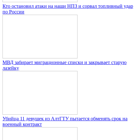
Кто остановил атаки на наши НПЗ и сорвал топливный удар
по России
МВД забирает миграционные списки и закрывает старую
лазейку
Убийца 11 девушек из АлтГТУ пытается обменять срок на
военный контракт