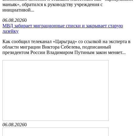
маньяк», обратился к руководству учреждения с
инициативой...
06.08.2026
0
МВД забирает миграционные списки и закрывает старую
лазейку
Как сообщил телеканал «Царьград» со ссылкой на эксперта в
области миграции Виктора Себелева, подписанный
президентом России Владимиром Путиным закон меняет...
06.08.2026
0