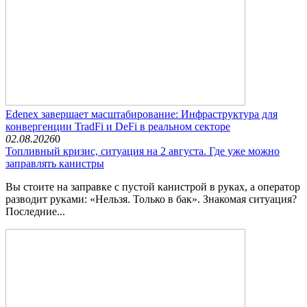
Edenex завершает масштабирование: Инфраструктура для
конвергенции TradFi и DeFi в реальном секторе
02.08.2026
0
Топливный кризис, ситуация на 2 августа. Где уже можно
заправлять канистры
Вы стоите на заправке с пустой канистрой в руках, а оператор
разводит руками: «Нельзя. Только в бак». Знакомая ситуация?
Последние...