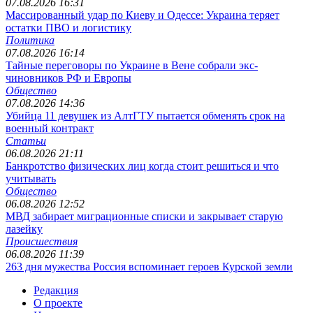
07.08.2026 16:31
Массированный удар по Киеву и Одессе: Украина теряет
остатки ПВО и логистику
Политика
07.08.2026 16:14
Тайные переговоры по Украине в Вене собрали экс-
чиновников РФ и Европы
Общество
07.08.2026 14:36
Убийца 11 девушек из АлтГТУ пытается обменять срок на
военный контракт
Статьи
06.08.2026 21:11
Банкротство физических лиц когда стоит решиться и что
учитывать
Общество
06.08.2026 12:52
МВД забирает миграционные списки и закрывает старую
лазейку
Происшествия
06.08.2026 11:39
263 дня мужества Россия вспоминает героев Курской земли
Редакция
О проекте