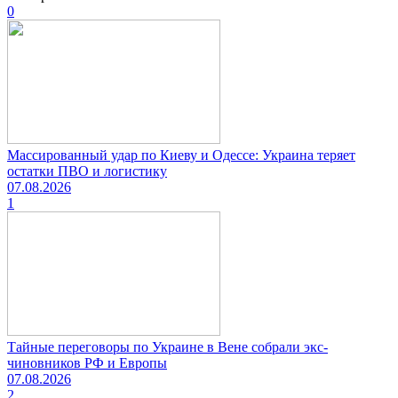
0
Массированный удар по Киеву и Одессе: Украина теряет
остатки ПВО и логистику
07.08.2026
1
Тайные переговоры по Украине в Вене собрали экс-
чиновников РФ и Европы
07.08.2026
2