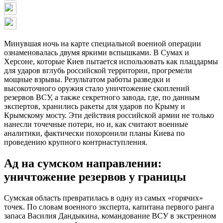
Минувшая ночь на карте специальной военной операции
ознаменовалась двумя яркими вспышками. В Сумах и
Херсоне, которые Киев пытается использовать как плацдармы
для ударов вглубь российской территории, прогремели
мощные взрывы. Результатом работы разведки и
высокоточного оружия стало уничтожение скоплений
резервов ВСУ, а также секретного завода, где, по данным
экспертов, хранились ракеты для ударов по Крыму и
Крымскому мосту. Эти действия российской армии не только
нанесли точечные потери, но и, как считают военные
аналитики, фактически похоронили планы Киева по
проведению крупного контрнаступления.
Ад на сумском направлении:
уничтожение резервов у границы
Сумская область превратилась в одну из самых «горячих»
точек. По словам военного эксперта, капитана первого ранга
запаса Василия Дандыкина, командование ВСУ в экстренном