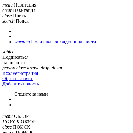
menu
Навигация
clear
Навигация
close
Поиск
search
Поиск
warning
Политика конфиденциальности
subject
Подписаться
на новости
person
close
arrow_drop_down
Вход
Регистрация
Обратная связь
Добавить новость
Cледите за нами
menu
ОБЗОР
ПОИСК
ОБЗОР
close
ПОИСК
search
ПОИСК