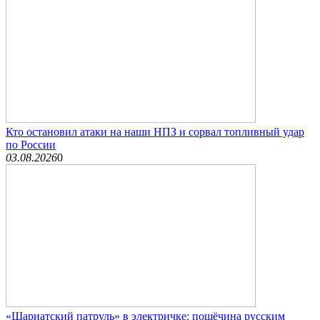
Кто остановил атаки на наши НПЗ и сорвал топливный удар
по России
03.08.2026
0
«Шариатский патруль» в электричке: пощёчина русским