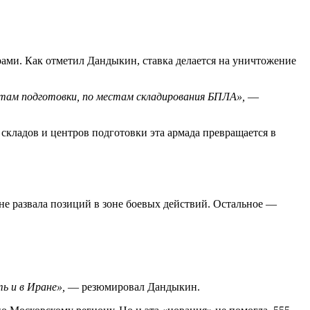
ами. Как отметил Дандыкин, ставка делается на уничтожение
там подготовки, по местам складирования БПЛА»,
—
складов и центров подготовки эта армада превращается в
не развала позиций в зоне боевых действий. Остальное —
ь и в Иране»,
— резюмировал Дандыкин.