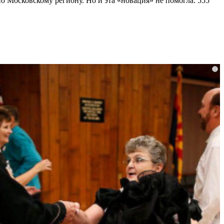
 Московскому региону. Но и эта «новация» не помогла. 555
i