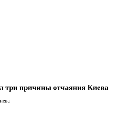
вал три причины отчаяния Киева
Киева