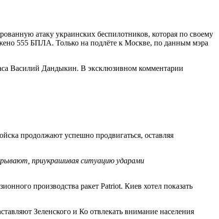
рованную атаку украинских беспилотников, которая по своему
жено 555 БПЛА. Только на подлёте к Москве, по данным мэра
запаса Василий Дандыкин. В эксклюзивном комментарии
ойска продолжают успешно продвигаться, оставляя
 скрывают, приукрашивая ситуацию ударами
онного производства ракет Patriot. Киев хотел показать
ставляют Зеленского и Ко отвлекать внимание населения