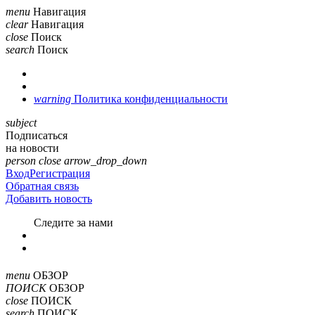
menu
Навигация
clear
Навигация
close
Поиск
search
Поиск
warning
Политика конфиденциальности
subject
Подписаться
на новости
person
close
arrow_drop_down
Вход
Регистрация
Обратная связь
Добавить новость
Cледите за нами
menu
ОБЗОР
ПОИСК
ОБЗОР
close
ПОИСК
search
ПОИСК