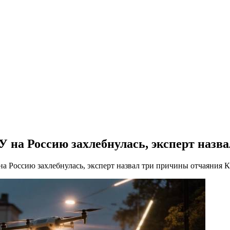
СУ на Россию захлебнулась, эксперт наз
 на Россию захлебнулась, эксперт назвал три причины отчаяния 