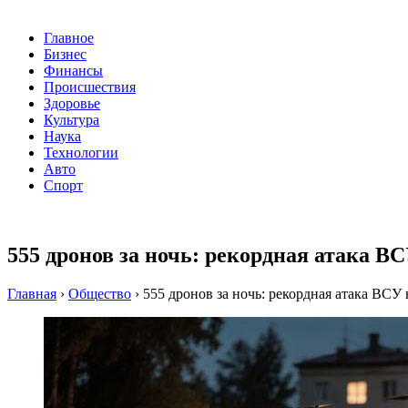
Главное
Бизнес
Финансы
Происшествия
Здоровье
Культура
Наука
Технологии
Авто
Спорт
555 дронов за ночь: рекордная атака В
Главная
›
Общество
›
555 дронов за ночь: рекордная атака ВСУ