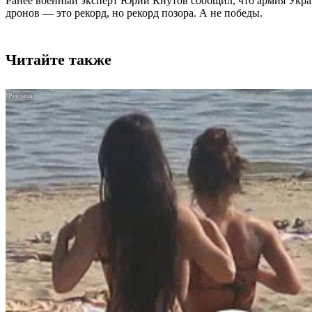
Ранее военный эксперт Юрий Кнутов сообщил, что армия Украи
дронов — это рекорд, но рекорд позора. А не победы.
Читайте также