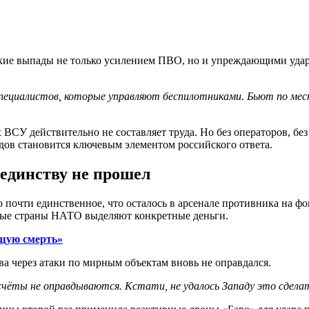
акие выпады не только усилением ПВО, но и упреждающими удар
пециалистов, которые управляют беспилотниками. Бьют по мес
СУ действительно не составляет труда. Но без операторов, без 
дов становится ключевым элементом российского ответа.
 единству не прошел
почти единственное, что осталось в арсенале противника на фо
рые страны НАТО выделяют конкретные деньги.
ющую смерть»
ва через атаки по мирным объектам вновь не оправдался.
чёты не оправдываются. Кстати, не удалось Западу это сделат