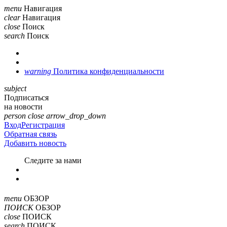
menu
Навигация
clear
Навигация
close
Поиск
search
Поиск
warning
Политика конфиденциальности
subject
Подписаться
на новости
person
close
arrow_drop_down
Вход
Регистрация
Обратная связь
Добавить новость
Cледите за нами
menu
ОБЗОР
ПОИСК
ОБЗОР
close
ПОИСК
search
ПОИСК