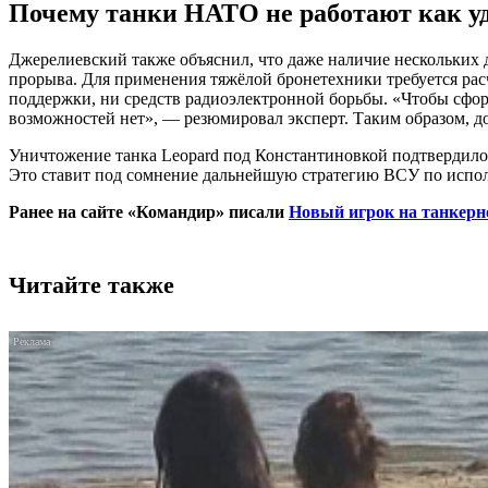
Почему танки НАТО не работают как у
Джерелиевский также объяснил, что даже наличие нескольких д
прорыва. Для применения тяжёлой бронетехники требуется рас
поддержки, ни средств радиоэлектронной борьбы. «Чтобы сфор
возможностей нет», — резюмировал эксперт. Таким образом, д
Уничтожение танка Leopard под Константиновкой подтвердило
Это ставит под сомнение дальнейшую стратегию ВСУ по исполь
Ранее на сайте «Командир» писали
Новый игрок на танкерн
Читайте также