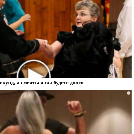
екунд, а смеяться вы будете долго
i