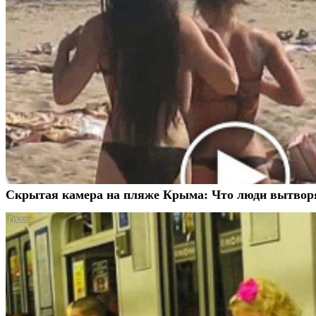
Скрытая камера на пляже Крыма: Что люди вытворяют