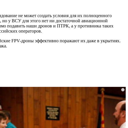
ндование не может создать условия для их полноценного
, но у ВСУ для этого нет ни достаточной авиационной
имо подавить наши дронов и ПТРК, а у противника таких
ссийских операторов.
ийские FPV-дроны эффективно поражают их даже в укрытиях.
ака.
i