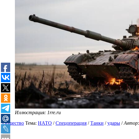
Иллюстрация: 1rre.ru
Общество
Тема:
НАТО
/
Спецоперация
/
Танки
/
удары
/
Автор