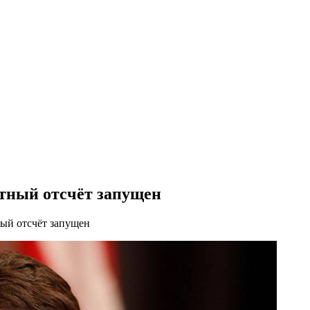
атный отсчёт запущен
ый отсчёт запущен