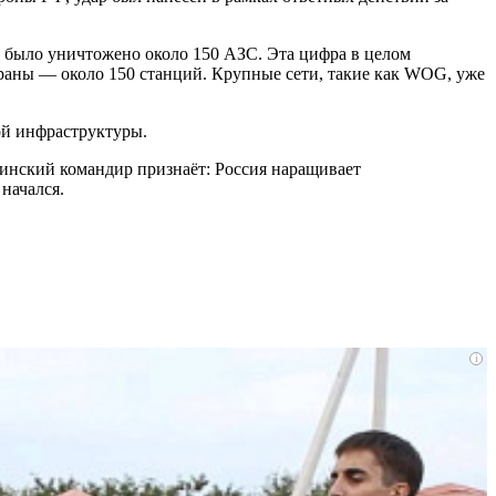
 было уничтожено около 150 АЗС. Эта цифра в целом
страны — около 150 станций. Крупные сети, такие как WOG, уже
ой инфраструктуры.
раинский командир признаёт: Россия наращивает
начался.
i