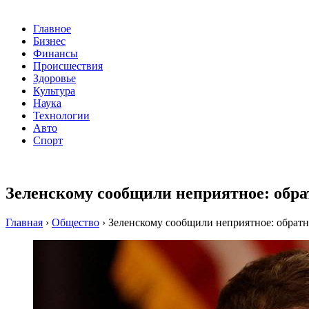
Главное
Бизнес
Финансы
Происшествия
Здоровье
Культура
Наука
Технологии
Авто
Спорт
Зеленскому сообщили неприятное: обр
Главная
›
Общество
›
Зеленскому сообщили неприятное: обратн