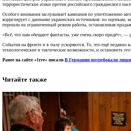
террористические атаки против российского гражданского насе
Особого внимания заслуживает кампания по уничтожению автоз
коррелирует с данными украинских источников: по оценкам, за
перешли на ограниченный режим работы, останавливая продаж
«Всё, что нам обещают фантасты, уже очень скоро придёт», —
События на фронте и в тылу ускоряются. То, что ещё недавно 
технологические и тактические возможности, и остановить этот
Ранее на сайте «1rre» писали
В Германии потребовали лиши
Читайте также