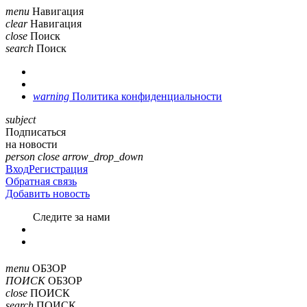
menu
Навигация
clear
Навигация
close
Поиск
search
Поиск
warning
Политика конфиденциальности
subject
Подписаться
на новости
person
close
arrow_drop_down
Вход
Регистрация
Обратная связь
Добавить новость
Cледите за нами
menu
ОБЗОР
ПОИСК
ОБЗОР
close
ПОИСК
search
ПОИСК