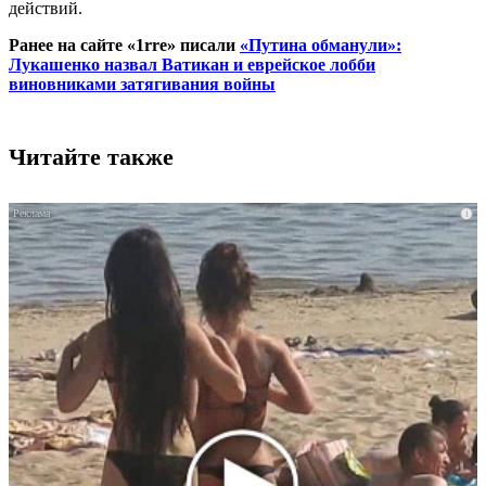
действий.
Ранее на сайте «1rre» писали
«Путина обманули»:
Лукашенко назвал Ватикан и еврейское лобби
виновниками затягивания войны
Читайте также
i