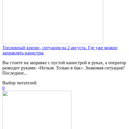
Топливный кризис, ситуация на 2 августа. Где уже можно
заправлять канистры
Вы стоите на заправке с пустой канистрой в руках, а оператор
разводит руками: «Нельзя. Только в бак». Знакомая ситуация?
Последние...
Выбор читателей
0