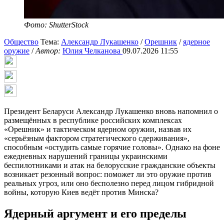
Фото: ShutterStock
Общество
Тема:
Александр Лукашенко
/
Орешник
/
ядерное
оружие
/
Автор:
Юлия Челканова
09.07.2026 11:55
Президент Беларуси Александр Лукашенко вновь напомнил о
размещённых в республике российских комплексах
«Орешник» и тактическом ядерном оружии, назвав их
«серьёзным фактором стратегического сдерживания»,
способным «остудить самые горячие головы». Однако на фоне
ежедневных нарушений границы украинскими
беспилотниками и атак на белорусские гражданские объекты
возникает резонный вопрос: поможет ли это оружие против
реальных угроз, или оно бесполезно перед лицом гибридной
войны, которую Киев ведёт против Минска?
Ядерный аргумент и его пределы