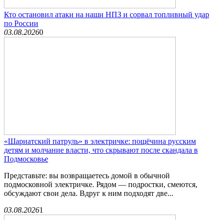
Кто остановил атаки на наши НПЗ и сорвал топливный удар
по России
03.08.2026
0
«Шариатский патруль» в электричке: пощёчина русским
детям и молчание власти, что скрывают после скандала в
Подмосковье
Представьте: вы возвращаетесь домой в обычной
подмосковной электричке. Рядом — подростки, смеются,
обсуждают свои дела. Вдруг к ним подходят две...
03.08.2026
1