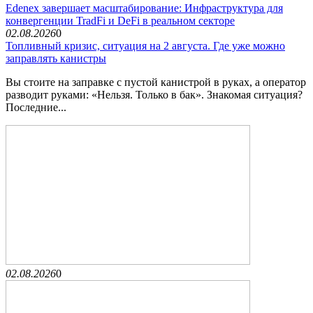
Edenex завершает масштабирование: Инфраструктура для
конвергенции TradFi и DeFi в реальном секторе
02.08.2026
0
Топливный кризис, ситуация на 2 августа. Где уже можно
заправлять канистры
Вы стоите на заправке с пустой канистрой в руках, а оператор
разводит руками: «Нельзя. Только в бак». Знакомая ситуация?
Последние...
02.08.2026
0