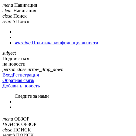
menu
Навигация
clear
Навигация
close
Поиск
search
Поиск
warning
Политика конфиденциальности
subject
Подписаться
на новости
person
close
arrow_drop_down
Вход
Регистрация
Обратная связь
Добавить новость
Cледите за нами
menu
ОБЗОР
ПОИСК
ОБЗОР
close
ПОИСК
search
ПОИСК