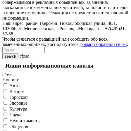
содержащейся в рекламных объявлениях, за мнения,
высказанные в комментариях читателей, за новости партнеров
и внешние источники. Редакция не предоставляет справочной
информации.
Наш адрес:
район Тверской, Новослободская улица, 36/1
,
103066, м. Менделеевская,
-
Россия, г.Москва,
Тел.
+7(495)21-
57-58
Чтобы связаться с редакцией или сообщить обо всех
замеченных ошибках, воспользуйтесь
формой обратной связи
.
close
search
Наши информационные каналы
close
Новости
Авто
В мире
Гороскоп
Здоровье
Культура
Наука
Недвижимость
Общество