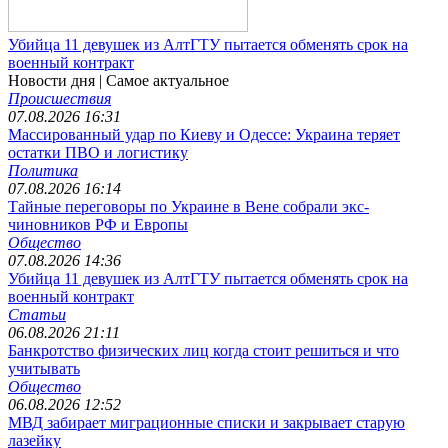
Убийца 11 девушек из АлтГТУ пытается обменять срок на
военный контракт
Новости дня
| Самое актуальное
Происшествия
07.08.2026 16:31
Массированный удар по Киеву и Одессе: Украина теряет
остатки ПВО и логистику
Политика
07.08.2026 16:14
Тайные переговоры по Украине в Вене собрали экс-
чиновников РФ и Европы
Общество
07.08.2026 14:36
Убийца 11 девушек из АлтГТУ пытается обменять срок на
военный контракт
Статьи
06.08.2026 21:11
Банкротство физических лиц когда стоит решиться и что
учитывать
Общество
06.08.2026 12:52
МВД забирает миграционные списки и закрывает старую
лазейку