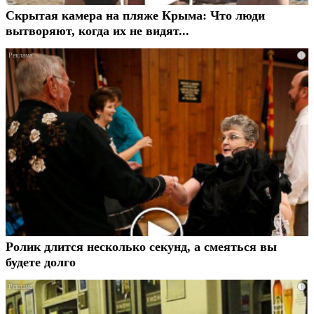
Скрытая камера на пляже Крыма: Что люди
вытворяют, когда их не видят...
i
Ролик длится несколько секунд, а смеяться вы
будете долго
i