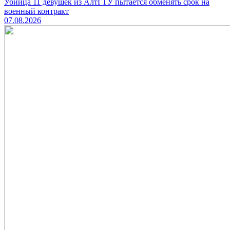
Убийца 11 девушек из АлтГТУ пытается обменять срок на
военный контракт
07.08.2026