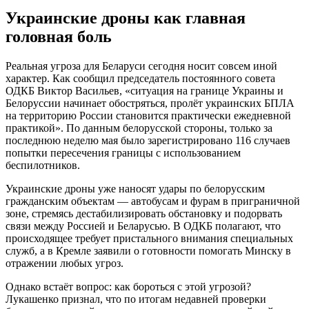
Украинские дроны как главная
головная боль
Реальная угроза для Беларуси сегодня носит совсем иной
характер. Как сообщил председатель постоянного совета
ОДКБ Виктор Васильев, «ситуация на границе Украины и
Белоруссии начинает обостряться, пролёт украинских БПЛА
на территорию России становится практически ежедневной
практикой». По данным белорусской стороны, только за
последнюю неделю мая было зарегистрировано 116 случаев
попытки пересечения границы с использованием
беспилотников.
Украинские дроны уже наносят удары по белорусским
гражданским объектам — автобусам и фурам в приграничной
зоне, стремясь дестабилизировать обстановку и подорвать
связи между Россией и Беларусью. В ОДКБ полагают, что
происходящее требует пристального внимания специальных
служб, а в Кремле заявили о готовности помогать Минску в
отражении любых угроз.
Однако встаёт вопрос: как бороться с этой угрозой?
Лукашенко признал, что по итогам недавней проверки