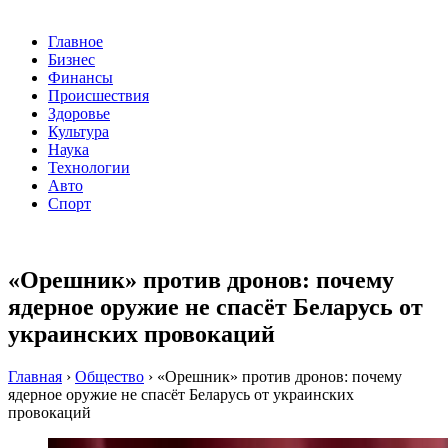
Главное
Бизнес
Финансы
Происшествия
Здоровье
Культура
Наука
Технологии
Авто
Спорт
«Орешник» против дронов: почему
ядерное оружие не спасёт Беларусь от
украинских провокаций
Главная
›
Общество
›
«Орешник» против дронов: почему
ядерное оружие не спасёт Беларусь от украинских
провокаций