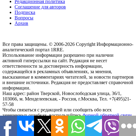
Редакционная политика
Соглашение для авторов
Подписка
Вопросы
Архив
Все права защищены. © 2006-2026 Copyright
Информационно-
аналитический портал 1RRE.
Использование информации разрешено при наличии
активной гиперссылки на сайт. Редакция не несет
ответственности за достоверность информации,
содержащейся в рекламных объявлениях, за мнения,
высказанные в комментариях читателей, за новости партнеров
и внешние источники. Редакция не предоставляет справочной
информации.
Наш адрес:
район Тверской, Новослободская улица, 36/1
,
103066, м. Менделеевская,
-
Россия, г.Москва,
Тел.
+7(495)21-
57-58
Чтобы связаться с редакцией или сообщить обо всех
замеченных ошибках, воспользуйтесь
формой обратной связи
.
close
search