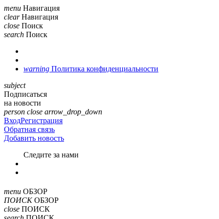
menu
Навигация
clear
Навигация
close
Поиск
search
Поиск
warning
Политика конфиденциальности
subject
Подписаться
на новости
person
close
arrow_drop_down
Вход
Регистрация
Обратная связь
Добавить новость
Cледите за нами
menu
ОБЗОР
ПОИСК
ОБЗОР
close
ПОИСК
search
ПОИСК