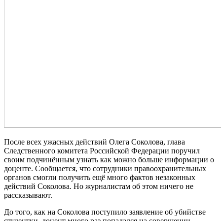
После всех ужасных действий Олега Соколова, глава
Следственного комитета Российской Федерации поручил
своим подчинённым узнать как можно больше информации о
доценте. Сообщается, что сотрудники правоохранительных
органов смогли получить ещё много фактов незаконных
действий Соколова. Но журналистам об этом ничего не
рассказывают.
До того, как на Соколова поступило заявление об убийстве
студентки, доцент много раз попадался на совершении