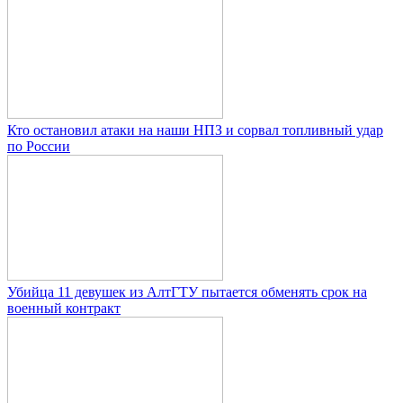
Кто остановил атаки на наши НПЗ и сорвал топливный удар
по России
Убийца 11 девушек из АлтГТУ пытается обменять срок на
военный контракт