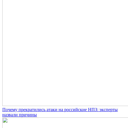
Почему прекратились атаки на российские НПЗ: эксперты
назвали причины