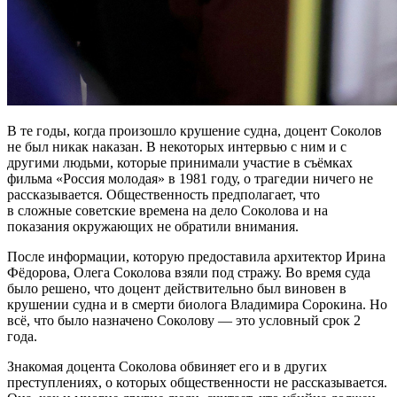
В те годы, когда произошло крушение судна, доцент Соколов
не был никак наказан. В некоторых интервью с ним и с
другими людьми, которые принимали участие в съёмках
фильма «Россия молодая» в 1981 году, о трагедии ничего не
рассказывается. Общественность предполагает, что
в сложные советские времена на дело Соколова и на
показания окружающих не обратили внимания.
После информации, которую предоставила архитектор Ирина
Фёдорова, Олега Соколова взяли под стражу. Во время суда
было решено, что доцент действительно был виновен в
крушении судна и в смерти биолога Владимира Сорокина. Но
всё, что было назначено Соколову — это условный срок 2
года.
Знакомая доцента Соколова обвиняет его и в других
преступлениях, о которых общественности не рассказывается.