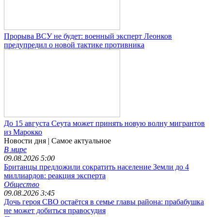
Прорыва ВСУ не будет: военный эксперт Леонков
предупредил о новой тактике противника
До 15 августа Сеута может принять новую волну мигрантов
из Марокко
Новости дня
| Самое актуальное
В мире
09.08.2026 5:00
Британцы предложили сократить население Земли до 4
миллиардов: реакция эксперта
Общество
09.08.2026 3:45
Дочь героя СВО остаётся в семье главы района: прабабушка
не может добиться правосудия