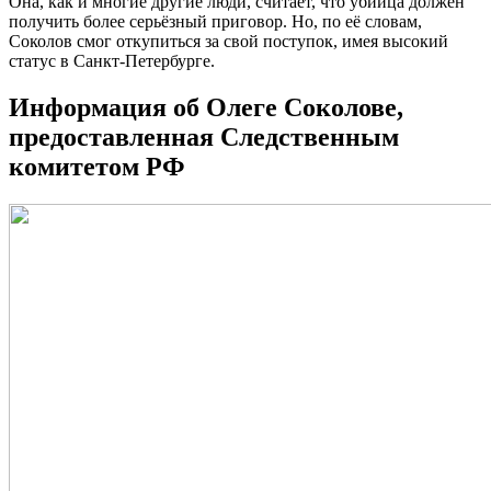
Она, как и многие другие люди, считает, что убийца должен
получить более серьёзный приговор. Но, по её словам,
Соколов смог откупиться за свой поступок, имея высокий
статус в Санкт-Петербурге.
Информация об Олеге Соколове,
предоставленная Следственным
комитетом РФ