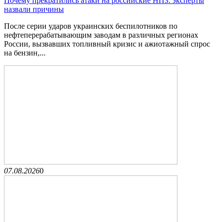
Почему прекратились атаки на российские НПЗ: эксперты
назвали причины
После серии ударов украинских беспилотников по
нефтеперерабатывающим заводам в различных регионах
России, вызвавших топливный кризис и ажиотажный спрос
на бензин,...
07.08.2026
0