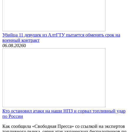
Убийца 11 девушек из АлтГТУ пытается обменять срок на
военный контракт
06.08.2026
0
Кто остановил атаки на наши НПЗ и сорвал топливный удар
по России
Как сообщила «Свободная Пресса» со ссылкой на экспертов
топливного рынка, серия атак украинских беспилотников по