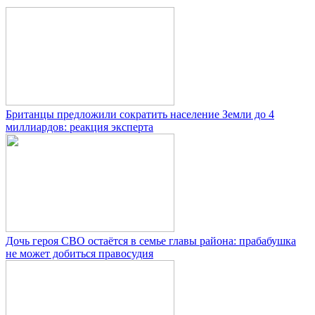
Британцы предложили сократить население Земли до 4
миллиардов: реакция эксперта
Дочь героя СВО остаётся в семье главы района: прабабушка
не может добиться правосудия