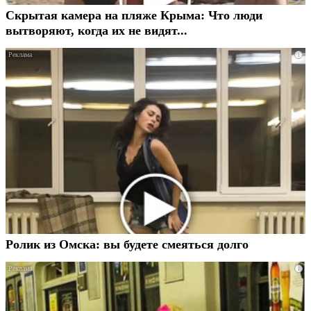
Скрытая камера на пляже Крыма: Что люди
вытворяют, когда их не видят...
i
Ролик из Омска: вы будете смеяться долго
i