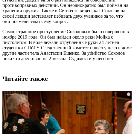
противоправных действий. Он неоднократно был пойман на
хранении оружия. Также в Сети есть видео, как Соколов на
своей лекции заставляет избивать двух учеников за то, что
они посмели задать ему вопрос.
Самое страшное преступление Соколовым было совершено в
ноябре 2019 года. Он был найден около реки Мойка с
пистолетом. В воде лежали отрубленные руки 24-летней
студентки СПбГУ. Следственный комитет нашёл у него в доме
другие части тела Анастасии Ещенко. За убийство Соколов
пока что арестован на 2 месяца. Судимости у него нет.
Читайте также
i