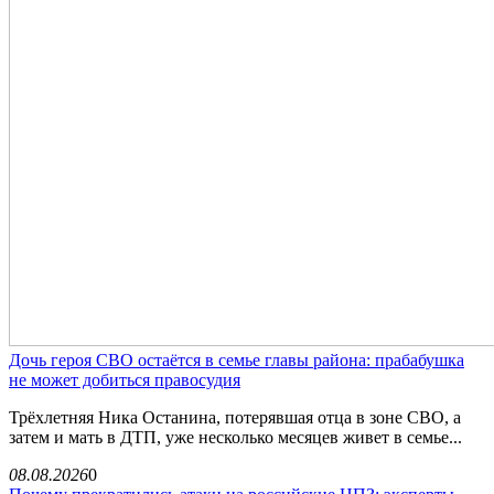
Дочь героя СВО остаётся в семье главы района: прабабушка
не может добиться правосудия
Трёхлетняя Ника Останина, потерявшая отца в зоне СВО, а
затем и мать в ДТП, уже несколько месяцев живет в семье...
08.08.2026
0