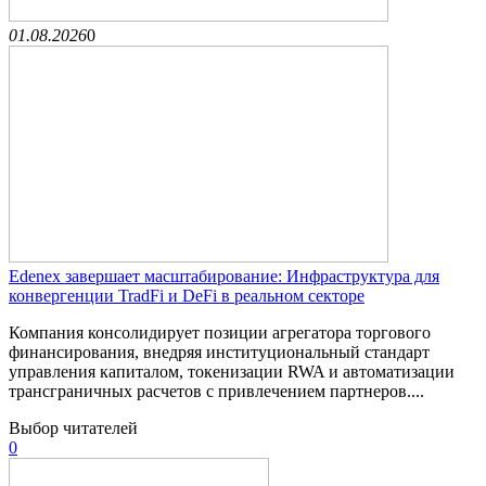
01.08.2026
0
Edenex завершает масштабирование: Инфраструктура для
конвергенции TradFi и DeFi в реальном секторе
Компания консолидирует позиции агрегатора торгового
финансирования, внедряя институциональный стандарт
управления капиталом, токенизации RWA и автоматизации
трансграничных расчетов с привлечением партнеров....
Выбор читателей
0