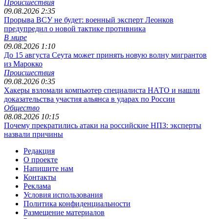
Происшествия
09.08.2026 2:35
Прорыва ВСУ не будет: военный эксперт Леонков
предупредил о новой тактике противника
В мире
09.08.2026 1:10
До 15 августа Сеута может принять новую волну мигрантов
из Марокко
Происшествия
09.08.2026 0:35
Хакеры взломали компьютер специалиста НАТО и нашли
доказательства участия альянса в ударах по России
Общество
08.08.2026 10:15
Почему прекратились атаки на российские НПЗ: эксперты
назвали причины
Редакция
О проекте
Напишите нам
Контакты
Реклама
Условия использования
Политика конфиденциальности
Размещение материалов