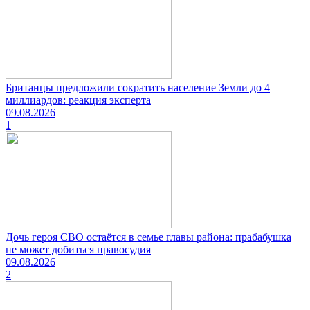
Британцы предложили сократить население Земли до 4
миллиардов: реакция эксперта
09.08.2026
1
Дочь героя СВО остаётся в семье главы района: прабабушка
не может добиться правосудия
09.08.2026
2