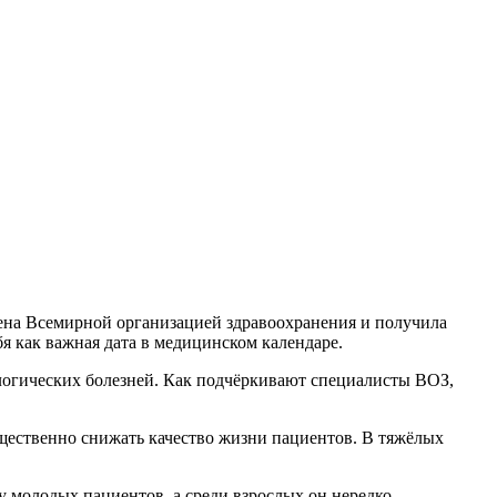
жена Всемирной организацией здравоохранения и получила
бя как важная дата в медицинском календаре.
логических болезней. Как подчёркивают специалисты ВОЗ,
ущественно снижать качество жизни пациентов. В тяжёлых
 у молодых пациентов, а среди взрослых он нередко