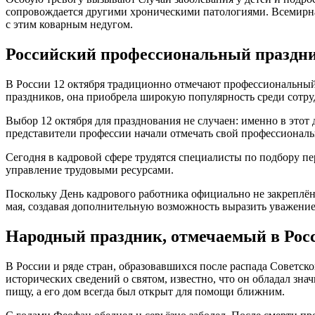
сопровождается другими хроническими патологиями. Всемирна
с этим коварным недугом.
Российский профессиональный праздник
В России 12 октября традиционно отмечают профессиональный 
праздников, она приобрела широкую популярность среди сотр
Выбор 12 октября для празднования не случаен: именно в этот
представители профессии начали отмечать свой профессиональ
Сегодня в кадровой сфере трудятся специалисты по подбору п
управление трудовыми ресурсами.
Поскольку День кадрового работника официально не закреплён 
мая, создавая дополнительную возможность выразить уважение
Народный праздник, отмечаемый в Росс
В России и ряде стран, образовавшихся после распада Советск
исторических сведений о святом, известно, что он обладал з
пищу, а его дом всегда был открыт для помощи ближним.