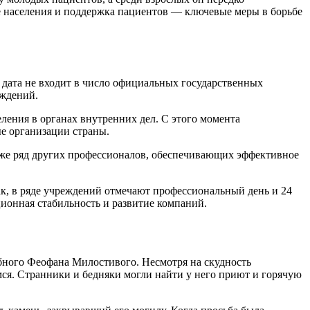
 населения и поддержка пациентов — ключевые меры в борьбе
 дата не входит в число официальных государственных
еждений.
еления в органах внутренних дел. С этого момента
ые организации страны.
акже ряд других профессионалов, обеспечивающих эффективное
ак, в ряде учреждений отмечают профессиональный день и 24
ционная стабильность и развитие компаний.
обного Феофана Милостивого. Несмотря на скудность
мся. Странники и бедняки могли найти у него приют и горячую