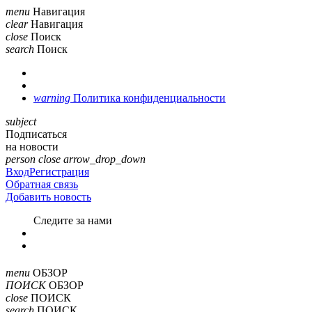
menu
Навигация
clear
Навигация
close
Поиск
search
Поиск
warning
Политика конфиденциальности
subject
Подписаться
на новости
person
close
arrow_drop_down
Вход
Регистрация
Обратная связь
Добавить новость
Cледите за нами
menu
ОБЗОР
ПОИСК
ОБЗОР
close
ПОИСК
search
ПОИСК