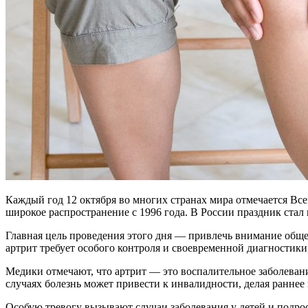
Каждый год 12 октября во многих странах мира отмечается В
широкое распространение с 1996 года. В России праздник стал 
Главная цель проведения этого дня — привлечь внимание обще
артрит требует особого контроля и своевременной диагностики,
Медики отмечают, что артрит — это воспалительное заболеван
случаях болезнь может привести к инвалидности, делая ранне
Особую тревогу вызывают случаи заболевания у детей и подрос