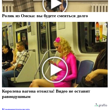
Ролик из Омска: вы будете смеяться долго
i
Королева вагона отожгла! Видео не оставит
равнодушным
Комментировать