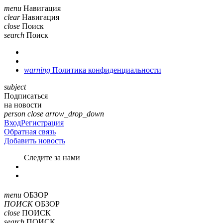
menu
Навигация
clear
Навигация
close
Поиск
search
Поиск
warning
Политика конфиденциальности
subject
Подписаться
на новости
person
close
arrow_drop_down
Вход
Регистрация
Обратная связь
Добавить новость
Cледите за нами
menu
ОБЗОР
ПОИСК
ОБЗОР
close
ПОИСК
search
ПОИСК