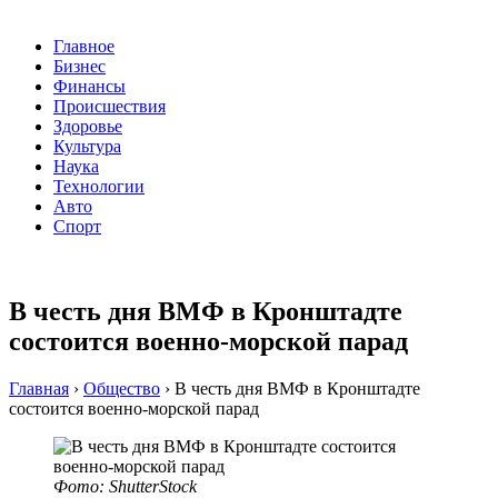
Главное
Бизнес
Финансы
Происшествия
Здоровье
Культура
Наука
Технологии
Авто
Спорт
В честь дня ВМФ в Кронштадте
состоится военно-морской парад
Главная
›
Общество
›
В честь дня ВМФ в Кронштадте
состоится военно-морской парад
Фото: ShutterStock