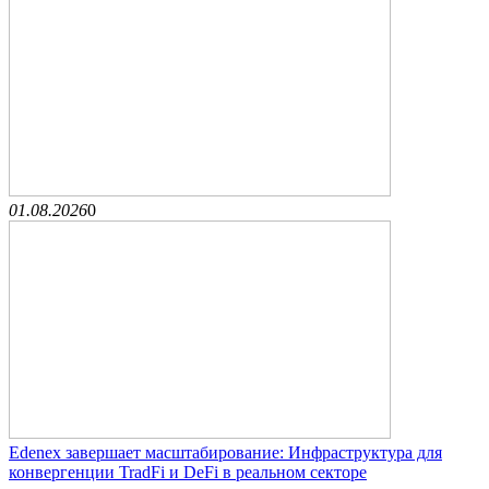
01.08.2026
0
Edenex завершает масштабирование: Инфраструктура для
конвергенции TradFi и DeFi в реальном секторе