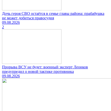
Дочь героя СВО остаётся в семье главы района: прабабушка
не может добиться правосудия
09.08.2026
2
Прорыва ВСУ не будет: военный эксперт Леонков
предупредил о новой тактике противника
09.08.2026