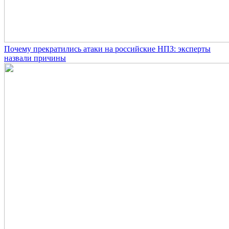
Почему прекратились атаки на российские НПЗ: эксперты
назвали причины