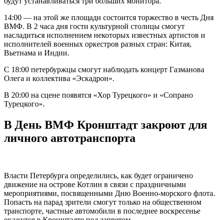
будут устанавливаться три больших монитора.
14:00 — на этой же площади состоится торжество в честь Дня
ВМФ. В 2 часа дня гости культурной столицы смогут
насладиться исполнением некоторых известных артистов и
исполнителей военных оркестров разных стран: Китая,
Вьетнама и Индии.
С 18:00 петербуржцы смогут наблюдать концерт Газманова
Олега и коллектива «Эскадрон».
В 20:00 на сцене появятся «Хор Турецкого» и «Сопрано
Турецкого».
В День ВМФ Кронштадт закроют для
личного автотранспорта
Власти Петербурга определились, как будет ограничено
движение на острове Котлин в связи с праздничными
мероприятиями, посвященными Дню Военно-морского флота.
Попасть на парад зрители смогут только на общественном
транспорте, частные автомобили в последнее воскресенье
окажутся в Кронштадте под запретом.