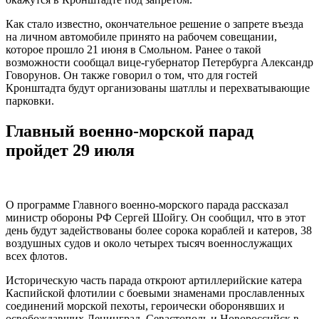
Как стало известно, окончательное решение о запрете въезда
на личном автомобиле принято на рабочем совещании,
которое прошло 21 июня в Смольном. Ранее о такой
возможности сообщал вице-губернатор Петербурга Александр
Говорунов. Он также говорил о том, что для гостей
Кронштадта будут организованы шатллы и перехватывающие
парковки.
Главный военно-морской парад
пройдет 29 июля
О программе Главного военно-морского парада рассказал
министр обороны РФ Сергей Шойгу. Он сообщил, что в этот
день будут задействованы более сорока кораблей и катеров, 38
воздушных судов и около четырех тысяч военнослужащих
всех флотов.
Историческую часть парада откроют артиллерийские катера
Каспийской флотилии с боевыми знаменами прославленных
соединений морской пехоты, героически оборонявших и
освобождавших Ленинград, Севастополь и Новороссийск в