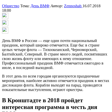
Общество
Тема:
День ВМФ
Автор:
Zennoshab
16.07.2018
18:00
День ВМФ в России — еще один почти национальный
праздник, который широко отмечается. Еще бы: в стране
целых четыре флота — Тихоокеанский, Черноморский,
Балтийский, Северный. В стране много людей, посвятивших
свою жизнь флоту или имеющих к нему отношение.
Профессиональный праздник ВМФ отмечается ежегодно в
июле, в последний выходной.
В этот день по всем городам организуются праздничные
мероприятия, наиболее активно отмечается праздник в местах
дислокации флота. Корабли выходят на парад, проводятся
показательные выступления, играют оркестры.
В Кронштадте в 2018 пройдет
интересная программа в честь дня