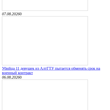
07.08.2026
0
Убийца 11 девушек из АлтГТУ пытается обменять срок на
военный контракт
06.08.2026
0