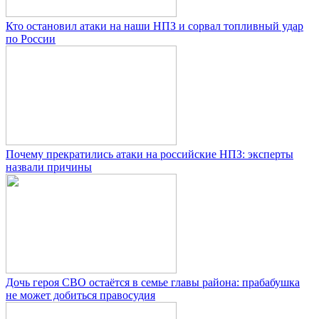
Кто остановил атаки на наши НПЗ и сорвал топливный удар
по России
Почему прекратились атаки на российские НПЗ: эксперты
назвали причины
Дочь героя СВО остаётся в семье главы района: прабабушка
не может добиться правосудия