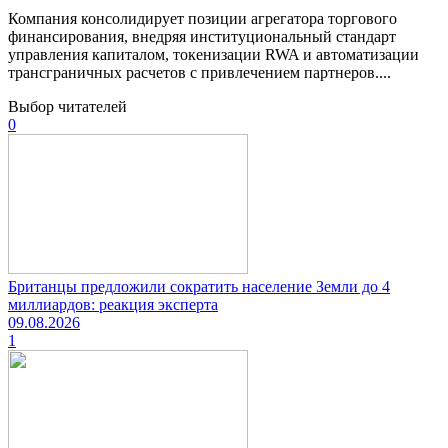
Компания консолидирует позиции агрегатора торгового
финансирования, внедряя институциональный стандарт
управления капиталом, токенизации RWA и автоматизации
трансграничных расчетов с привлечением партнеров....
Выбор читателей
0
Британцы предложили сократить население Земли до 4
миллиардов: реакция эксперта
09.08.2026
1