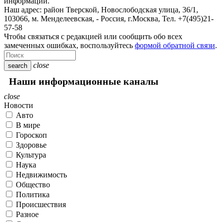
информации.
Наш адрес:
район Тверской, Новослободская улица, 36/1
,
103066, м. Менделеевская,
-
Россия, г.Москва,
Тел.
+7(495)21-
57-58
Чтобы связаться с редакцией или сообщить обо всех
замеченных ошибках, воспользуйтесь
формой обратной связи
.
close
search
Наши информационные каналы
close
Новости
Авто
В мире
Гороскоп
Здоровье
Культура
Наука
Недвижимость
Общество
Политика
Происшествия
Разное