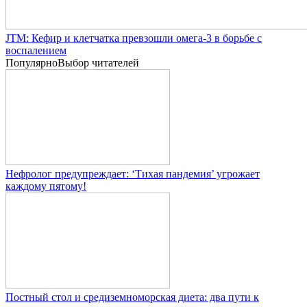
JTM: Кефир и клетчатка превзошли омега-3 в борьбе с
воспалением
Популярно
Выбор читателей
Нефролог предупреждает: ‘Тихая пандемия’ угрожает
каждому пятому!
Постный стол и средиземноморская диета: два пути к