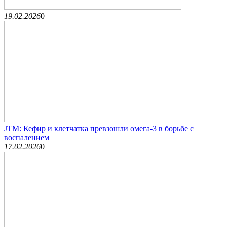
19.02.2026
0
JTM: Кефир и клетчатка превзошли омега-3 в борьбе с
воспалением
17.02.2026
0