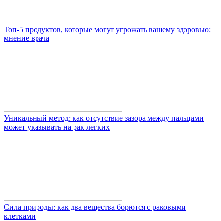
Топ-5 продуктов, которые могут угрожать вашему здоровью:
мнение врача
Уникальный метод: как отсутствие зазора между пальцами
может указывать на рак легких
Сила природы: как два вещества борются с раковыми
клетками