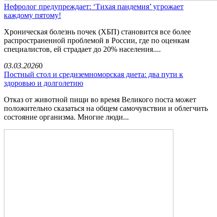
Нефролог предупреждает: ‘Тихая пандемия’ угрожает
каждому пятому!
Хроническая болезнь почек (ХБП) становится все более
распространенной проблемой в России, где по оценкам
специалистов, ей страдает до 20% населения....
03.03.2026
0
Постный стол и средиземноморская диета: два пути к
здоровью и долголетию
Отказ от животной пищи во время Великого поста может
положительно сказаться на общем самочувствии и облегчить
состояние организма. Многие люди...