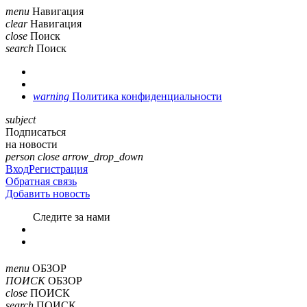
menu
Навигация
clear
Навигация
close
Поиск
search
Поиск
warning
Политика конфиденциальности
subject
Подписаться
на новости
person
close
arrow_drop_down
Вход
Регистрация
Обратная связь
Добавить новость
Cледите за нами
menu
ОБЗОР
ПОИСК
ОБЗОР
close
ПОИСК
search
ПОИСК