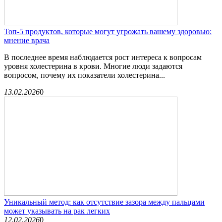
Топ-5 продуктов, которые могут угрожать вашему здоровью:
мнение врача
В последнее время наблюдается рост интереса к вопросам
уровня холестерина в крови. Многие люди задаются
вопросом, почему их показатели холестерина...
13.02.2026
0
Уникальный метод: как отсутствие зазора между пальцами
может указывать на рак легких
12.02.2026
0