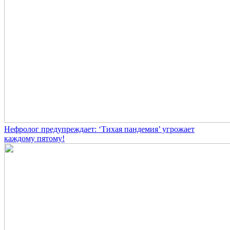
Нефролог предупреждает: ‘Тихая пандемия’ угрожает
каждому пятому!