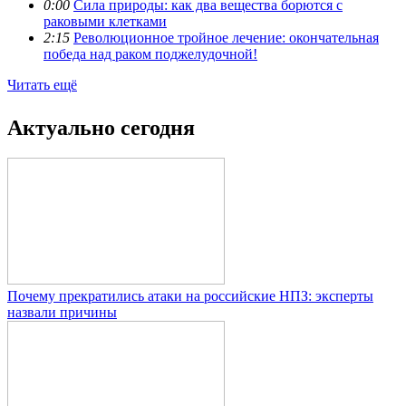
0:00
Сила природы: как два вещества борются с
раковыми клетками
2:15
Революционное тройное лечение: окончательная
победа над раком поджелудочной!
Читать ещё
Актуально сегодня
Почему прекратились атаки на российские НПЗ: эксперты
назвали причины