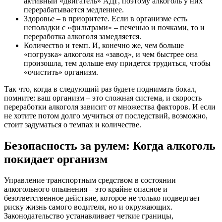
активный «двигатель» АДГ, поэтому алкоголь у них
перерабатывается медленнее.
Здоровье – в приоритете. Если в организме есть
неполадки с «фильтрами» – печенью и почками, то и
переработка алкоголя замедляется.
Количество и темп. И, конечно же, чем больше
«погрузка» алкоголя на «завод», и чем быстрее она
произошла, тем дольше ему придется трудиться, чтобы
«очистить» организм.
Так что, когда в следующий раз будете поднимать бокал,
помните: ваш организм – это сложная система, и скорость
переработки алкоголя зависит от множества факторов. И если
не хотите потом долго мучиться от последствий, возможно,
стоит задуматься о темпах и количестве.
Безопасность за рулем: Когда алкоголь
покидает организм
Управление транспортным средством в состоянии
алкогольного опьянения – это крайне опасное и
безответственное действие, которое не только подвергает
риску жизнь самого водителя, но и окружающих.
Законодательство устанавливает четкие границы,