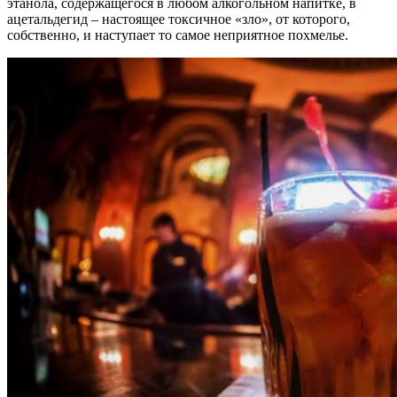
этанола, содержащегося в любом алкогольном напитке, в
ацетальдегид – настоящее токсичное «зло», от которого,
собственно, и наступает то самое неприятное похмелье.