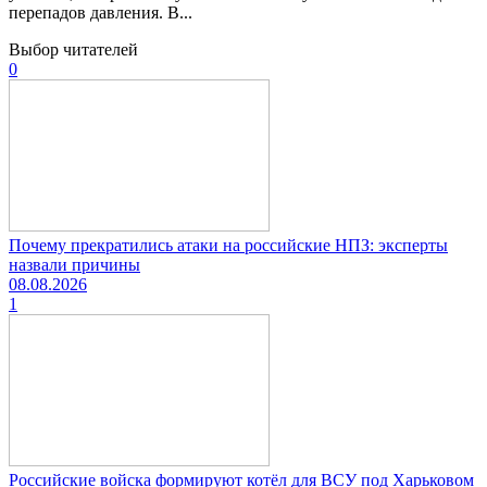
перепадов давления. В...
Выбор читателей
0
Почему прекратились атаки на российские НПЗ: эксперты
назвали причины
08.08.2026
1
Российские войска формируют котёл для ВСУ под Харьковом