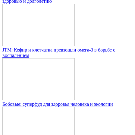
здоровью и долголетию
JTM: Кефир и клетчатка превзошли омега-3 в борьбе с
воспалением
Бобовые: суперфуд для здоровья человека и экологии