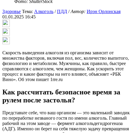
Фото: ShutterStock
Здоровье
Тема:
Алкоголь
/
ПДД
/
Автор:
Ирэн Орлонская
01.01.2025 16:45
Скорость выведения алкоголя из организма зависит от
множества факторов, включая пол, вес, количество выпитого,
физиологию и метаболизм. Мужчины, как правило, быстрее
справляются с алкоголем, чем женщины. Как ускорить этот
процесс и какие факторы на него влияют, объясняет «РБК
Вино». Об этом пишет 1rre.ru
Как рассчитать безопасное время за
рулем после застолья?
Представьте себе, что ваш организм — это маленький заводик
по переработке незваного гостя по имени алкоголь. Главный
рабочий на этом заводе — фермент алкогольдегидрогеназа
(АДГ). Именно он берет на себя тяжелую задачу превращения