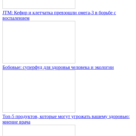
JTM: Кефир и клетчатка превзошли омега-3 в борьбе с
воспалением
Бобовые: суперфуд для здоровья человека и экологии
Топ-5 продуктов, которые могут угрожать вашему здоровью:
мнение врача