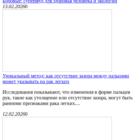
Бобовые: суперфуд для здоровья человека и экологии
13.02.2026
0
Уникальный метод: как отсутствие зазора между пальцами
может указывать на рак легких
Исследования показывают, что изменения в форме пальцев
рук, такие как утолщение или отсутствие зазора, могут быть
ранними признаками рака легких....
12.02.2026
0