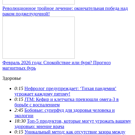
Революционное тройное лечение: окончательная победа над
раком поджелудочной!
Февраль 2026 года: Спокойствие или буря? Прогноз
магнитных бурь
Здоровье
0:15
Нефролог предупреждает: ‘Тихая пандемия’
угрожает каждому пятому!
0:15
JTM: Кефир и клетчатка превзошли омега-3 в
борьбе с воспалением
2:45
Бобовые: суперфуд для здоровья человека и
экологии
18:30
Топ-5 продуктов, которые могут угрожать вашему
здоровью: мнение врача
0:15
Уникальный метод: как отсутствие зазора между