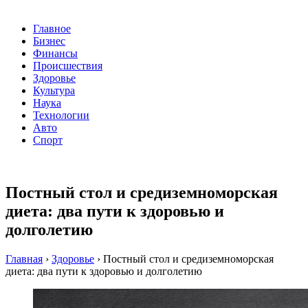
Главное
Бизнес
Финансы
Происшествия
Здоровье
Культура
Наука
Технологии
Авто
Спорт
Постный стол и средиземноморская
диета: два пути к здоровью и
долголетию
Главная
›
Здоровье
›
Постный стол и средиземноморская
диета: два пути к здоровью и долголетию