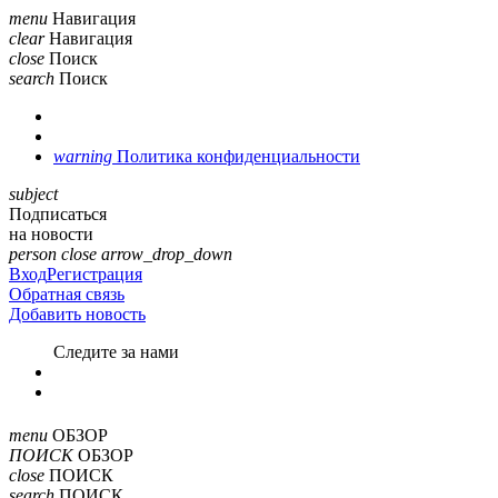
menu
Навигация
clear
Навигация
close
Поиск
search
Поиск
warning
Политика конфиденциальности
subject
Подписаться
на новости
person
close
arrow_drop_down
Вход
Регистрация
Обратная связь
Добавить новость
Cледите за нами
menu
ОБЗОР
ПОИСК
ОБЗОР
close
ПОИСК
search
ПОИСК