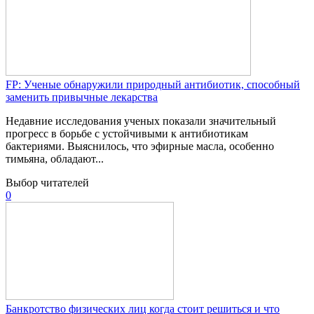
FP: Ученые обнаружили природный антибиотик, способный
заменить привычные лекарства
Недавние исследования ученых показали значительный
прогресс в борьбе с устойчивыми к антибиотикам
бактериями. Выяснилось, что эфирные масла, особенно
тимьяна, обладают...
Выбор читателей
0
Банкротство физических лиц когда стоит решиться и что