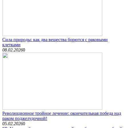
Сила природы: как два вещества борются с раковыми
клетками
08.02.2026
0
Революционное тройное лечение: окончательная победа над
раком поджелудочной!
05.02.2026
0