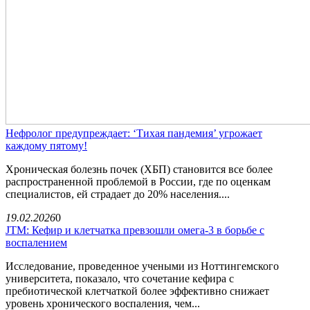
Нефролог предупреждает: ‘Тихая пандемия’ угрожает
каждому пятому!
Хроническая болезнь почек (ХБП) становится все более
распространенной проблемой в России, где по оценкам
специалистов, ей страдает до 20% населения....
19.02.2026
0
JTM: Кефир и клетчатка превзошли омега-3 в борьбе с
воспалением
Исследование, проведенное учеными из Ноттингемского
университета, показало, что сочетание кефира с
пребиотической клетчаткой более эффективно снижает
уровень хронического воспаления, чем...