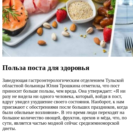
Польза поста для здоровья
Заведующая гастроэнтерологическим отделением Тульской
областной больницы Юлия Трошкина отметила, что пост
приносит больше пользы, чем вреда. Она утверждает: «Я ни
разу не видела ни одного человека, который, войдя в пост,
вдруг увидел ухудшение своего состояния. Наоборот, к нам
приезжают с обострениями после больших праздников, когда
были обильные возлияния». В это время люди переходят на
большое количество овощей, фруктов, орехов и мёда, что, по
сути, является частью модной сейчас средиземноморской
диеты.