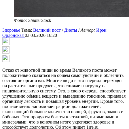
Фото: ShutterStock
Здоровье
Тема:
Великий пост
/
Диеты
/
Автор:
Ирэн
Орлонская
03.03.2026 16:20
Отказ от животной пищи во время Великого поста может
положительно сказаться на общем самочувствии и облегчить
состояние организма. Многие люди в этот период переходят
на растительные продукты, что снижает нагрузку на
пищеварительную систему. Это, в свою очередь, способствует
улучшению обмена веществ и выведению токсинов, придавая
организму лёгкость и повышая уровень энергии. Кроме того,
постное меню напоминает рацион долгожителей,
включающий большое количество овощей, фруктов, злаков и
бобовых. Эти продукты богаты клетчаткой, витаминами и
минералами, что в конечном итоге укрепляет здоровье и
способствует долголетию. Об этом пишет 1rre.ru