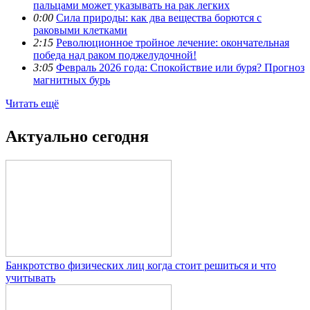
пальцами может указывать на рак легких
0:00
Сила природы: как два вещества борются с
раковыми клетками
2:15
Революционное тройное лечение: окончательная
победа над раком поджелудочной!
3:05
Февраль 2026 года: Спокойствие или буря? Прогноз
магнитных бурь
Читать ещё
Актуально сегодня
Банкротство физических лиц когда стоит решиться и что
учитывать