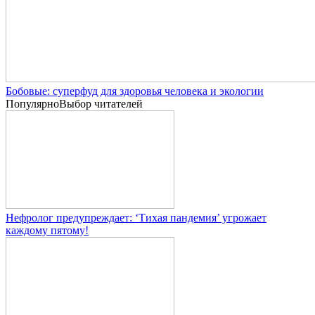
Бобовые: суперфуд для здоровья человека и экологии
Популярно
Выбор читателей
Нефролог предупреждает: ‘Тихая пандемия’ угрожает
каждому пятому!