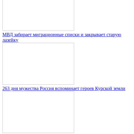
МВД забирает миграционные списки и закрывает старую
лазейку
263 дня мужества Россия вспоминает героев Курской земли