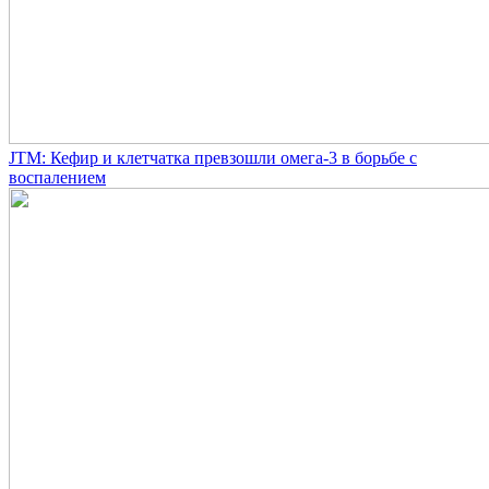
JTM: Кефир и клетчатка превзошли омега-3 в борьбе с
воспалением