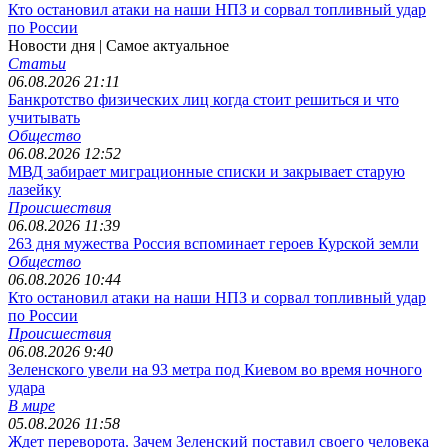
Кто остановил атаки на наши НПЗ и сорвал топливный удар
по России
Новости дня
| Самое актуальное
Статьи
06.08.2026 21:11
Банкротство физических лиц когда стоит решиться и что
учитывать
Общество
06.08.2026 12:52
МВД забирает миграционные списки и закрывает старую
лазейку
Происшествия
06.08.2026 11:39
263 дня мужества Россия вспоминает героев Курской земли
Общество
06.08.2026 10:44
Кто остановил атаки на наши НПЗ и сорвал топливный удар
по России
Происшествия
06.08.2026 9:40
Зеленского увели на 93 метра под Киевом во время ночного
удара
В мире
05.08.2026 11:58
Ждет переворота. Зачем Зеленский поставил своего человека