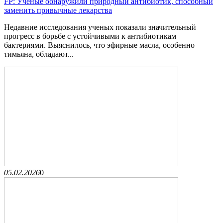
FP: Ученые обнаружили природный антибиотик, способный
заменить привычные лекарства
Недавние исследования ученых показали значительный
прогресс в борьбе с устойчивыми к антибиотикам
бактериями. Выяснилось, что эфирные масла, особенно
тимьяна, обладают...
05.02.2026
0