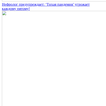
Нефролог предупреждает: ‘Тихая пандемия’ угрожает
каждому пятому!