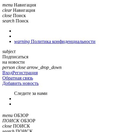
menu
Навигация
clear
Навигация
close
Поиск
search
Поиск
warning
Политика конфиденциальности
subject
Подписаться
на новости
person
close
arrow_drop_down
Вход
Регистрация
Обратная связь
Добавить новость
Cледите за нами
menu
ОБЗОР
ПОИСК
ОБЗОР
close
ПОИСК
search
ПОИСК