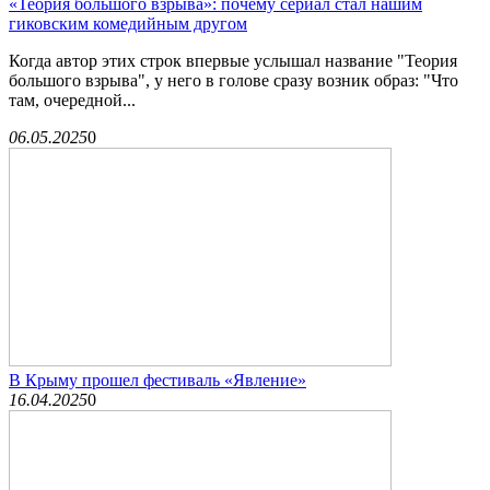
«Теория большого взрыва»: почему сериал стал нашим
гиковским комедийным другом
Когда автор этих строк впервые услышал название "Теория
большого взрыва", у него в голове сразу возник образ: "Что
там, очередной...
06.05.2025
0
В Крыму прошел фестиваль «Явление»
16.04.2025
0