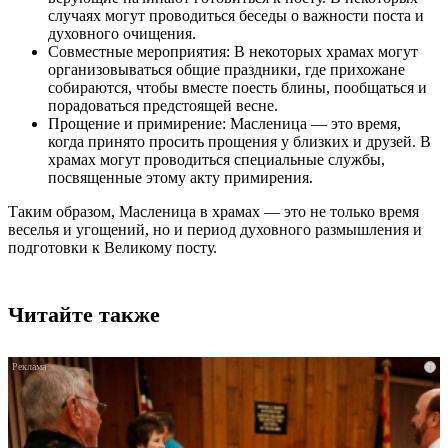
случаях могут проводиться беседы о важности поста и
духовного очищения.
Совместные мероприятия: В некоторых храмах могут
организовываться общие праздники, где прихожане
собираются, чтобы вместе поесть блины, пообщаться и
порадоваться предстоящей весне.
Прощение и примирение: Масленица — это время,
когда принято просить прощения у близких и друзей. В
храмах могут проводиться специальные службы,
посвященные этому акту примирения.
Таким образом, Масленица в храмах — это не только время
веселья и угощений, но и период духовного размышления и
подготовки к Великому посту.
Читайте также
i