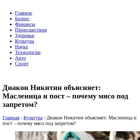
Главное
Бизнес
Финансы
Происшествия
Здоровье
Культура
Наука
Технологии
Авто
Спорт
Диакон Никитин объясняет:
Масленица и пост – почему мясо под
запретом?
Главная
›
Культура
›
Диакон Никитин объясняет: Масленица и
пост – почему мясо под запретом?