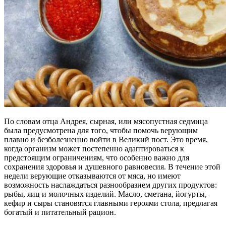
По словам отца Андрея, сырная, или мясопустная седмица
была предусмотрена для того, чтобы помочь верующим
плавно и безболезненно войти в Великий пост. Это время,
когда организм может постепенно адаптироваться к
предстоящим ограничениям, что особенно важно для
сохранения здоровья и душевного равновесия. В течение этой
недели верующие отказываются от мяса, но имеют
возможность наслаждаться разнообразием других продуктов:
рыбы, яиц и молочных изделий. Масло, сметана, йогурты,
кефир и сыры становятся главными героями стола, предлагая
богатый и питательный рацион.