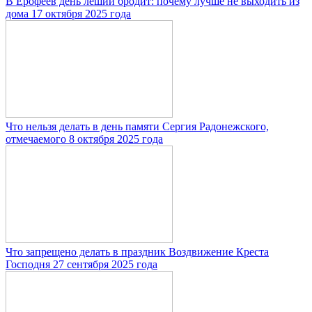
В Ерофеев день леший бродит: почему лучше не выходить из
дома 17 октября 2025 года
Что нельзя делать в день памяти Сергия Радонежского,
отмечаемого 8 октября 2025 года
Что запрещено делать в праздник Воздвижение Креста
Господня 27 сентября 2025 года