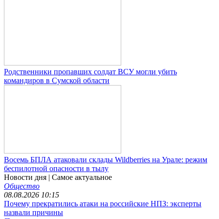
Родственники пропавших солдат ВСУ могли убить
командиров в Сумской области
Восемь БПЛА атаковали склады Wildberries на Урале: режим
беспилотной опасности в тылу
Новости дня
| Самое актуальное
Общество
08.08.2026 10:15
Почему прекратились атаки на российские НПЗ: эксперты
назвали причины