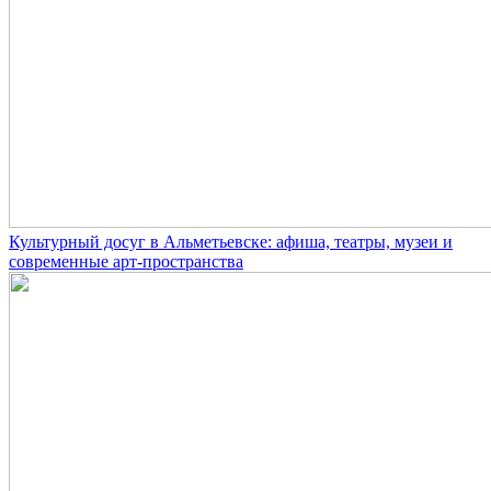
Культурный досуг в Альметьевске: афиша, театры, музеи и
современные арт-пространства