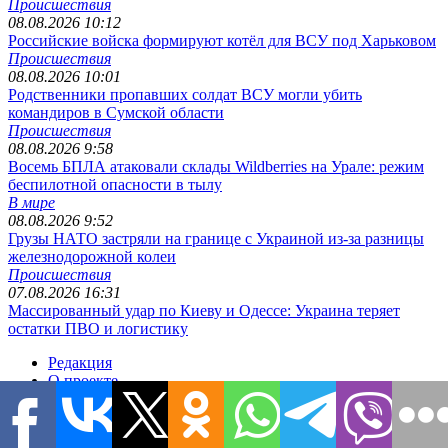
Происшествия
08.08.2026 10:12
Российские войска формируют котёл для ВСУ под Харьковом
Происшествия
08.08.2026 10:01
Родственники пропавших солдат ВСУ могли убить
командиров в Сумской области
Происшествия
08.08.2026 9:58
Восемь БПЛА атаковали склады Wildberries на Урале: режим
беспилотной опасности в тылу
В мире
08.08.2026 9:52
Грузы НАТО застряли на границе с Украиной из-за разницы
железнодорожной колеи
Происшествия
07.08.2026 16:31
Массированный удар по Киеву и Одессе: Украина теряет
остатки ПВО и логистику
Редакция
О проекте
Напишите нам
Контакты
Реклама