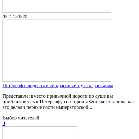
05.12.2024
0
Петергоф с воды: самый красивый путь к фонтанам
Представьте: вместо привычной дороги по суше вы
приближаетесь к Петергофу со стороны Финского залива, как
это делали первые гости императорской...
Выбор читателей
0