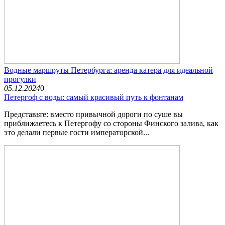
Водные маршруты Петербурга: аренда катера для идеальной
прогулки
05.12.2024
0
Петергоф с воды: самый красивый путь к фонтанам
Представьте: вместо привычной дороги по суше вы
приближаетесь к Петергофу со стороны Финского залива, как
это делали первые гости императорской...