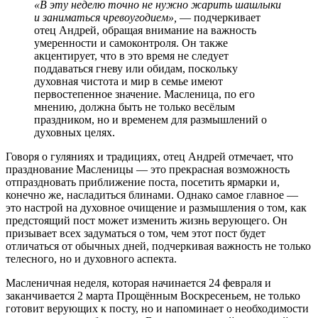
«В эту неделю точно не нужно жарить шашлыки
и заниматься чревоугодием»,
— подчеркивает
отец Андрей, обращая внимание на важность
умеренности и самоконтроля. Он также
акцентирует, что в это время не следует
поддаваться гневу или обидам, поскольку
духовная чистота и мир в семье имеют
первостепенное значение. Масленица, по его
мнению, должна быть не только весёлым
праздником, но и временем для размышлений о
духовных целях.
Говоря о гуляниях и традициях, отец Андрей отмечает, что
празднование Масленицы — это прекрасная возможность
отпраздновать приближение поста, посетить ярмарки и,
конечно же, насладиться блинами. Однако самое главное —
это настрой на духовное очищение и размышления о том, как
предстоящий пост может изменить жизнь верующего. Он
призывает всех задуматься о том, чем этот пост будет
отличаться от обычных дней, подчеркивая важность не только
телесного, но и духовного аспекта.
Масленичная неделя, которая начинается 24 февраля и
заканчивается 2 марта Прощённым Воскресеньем, не только
готовит верующих к посту, но и напоминает о необходимости