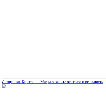
Священник Береговой: Мифы о защите от сглаза и реальность