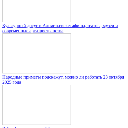
Культурный досуг в Альметьевске: афиша, театры, музеи и
современные арт-пространства
Народные приметы подскажут, можно ли работать 23 октября
2025 года