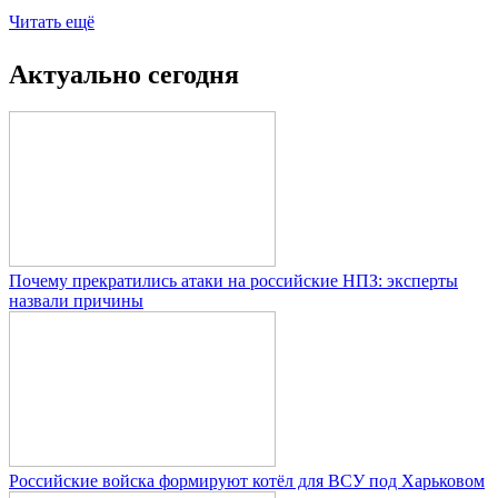
Читать ещё
Актуально сегодня
Почему прекратились атаки на российские НПЗ: эксперты
назвали причины
Российские войска формируют котёл для ВСУ под Харьковом