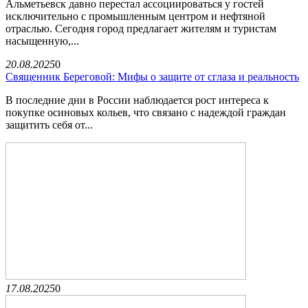
Альметьевск давно перестал ассоциироваться у гостей
исключительно с промышленным центром и нефтяной
отраслью. Сегодня город предлагает жителям и туристам
насыщенную,...
20.08.2025
0
Священник Береговой: Мифы о защите от сглаза и реальность
В последние дни в России наблюдается рост интереса к
покупке осиновых кольев, что связано с надеждой граждан
защитить себя от...
17.08.2025
0