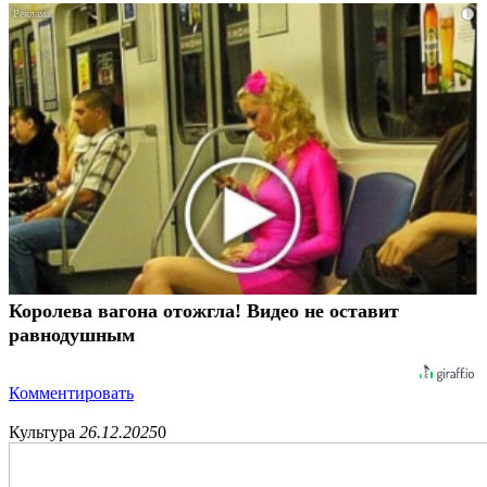
i
Королева вагона отожгла! Видео не оставит
равнодушным
Комментировать
Культура
26.12.2025
0