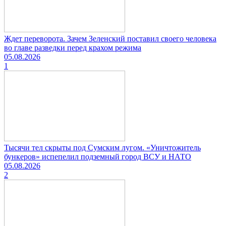
Ждет переворота. Зачем Зеленский поставил своего человека
во главе разведки перед крахом режима
05.08.2026
1
Тысячи тел скрыты под Сумским лугом. «Уничтожитель
бункеров» испепелил подземный город ВСУ и НАТО
05.08.2026
2