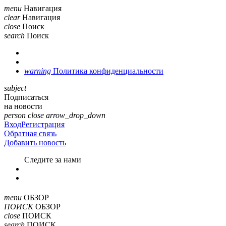
menu
Навигация
clear
Навигация
close
Поиск
search
Поиск
warning
Политика конфиденциальности
subject
Подписаться
на новости
person
close
arrow_drop_down
Вход
Регистрация
Обратная связь
Добавить новость
Cледите за нами
menu
ОБЗОР
ПОИСК
ОБЗОР
close
ПОИСК
search
ПОИСК