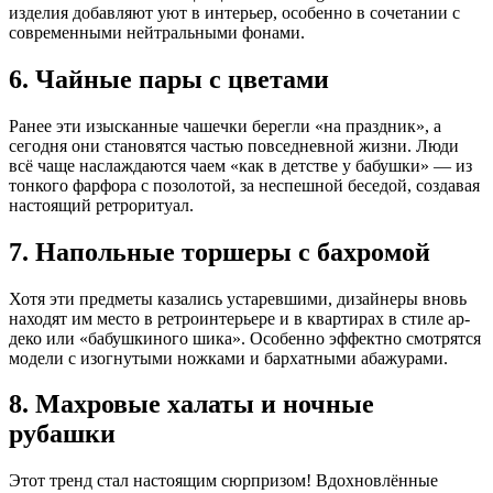
изделия добавляют уют в интерьер, особенно в сочетании с
современными нейтральными фонами.
6. Чайные пары с цветами
Ранее эти изысканные чашечки берегли «на праздник», а
сегодня они становятся частью повседневной жизни. Люди
всё чаще наслаждаются чаем «как в детстве у бабушки» — из
тонкого фарфора с позолотой, за неспешной беседой, создавая
настоящий ретроритуал.
7. Напольные торшеры с бахромой
Хотя эти предметы казались устаревшими, дизайнеры вновь
находят им место в ретроинтерьере и в квартирах в стиле ар-
деко или «бабушкиного шика». Особенно эффектно смотрятся
модели с изогнутыми ножками и бархатными абажурами.
8. Махровые халаты и ночные
рубашки
Этот тренд стал настоящим сюрпризом! Вдохновлённые