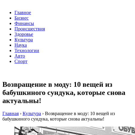
Главное
Бизнес
Финансы
Происшествия
Здоровье
Культура
Наука
Технологии
Авто
Спорт
Возвращение в моду: 10 вещей из
бабушкиного сундука, которые снова
актуальны!
Главная
›
Культура
›
Возвращение в моду: 10 вещей из
бабушкиного сундука, которые снова актуальны!