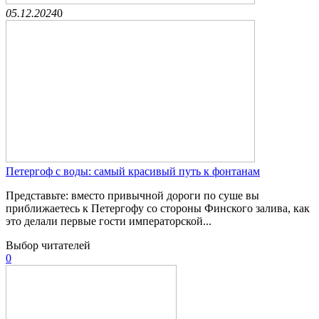
05.12.2024
0
Петергоф с воды: самый красивый путь к фонтанам
Представьте: вместо привычной дороги по суше вы
приближаетесь к Петергофу со стороны Финского залива, как
это делали первые гости императорской...
Выбор читателей
0