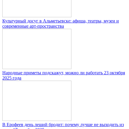
Культурный досуг в Альметьевске: афиша, театры, музеи и
современные арт-пространства
Народные приметы подскажут, можно ли работать 23 октября
2025 года
В Ерофеев день леший бродит: почему лучше не выходить из