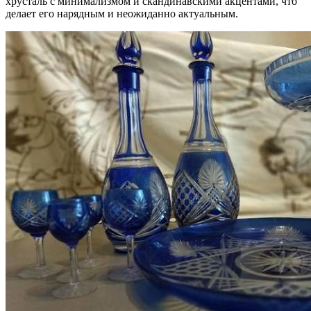
хрусталь с минимализмом и скандинавскими акцентами, что
делает его нарядным и неожиданно актуальным.