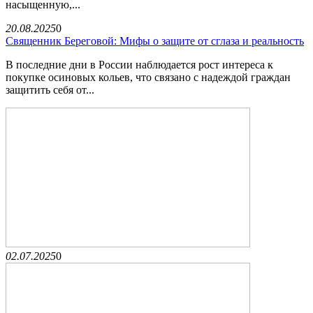
насыщенную,...
20.08.2025
0
Священник Береговой: Мифы о защите от сглаза и реальность
В последние дни в России наблюдается рост интереса к
покупке осиновых кольев, что связано с надеждой граждан
защитить себя от...
02.07.2025
0