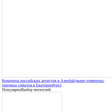
Концерты российских артистов в Азербайджане отменены:
причина события в Екатеринбурге
Популярно
Выбор читателей