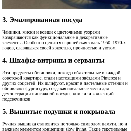
3. Эмалированная посуда
Чайники, миски и ковши с цветочными узорами
возвращаются как функциональные и декоративные
элементы. Особенно ценится европейская эмаль 1950–1970-х
годов, славящаяся своей яркостью, прочностью и уютом.
4. Шкафы-витрины и серванты
Эти предметы обстановки, некогда обязательные в каждой
советской квартире, стали настоящими звёздами Pinterest и
других соцсетей. Их шлифуют, красят в пастельные оттенки и
обновляют фурнитуру, создавая идеальные места для
демонстрации винтажной посуды, книг или коллекций
подсвечников.
5. Вышитые подушки и покрывала
Ручная вышивка становится не только символом памяти, но и
важным элементом концепции slow living. Такие текстильные