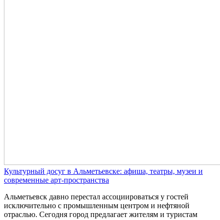
Культурный досуг в Альметьевске: афиша, театры, музеи и
современные арт-пространства
Альметьевск давно перестал ассоциироваться у гостей
исключительно с промышленным центром и нефтяной
отраслью. Сегодня город предлагает жителям и туристам