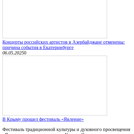
Концерты российских артистов в Азербайджане отменены:
причина события в Екатеринбурге
06.05.2025
0
В Крыму прошел фестиваль «Явление»
Фестиваль традиционной культуры и духовного просвещения