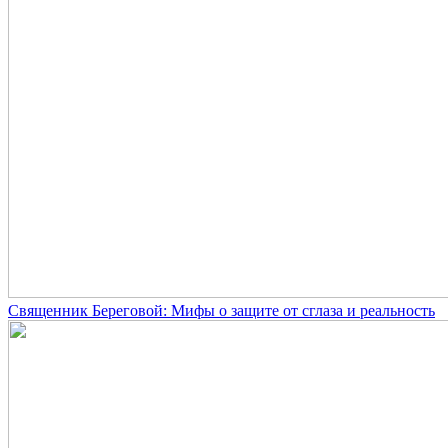
Священник Береговой: Мифы о защите от сглаза и реальность