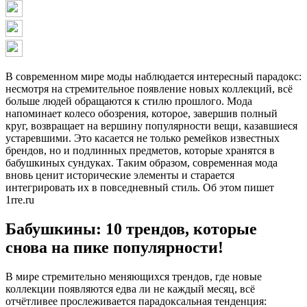
В современном мире моды наблюдается интересный парадокс:
несмотря на стремительное появление новых коллекций, всё
больше людей обращаются к стилю прошлого. Мода
напоминает колесо обозрения, которое, завершив полный
круг, возвращает на вершину популярности вещи, казавшиеся
устаревшими. Это касается не только ремейков известных
брендов, но и подлинных предметов, которые хранятся в
бабушкиных сундуках. Таким образом, современная мода
вновь ценит исторические элементы и старается
интегрировать их в повседневный стиль. Об этом пишет
1rre.ru
Бабушкины: 10 трендов, которые
снова на пике популярности!
В мире стремительно меняющихся трендов, где новые
коллекции появляются едва ли не каждый месяц, всё
отчётливее прослеживается парадоксальная тенденция: