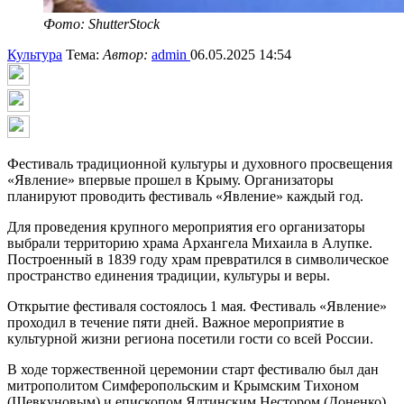
Фото: ShutterStock
Культура
Тема:
Автор:
admin
06.05.2025 14:54
Фестиваль традиционной культуры и духовного просвещения
«Явление» впервые прошел в Крыму. Организаторы
планируют проводить фестиваль «Явление» каждый год.
Для проведения крупного мероприятия его организаторы
выбрали территорию храма Архангела Михаила в Алупке.
Построенный в 1839 году храм превратился в символическое
пространство единения традиции, культуры и веры.
Открытие фестиваля состоялось 1 мая. Фестиваль «Явление»
проходил в течение пяти дней. Важное мероприятие в
культурной жизни региона посетили гости со всей России.
В ходе торжественной церемонии старт фестивалю был дан
митрополитом Симферопольским и Крымским Тихоном
(Шевкуновым) и епископом Ялтинским Нестором (Доненко).