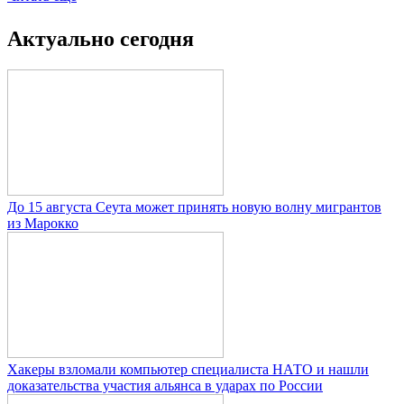
Актуально сегодня
До 15 августа Сеута может принять новую волну мигрантов
из Марокко
Хакеры взломали компьютер специалиста НАТО и нашли
доказательства участия альянса в ударах по России