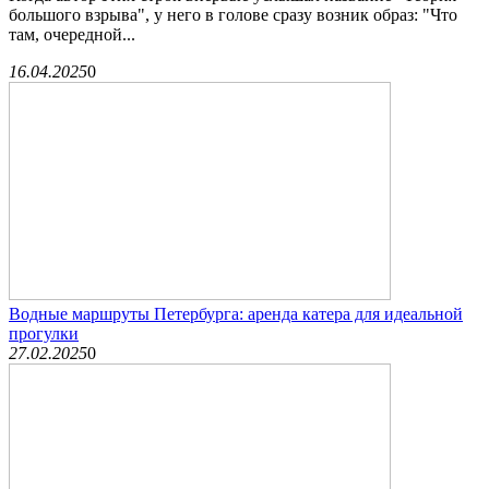
большого взрыва", у него в голове сразу возник образ: "Что
там, очередной...
16.04.2025
0
Водные маршруты Петербурга: аренда катера для идеальной
прогулки
27.02.2025
0