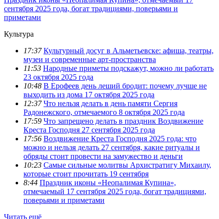
сентября 2025 года, богат традициями, поверьями и
приметами
Культура
17:37
Культурный досуг в Альметьевске: афиша, театры,
музеи и современные арт-пространства
11:53
Народные приметы подскажут, можно ли работать
23 октября 2025 года
10:48
В Ерофеев день леший бродит: почему лучше не
выходить из дома 17 октября 2025 года
12:37
Что нельзя делать в день памяти Сергия
Радонежского, отмечаемого 8 октября 2025 года
17:59
Что запрещено делать в праздник Воздвижение
Креста Господня 27 сентября 2025 года
17:56
Воздвижение Креста Господня 2025 года: что
можно и нельзя делать 27 сентября, какие ритуалы и
обряды стоит провести на замужество и деньги
10:23
Самые сильные молитвы Архистратигу Михаилу,
которые стоит прочитать 19 сентября
8:44
Праздник иконы «Неопалимая Купина»,
отмечаемый 17 сентября 2025 года, богат традициями,
поверьями и приметами
Читать ещё