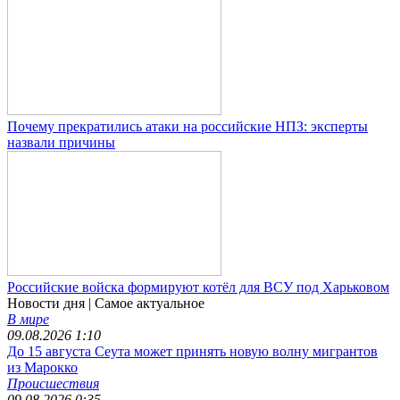
Почему прекратились атаки на российские НПЗ: эксперты
назвали причины
Российские войска формируют котёл для ВСУ под Харьковом
Новости дня
| Самое актуальное
В мире
09.08.2026 1:10
До 15 августа Сеута может принять новую волну мигрантов
из Марокко
Происшествия
09.08.2026 0:35