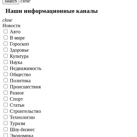
close
search
Наши информационные каналы
close
Новости
Авто
В мире
Гороскоп
Здоровье
Культура
Наука
Недвижимость
Общество
Политика
Происшествия
Разное
Спорт
Статьи
Строительство
Технологии
Туризм
Шоу-бизнес
Экономика