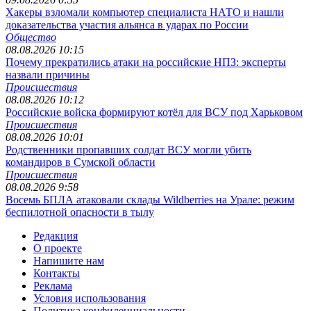
Хакеры взломали компьютер специалиста НАТО и нашли
доказательства участия альянса в ударах по России
Общество
08.08.2026 10:15
Почему прекратились атаки на российские НПЗ: эксперты
назвали причины
Происшествия
08.08.2026 10:12
Российские войска формируют котёл для ВСУ под Харьковом
Происшествия
08.08.2026 10:01
Родственники пропавших солдат ВСУ могли убить
командиров в Сумской области
Происшествия
08.08.2026 9:58
Восемь БПЛА атаковали склады Wildberries на Урале: режим
беспилотной опасности в тылу
Редакция
О проекте
Напишите нам
Контакты
Реклама
Условия использования
Политика конфиденциальности