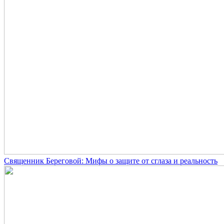
Священник Береговой: Мифы о защите от сглаза и реальность