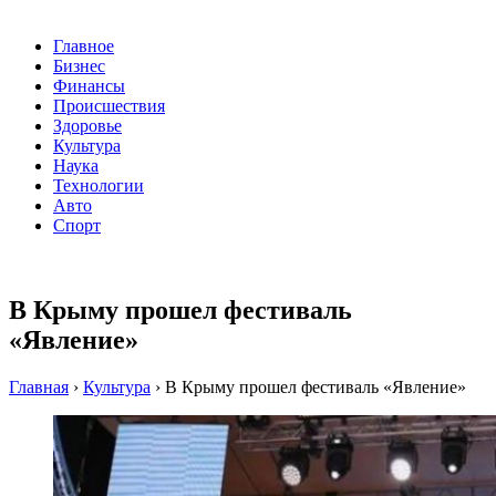
Главное
Бизнес
Финансы
Происшествия
Здоровье
Культура
Наука
Технологии
Авто
Спорт
В Крыму прошел фестиваль
«Явление»
Главная
›
Культура
›
В Крыму прошел фестиваль «Явление»