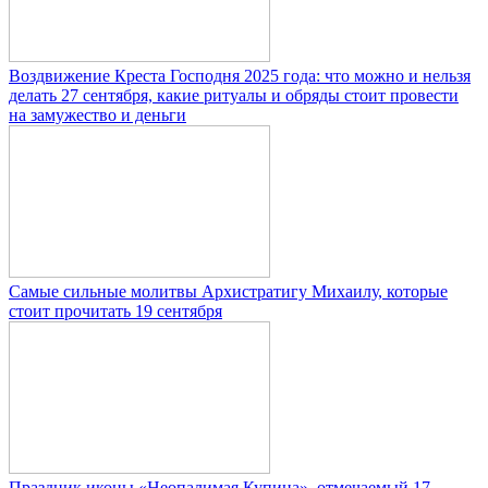
Воздвижение Креста Господня 2025 года: что можно и нельзя
делать 27 сентября, какие ритуалы и обряды стоит провести
на замужество и деньги
Самые сильные молитвы Архистратигу Михаилу, которые
стоит прочитать 19 сентября
Праздник иконы «Неопалимая Купина», отмечаемый 17