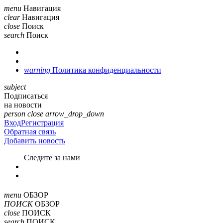
menu
Навигация
clear
Навигация
close
Поиск
search
Поиск
warning
Политика конфиденциальности
subject
Подписаться
на новости
person
close
arrow_drop_down
Вход
Регистрация
Обратная связь
Добавить новость
Cледите за нами
menu
ОБЗОР
ПОИСК
ОБЗОР
close
ПОИСК
search
ПОИСК