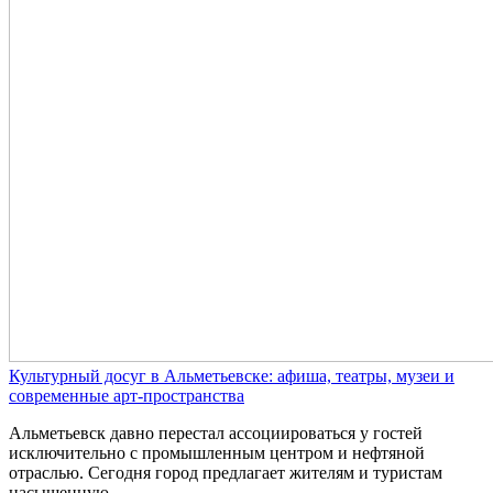
Культурный досуг в Альметьевске: афиша, театры, музеи и
современные арт-пространства
Альметьевск давно перестал ассоциироваться у гостей
исключительно с промышленным центром и нефтяной
отраслью. Сегодня город предлагает жителям и туристам
насыщенную,...