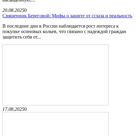
20.08.2025
0
Священник Береговой: Мифы о защите от сглаза и реальность
В последние дни в России наблюдается рост интереса к
покупке осиновых кольев, что связано с надеждой граждан
защитить себя от...
17.08.2025
0