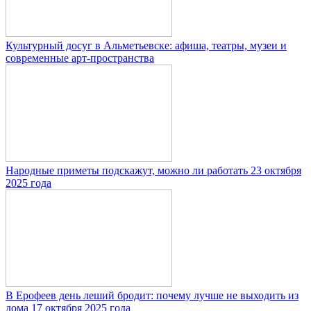
Культурный досуг в Альметьевске: афиша, театры, музеи и
современные арт-пространства
Народные приметы подскажут, можно ли работать 23 октября
2025 года
В Ерофеев день леший бродит: почему лучше не выходить из
дома 17 октября 2025 года