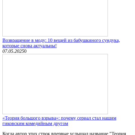
Возвращение в моду: 10 вещей из бабушкиного сундука,
которые снова актуальны!
07.05.2025
0
«Теория большого взрыва»: почему сериал стал нашим
гиковским комедийным другом
Когда автор этих строк впервые услышал название "Теория