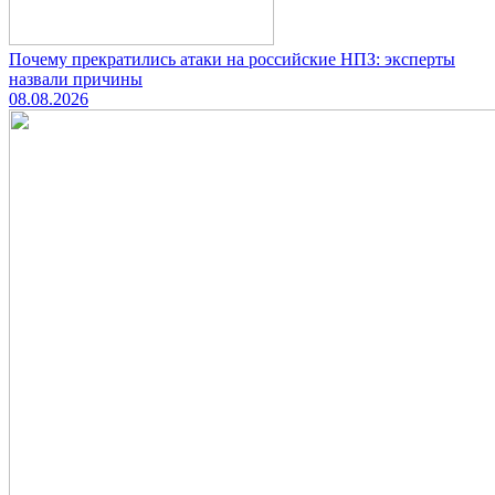
Почему прекратились атаки на российские НПЗ: эксперты
назвали причины
08.08.2026