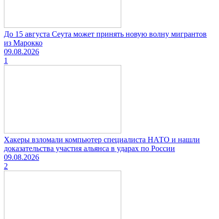
До 15 августа Сеута может принять новую волну мигрантов
из Марокко
09.08.2026
1
Хакеры взломали компьютер специалиста НАТО и нашли
доказательства участия альянса в ударах по России
09.08.2026
2