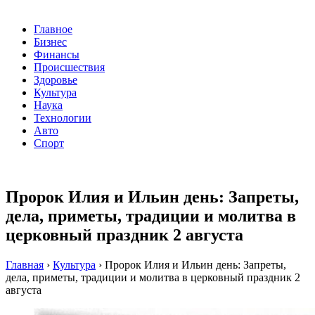
Главное
Бизнес
Финансы
Происшествия
Здоровье
Культура
Наука
Технологии
Авто
Спорт
Пророк Илия и Ильин день: Запреты,
дела, приметы, традиции и молитва в
церковный праздник 2 августа
Главная
›
Культура
›
Пророк Илия и Ильин день: Запреты,
дела, приметы, традиции и молитва в церковный праздник 2
августа