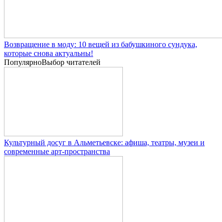
Возвращение в моду: 10 вещей из бабушкиного сундука,
которые снова актуальны!
Популярно
Выбор читателей
Культурный досуг в Альметьевске: афиша, театры, музеи и
современные арт-пространства