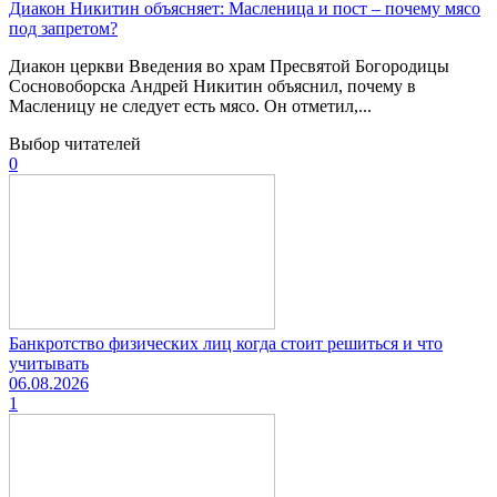
Диакон Никитин объясняет: Масленица и пост – почему мясо
под запретом?
Диакон церкви Введения во храм Пресвятой Богородицы
Сосновоборска Андрей Никитин объяснил, почему в
Масленицу не следует есть мясо. Он отметил,...
Выбор читателей
0
Банкротство физических лиц когда стоит решиться и что
учитывать
06.08.2026
1