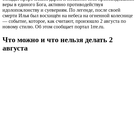
веры в единого Бога, активно противодействуя
идолопоклонству и суевериям. По легенде, после своей
смерти Илья был восхищён на небеса на огненной колеснице
— событие, которое, как считают, произошло 2 августа по
новому стилю. Об этом сообщает портал 1rre.ru.
Что можно и что нельзя делать 2
августа