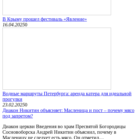
В Крыму прошел фестиваль «Явление»
16.04.2025
0
Водные маршруты Петербурга: аренда катера для идеальной
прогулки
23.02.2025
0
Диакон Никитин объясняет: Масленица и пост – почему мясо
под запретом?
Диакон церкви Введения во храм Пресвятой Богородицы
Сосновоборска Андрей Никитин объяснил, почему в
Масленицу не следует есть мясо. Он отметил,...