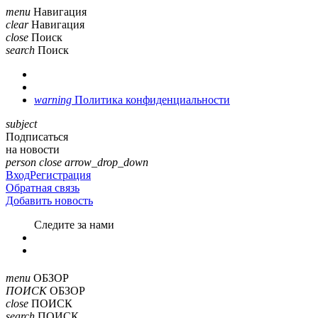
menu
Навигация
clear
Навигация
close
Поиск
search
Поиск
warning
Политика конфиденциальности
subject
Подписаться
на новости
person
close
arrow_drop_down
Вход
Регистрация
Обратная связь
Добавить новость
Cледите за нами
menu
ОБЗОР
ПОИСК
ОБЗОР
close
ПОИСК
search
ПОИСК