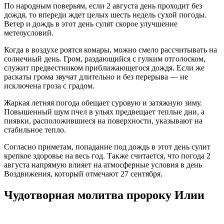
По народным поверьям, если 2 августа день проходит без
дождя, то впереди ждет целых шесть недель сухой погоды.
Ветер и дождь в этот день сулят скорое улучшение
метеоусловий.
Когда в воздухе роятся комары, можно смело рассчитывать на
солнечный день. Гром, раздающийся с гулким отголоском,
служит предвестником приближающегося дождя. Если же
раскаты грома звучат длительно и без перерыва — не
исключена гроза с градом.
Жаркая летняя погода обещает суровую и затяжную зиму.
Повышенный шум пчел в ульях предвещает теплые дни, а
пиявки, расположившиеся на поверхности, указывают на
стабильное тепло.
Согласно приметам, попадание под дождь в этот день сулит
крепкое здоровье на весь год. Также считается, что погода 2
августа напрямую влияет на атмосферные условия в день
Воздвижения, который отмечают 27 сентября.
Чудотворная молитва пророку Илии