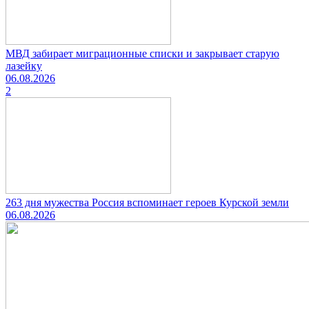
МВД забирает миграционные списки и закрывает старую
лазейку
06.08.2026
2
263 дня мужества Россия вспоминает героев Курской земли
06.08.2026