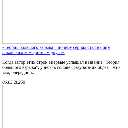
«Теория большого взрыва»: почему сериал стал нашим
гиковским комедийным другом
Когда автор этих строк впервые услышал название "Теория
большого взрыва", у него в голове сразу возник образ: "Что
там, очередной...
06.05.2025
0