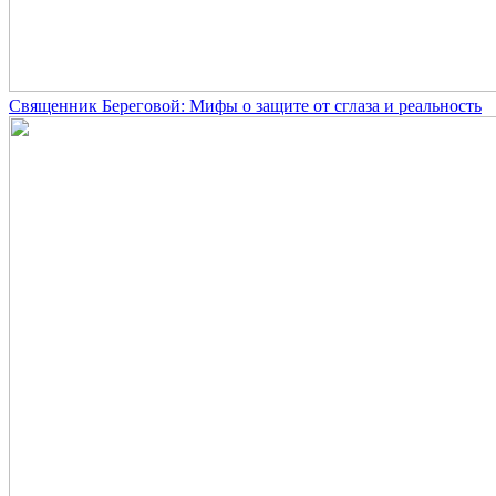
Священник Береговой: Мифы о защите от сглаза и реальность