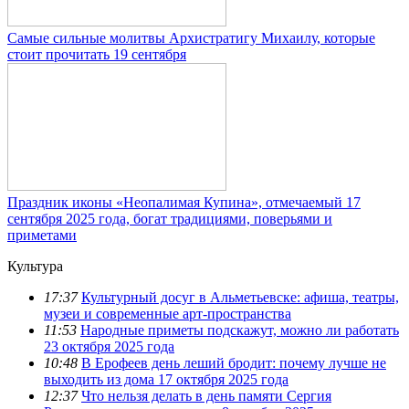
Самые сильные молитвы Архистратигу Михаилу, которые
стоит прочитать 19 сентября
Праздник иконы «Неопалимая Купина», отмечаемый 17
сентября 2025 года, богат традициями, поверьями и
приметами
Культура
17:37
Культурный досуг в Альметьевске: афиша, театры,
музеи и современные арт-пространства
11:53
Народные приметы подскажут, можно ли работать
23 октября 2025 года
10:48
В Ерофеев день леший бродит: почему лучше не
выходить из дома 17 октября 2025 года
12:37
Что нельзя делать в день памяти Сергия